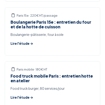
Paris 15e · 220€ HT/passage
Boulangerie Paris 15e : entretien du four
et de la hotte de cuisson
Boulangerie-pâtisserie, four à sole
Lire l'étude →
Paris mobile · 180€ HT
Food truck mobile Paris : entretien hotte
en atelier
Food truck burger, 80 services/jour
Lire l'étude →