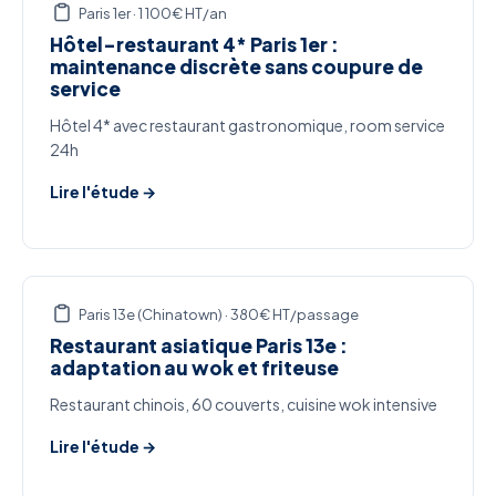
Paris 1er · 1 100€ HT/an
Hôtel-restaurant 4* Paris 1er :
maintenance discrète sans coupure de
service
Hôtel 4* avec restaurant gastronomique, room service
24h
Lire l'étude →
Paris 13e (Chinatown) · 380€ HT/passage
Restaurant asiatique Paris 13e :
adaptation au wok et friteuse
Restaurant chinois, 60 couverts, cuisine wok intensive
Lire l'étude →