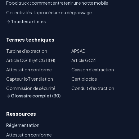
Food truck : comment entretenir une hotte mobile
Collectivités : la procédure du dégraissage
→ Tous les articles
Termes techniques
Turbine d'extraction
APSAD
Article CG18 (et CG18 H)
Article GC21
Attestation conforme
Caisson d'extraction
Capteur IoT ventilation
Certibiocide
Commission de sécurité
Conduit d'extraction
→ Glossaire complet (30)
Ressources
Réglementation
Attestation conforme