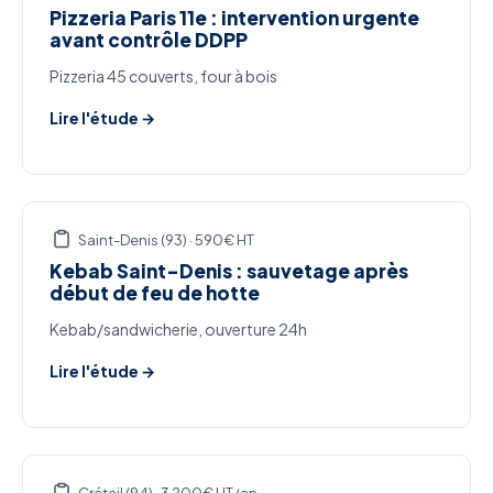
Pizzeria Paris 11e : intervention urgente
avant contrôle DDPP
Pizzeria 45 couverts, four à bois
Lire l'étude →
Saint-Denis (93) · 590€ HT
Kebab Saint-Denis : sauvetage après
début de feu de hotte
Kebab/sandwicherie, ouverture 24h
Lire l'étude →