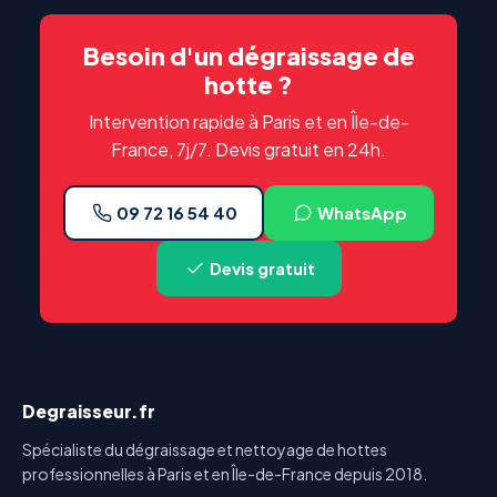
Besoin d'un dégraissage de
hotte ?
Intervention rapide à Paris et en Île-de-
France, 7j/7. Devis gratuit en 24h.
09 72 16 54 40
WhatsApp
Devis gratuit
Degraisseur.fr
Spécialiste du dégraissage et nettoyage de hottes
professionnelles à Paris et en Île-de-France depuis 2018.