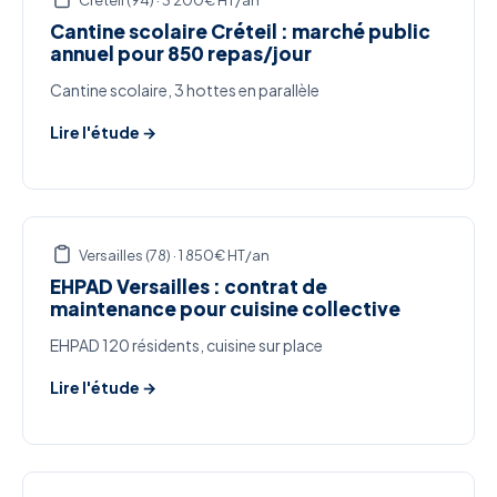
Créteil (94) · 3 200€ HT/an
Cantine scolaire Créteil : marché public
annuel pour 850 repas/jour
Cantine scolaire, 3 hottes en parallèle
Lire l'étude →
Versailles (78) · 1 850€ HT/an
EHPAD Versailles : contrat de
maintenance pour cuisine collective
EHPAD 120 résidents, cuisine sur place
Lire l'étude →