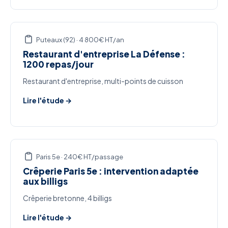
Puteaux (92) · 4 800€ HT/an
Restaurant d'entreprise La Défense :
1200 repas/jour
Restaurant d'entreprise, multi-points de cuisson
Lire l'étude →
Paris 5e · 240€ HT/passage
Crêperie Paris 5e : intervention adaptée
aux billigs
Crêperie bretonne, 4 billigs
Lire l'étude →