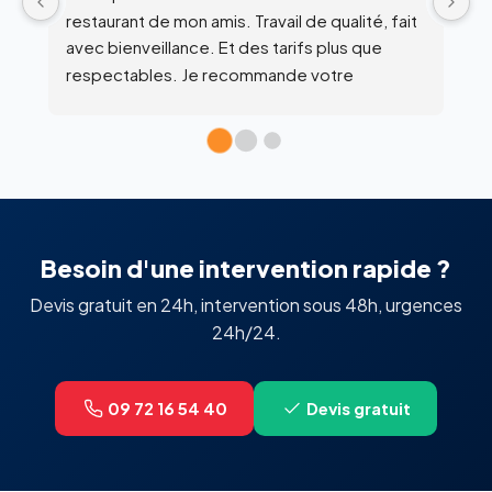
 
c
l’
Besoin d'une intervention rapide ?
Devis gratuit en 24h, intervention sous 48h, urgences
24h/24.
09 72 16 54 40
Devis gratuit