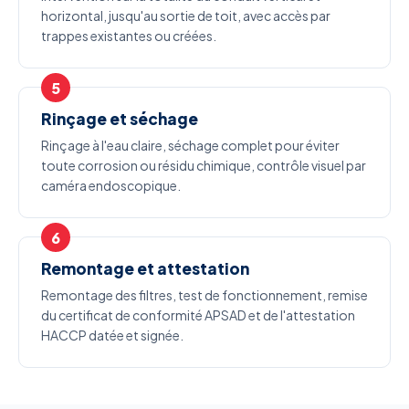
horizontal, jusqu'au sortie de toit, avec accès par
trappes existantes ou créées.
Rinçage et séchage
Rinçage à l'eau claire, séchage complet pour éviter
toute corrosion ou résidu chimique, contrôle visuel par
caméra endoscopique.
Remontage et attestation
Remontage des filtres, test de fonctionnement, remise
du certificat de conformité APSAD et de l'attestation
HACCP datée et signée.