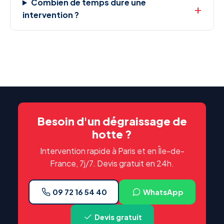
Combien de temps dure une
intervention ?
Besoin d'un dégraissage de
hotte ?
Intervention rapide à Paris et en Île-de-
France, 7j/7. Devis gratuit en 24h.
09 72 16 54 40
WhatsApp
Devis gratuit