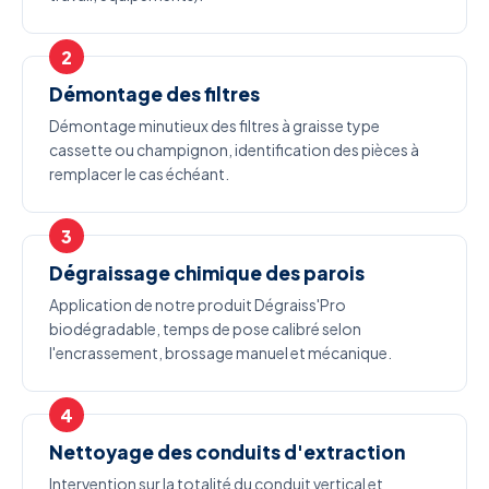
Démontage des filtres
Démontage minutieux des filtres à graisse type
cassette ou champignon, identification des pièces à
remplacer le cas échéant.
Dégraissage chimique des parois
Application de notre produit Dégraiss'Pro
biodégradable, temps de pose calibré selon
l'encrassement, brossage manuel et mécanique.
Nettoyage des conduits d'extraction
Intervention sur la totalité du conduit vertical et