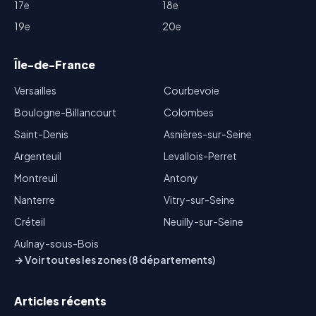
17e
18e
19e
20e
Île-de-France
Versailles
Courbevoie
Boulogne-Billancourt
Colombes
Saint-Denis
Asnières-sur-Seine
Argenteuil
Levallois-Perret
Montreuil
Antony
Nanterre
Vitry-sur-Seine
Créteil
Neuilly-sur-Seine
Aulnay-sous-Bois
→ Voir toutes les zones (8 départements)
Articles récents