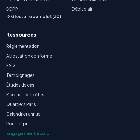
DDPP
Débit d'air
→ Glossaire complet (30)
Ressources
Réglementation
Attestation conforme
FAQ
Témoignages
Études de cas
Marques de hottes
Quartiers Paris
Calendrier annuel
Pour les pros
Engagement écolo