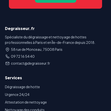
Degraisseur.fr
Spécialiste du dégraissage et nettoyage de hottes
professionnelles à Paris et en Île-de-France depuis 2018.
58 rue de Monceau, 75008 Paris
09 72 16 54 40
contact@degraisseur.fr
Services
Dégraissage de hotte
Urgence 24/24
Attestation de nettoyage
Nettoyage des conduits