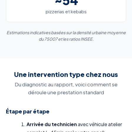
pizzerias et kebabs
Estimations indicatives basées sur la densité urbaine moyenne
du 75007 et les ratios INSEE.
Une intervention type chez nous
Du diagnostic au rapport, voici comment se
déroule une prestation standard
Étape par étape
Arrivée du technicien
avec véhicule atelier