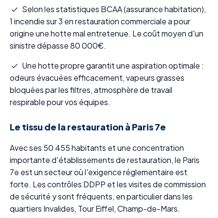
Selon les statistiques BCAA (assurance habitation),
1 incendie sur 3 en restauration commerciale a pour
origine une hotte mal entretenue. Le coût moyen d'un
sinistre dépasse 80 000€.
Une hotte propre garantit une aspiration optimale :
odeurs évacuées efficacement, vapeurs grasses
bloquées par les filtres, atmosphère de travail
respirable pour vos équipes.
Le tissu de la restauration à Paris 7e
Avec ses 50 455 habitants et une concentration
importante d'établissements de restauration, le Paris
7e est un secteur où l'exigence réglementaire est
forte. Les contrôles DDPP et les visites de commission
de sécurité y sont fréquents, en particulier dans les
quartiers Invalides, Tour Eiffel, Champ-de-Mars.