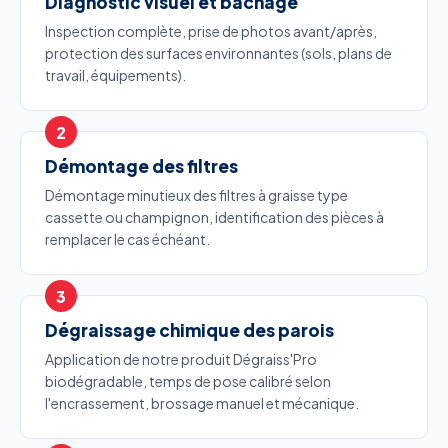
Diagnostic visuel et bâchage
Inspection complète, prise de photos avant/après,
protection des surfaces environnantes (sols, plans de
travail, équipements).
Démontage des filtres
Démontage minutieux des filtres à graisse type
cassette ou champignon, identification des pièces à
remplacer le cas échéant.
Dégraissage chimique des parois
Application de notre produit Dégraiss'Pro
biodégradable, temps de pose calibré selon
l'encrassement, brossage manuel et mécanique.