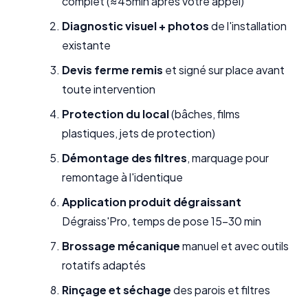
complet (≈45min après votre appel)
Diagnostic visuel + photos
de l'installation
existante
Devis ferme remis
et signé sur place avant
toute intervention
Protection du local
(bâches, films
plastiques, jets de protection)
Démontage des filtres
, marquage pour
remontage à l'identique
Application produit dégraissant
Dégraiss'Pro, temps de pose 15-30 min
Brossage mécanique
manuel et avec outils
rotatifs adaptés
Rinçage et séchage
des parois et filtres