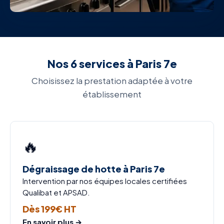
Nos 6 services à Paris 7e
Choisissez la prestation adaptée à votre
établissement
🔥
Dégraissage de hotte à Paris 7e
Intervention par nos équipes locales certifiées
Qualibat et APSAD.
Dès 199€ HT
En savoir plus →