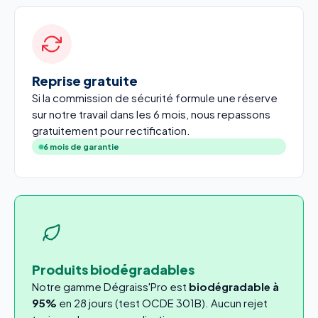
Reprise gratuite
Si la commission de sécurité formule une réserve
sur notre travail dans les 6 mois, nous repassons
gratuitement pour rectification.
6 mois de garantie
Produits biodégradables
Notre gamme Dégraiss'Pro est
biodégradable à
95%
en 28 jours (test OCDE 301B). Aucun rejet