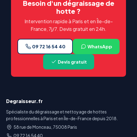
Besoin d'un dégraissage de
hotte ?
Intervention rapide à Paris et en Île-de-
France, 7j/7. Devis gratuit en 24h.
09 72 16 54 40
WhatsApp
Devis gratuit
Degraisseur.fr
Spécialiste du dégraissage et nettoyage de hottes
professionnelles à Paris et en Île-de-France depuis 2018.
58 rue de Monceau, 75008 Paris
09 72 16 54 40