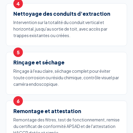
Nettoyage des conduits d'extraction
Intervention sur la totalité du conduit vertical et
horizontal, jusqu'au sortie de toit, avec accès par
trappes existantes ou créées.
Rinçage et séchage
Rinçage à l'eau claire, séchage complet pour éviter
toute corrosion ou résidu chimique, contrôle visuel par
caméra endoscopique.
Remontage et attestation
Remontage des filtres, test de fonctionnement, remise
du certificat de conformité APSAD et de l'attestation
HACCP datée et signée.