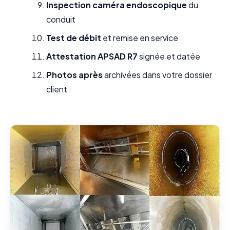
Inspection caméra endoscopique
du
conduit
Test de débit
et remise en service
Attestation APSAD R7
signée et datée
Photos après
archivées dans votre dossier
client