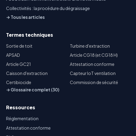
Collectivités : la procédure du dégraissage
→ Tous les articles
Termes techniques
Sortie de toit
Turbine d'extraction
APSAD
Article CG18 (et CG18 H)
Article GC21
Attestation conforme
Caisson d'extraction
Capteur IoT ventilation
Certibiocide
Commission de sécurité
→ Glossaire complet (30)
Ressources
Réglementation
Attestation conforme