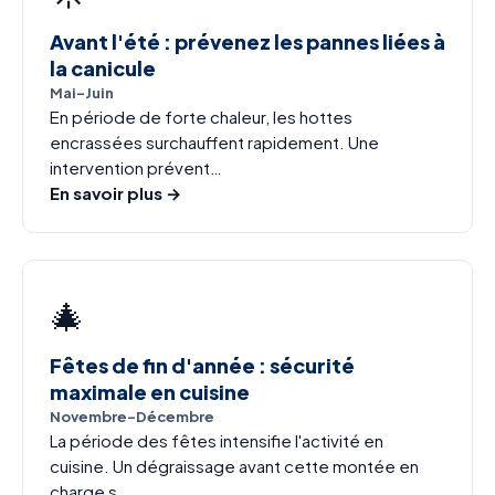
Avant l'été : prévenez les pannes liées à
la canicule
Mai-Juin
En période de forte chaleur, les hottes
encrassées surchauffent rapidement. Une
intervention prévent…
En savoir plus →
🎄
Fêtes de fin d'année : sécurité
maximale en cuisine
Novembre-Décembre
La période des fêtes intensifie l'activité en
cuisine. Un dégraissage avant cette montée en
charge s…