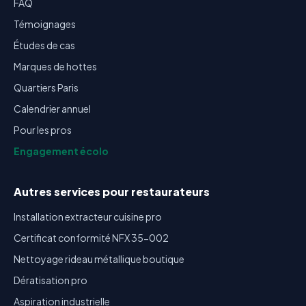
FAQ
Témoignages
Études de cas
Marques de hottes
Quartiers Paris
Calendrier annuel
Pour les pros
Engagement écolo
Autres services pour restaurateurs
Installation extracteur cuisine pro
Certificat conformité NFX 35-002
Nettoyage rideau métallique boutique
Dératisation pro
Aspiration industrielle