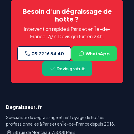
Besoin d'un dégraissage de
hotte ?
Intervention rapide à Paris et en Île-de-
France, 7j/7. Devis gratuit en 24h.
09 72 16 54 40
WhatsApp
Devis gratuit
Degraisseur.fr
Spécialiste du dégraissage et nettoyage de hottes
professionnelles à Paris et en Île-de-France depuis 2018.
58 rue de Monceau, 75008 Paris