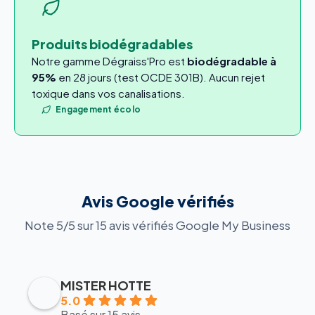
Produits biodégradables
Notre gamme Dégraiss'Pro est
biodégradable à
95%
en 28 jours (test OCDE 301B). Aucun rejet
toxique dans vos canalisations.
Engagement écolo
Avis Google vérifiés
Note 5/5 sur 15 avis vérifiés Google My Business
MISTER HOTTE
5.0
Basé sur 15 avis