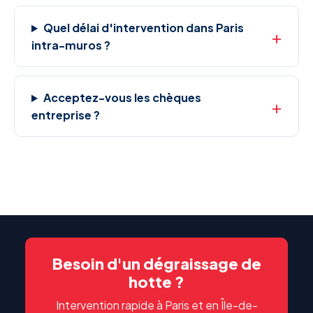
Quel délai d'intervention dans Paris
intra-muros ?
Acceptez-vous les chèques
entreprise ?
Besoin d'un dégraissage de
hotte ?
Intervention rapide à Paris et en Île-de-