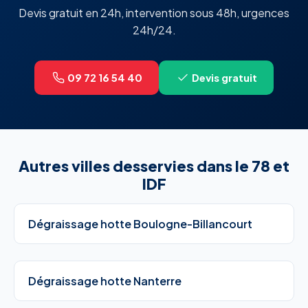
Devis gratuit en 24h, intervention sous 48h, urgences
24h/24.
09 72 16 54 40
Devis gratuit
Autres villes desservies dans le 78 et
IDF
Dégraissage hotte Boulogne-Billancourt
Dégraissage hotte Nanterre