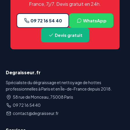
France, 7j/7. Devis gratuit en 24h.
09 72 16 54 40
WhatsApp
Devis gratuit
Degraisseur.fr
Spécialiste du dégraissage et nettoyage de hottes
professionnelles à Paris et en Île-de-France depuis 2018.
58 rue de Monceau, 75008 Paris
09 72 16 54 40
contact@degraisseur.fr