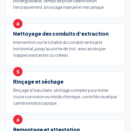
biodégradable, temps de pose calibré selon
l'encrassement, brossage manuel et mécanique.
Nettoyage des conduits d'extraction
Intervention sur la totalité du conduit vertical et
horizontal, jusqu'au sortie de toit, avec accès par
trappes existantes ou créées.
Rinçage et séchage
Rinçage à l'eau claire, séchage complet pour éviter
toute corrosion ou résidu chimique, contrôle visuel par
caméra endoscopique.
Remontage et attestation