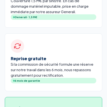
Couverture 1,5 M€ par sinistre. En cas de
dommage matériel imputable, prise en charge
immédiate par notre assureur Generali.
Generali · 1,5 M€
Reprise gratuite
Si la commission de sécurité formule une réserve
sur notre travail dans les 6 mois, nous repassons
gratuitement pour rectification.
6 mois de garantie