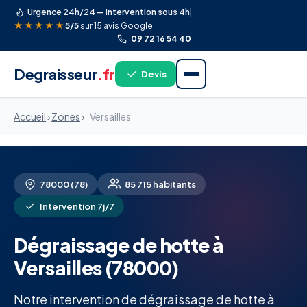
Urgence 24h/24 — Intervention sous 4h
★★★★★
5/5
sur 15 avis Google
09 72 16 54 40
Degraisseur
.fr
Devis
Accueil
›
Zones
›
Versailles
78000 (78)
85 715 habitants
Intervention 7j/7
Dégraissage de hotte à
Versailles (78000)
Notre intervention de dégraissage de hotte à