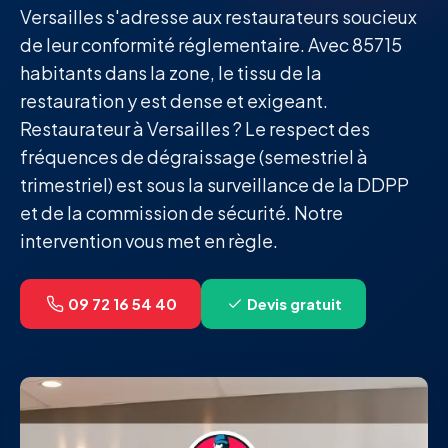
Versailles s'adresse aux restaurateurs soucieux
de leur conformité réglementaire. Avec 85715
habitants dans la zone, le tissu de la
restauration y est dense et exigeant.
Restaurateur à Versailles ? Le respect des
fréquences de dégraissage (semestriel à
trimestriel) est sous la surveillance de la DDPP
et de la commission de sécurité. Notre
intervention vous met en règle.
09 72 16 54 40
Devis gratuit