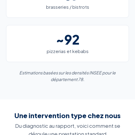
brasseries / bistrots
~92
pizzerias et kebabs
Estimations basées sur les densités INSEE pour le
département 78.
Une intervention type chez nous
Du diagnostic au rapport, voici comment se
déroule une prestation standard