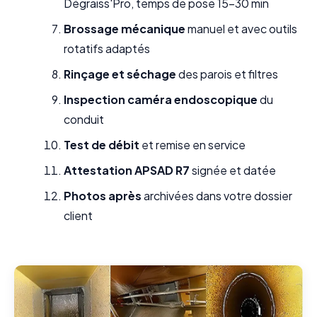
Dégraiss'Pro, temps de pose 15-30 min
Brossage mécanique
manuel et avec outils
rotatifs adaptés
Rinçage et séchage
des parois et filtres
Inspection caméra endoscopique
du
conduit
Test de débit
et remise en service
Attestation APSAD R7
signée et datée
Photos après
archivées dans votre dossier
client