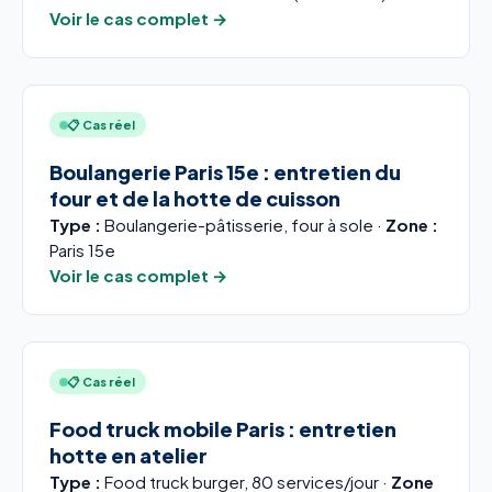
Voir le cas complet →
📋 Cas réel
Boulangerie Paris 15e : entretien du
four et de la hotte de cuisson
Type :
Boulangerie-pâtisserie, four à sole ·
Zone :
Paris 15e
Voir le cas complet →
📋 Cas réel
Food truck mobile Paris : entretien
hotte en atelier
Type :
Food truck burger, 80 services/jour ·
Zone