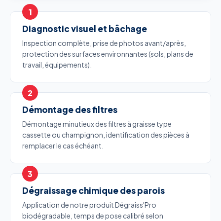
Diagnostic visuel et bâchage
Inspection complète, prise de photos avant/après,
protection des surfaces environnantes (sols, plans de
travail, équipements).
Démontage des filtres
Démontage minutieux des filtres à graisse type
cassette ou champignon, identification des pièces à
remplacer le cas échéant.
Dégraissage chimique des parois
Application de notre produit Dégraiss'Pro
biodégradable, temps de pose calibré selon