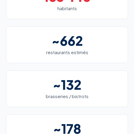
habitants
~662
restaurants estimés
~132
brasseries / bistrots
~178