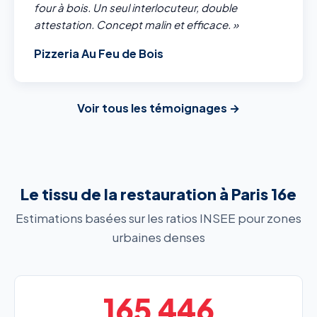
four à bois. Un seul interlocuteur, double
attestation. Concept malin et efficace. »
Pizzeria Au Feu de Bois
Voir tous les témoignages →
Le tissu de la restauration à Paris 16e
Estimations basées sur les ratios INSEE pour zones
urbaines denses
165 446