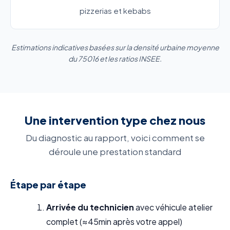
pizzerias et kebabs
Estimations indicatives basées sur la densité urbaine moyenne
du 75016 et les ratios INSEE.
Une intervention type chez nous
Du diagnostic au rapport, voici comment se
déroule une prestation standard
Étape par étape
Arrivée du technicien
avec véhicule atelier
complet (≈45min après votre appel)