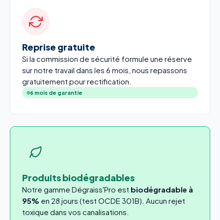
Reprise gratuite
Si la commission de sécurité formule une réserve
sur notre travail dans les 6 mois, nous repassons
gratuitement pour rectification.
6 mois de garantie
Produits biodégradables
Notre gamme Dégraiss'Pro est
biodégradable à
95%
en 28 jours (test OCDE 301B). Aucun rejet
toxique dans vos canalisations.