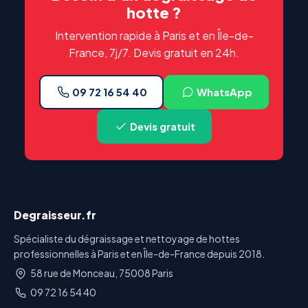
hotte ?
Intervention rapide à Paris et en Île-de-
France, 7j/7. Devis gratuit en 24h.
09 72 16 54 40
WhatsApp
Devis gratuit
Degraisseur.fr
Spécialiste du dégraissage et nettoyage de hottes
professionnelles à Paris et en Île-de-France depuis 2018.
58 rue de Monceau, 75008 Paris
09 72 16 54 40