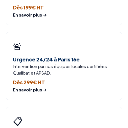
Dès 199€ HT
En savoir plus →
🚨
Urgence 24/24 à Paris 16e
Intervention par nos équipes locales certifiées
Qualibat et APSAD.
Dès 299€ HT
En savoir plus →
📋