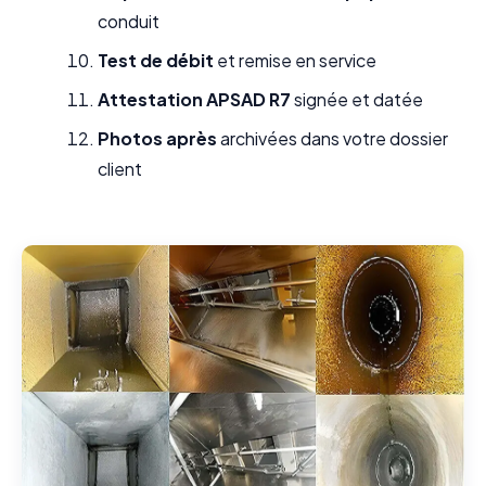
conduit
Test de débit
et remise en service
Attestation APSAD R7
signée et datée
Photos après
archivées dans votre dossier
client