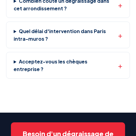
Combien coûte un dégraissage dans
cet arrondissement ?
Quel délai d'intervention dans Paris
intra-muros ?
Acceptez-vous les chèques
entreprise ?
Besoin d'un dégraissage de