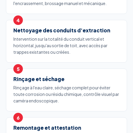
l'encrassement, brossage manuel et mécanique.
Nettoyage des conduits d'extraction
Intervention sur la totalité du conduit vertical et
horizontal, jusqu'au sortie de toit, avec accès par
trappes existantes ou créées.
Rinçage et séchage
Rinçage à l'eau claire, séchage complet pour éviter
toute corrosion ou résidu chimique, contrôle visuel par
caméra endoscopique.
Remontage et attestation