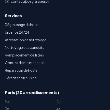
contact@degraisseur.fr
Services
Dégraissage de hotte
Urgence 24/24
Attestation de nettoyage
Nettoyage des conduits
Remplacement de filtres
Contrat de maintenance
Réparation de hotte
Dératisation cuisine
Paris (20 arrondissements)
1er
2e
3e
4e