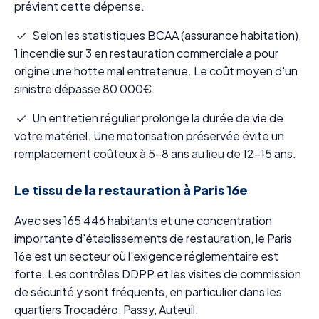
prévient cette dépense.
Selon les statistiques BCAA (assurance habitation),
1 incendie sur 3 en restauration commerciale a pour
origine une hotte mal entretenue. Le coût moyen d'un
sinistre dépasse 80 000€.
Un entretien régulier prolonge la durée de vie de
votre matériel. Une motorisation préservée évite un
remplacement coûteux à 5-8 ans au lieu de 12-15 ans.
Le tissu de la restauration à Paris 16e
Avec ses 165 446 habitants et une concentration
importante d'établissements de restauration, le Paris
16e est un secteur où l'exigence réglementaire est
forte. Les contrôles DDPP et les visites de commission
de sécurité y sont fréquents, en particulier dans les
quartiers Trocadéro, Passy, Auteuil.