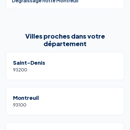
Dégraissage hotte Montreuil
Villes proches dans votre
département
Saint-Denis
93200
Montreuil
93100