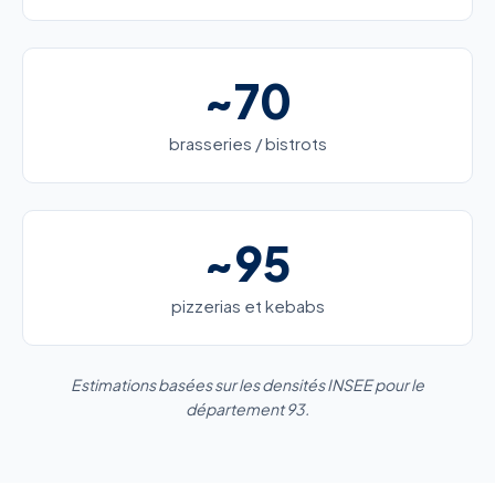
~70
brasseries / bistrots
~95
pizzerias et kebabs
Estimations basées sur les densités INSEE pour le
département 93.