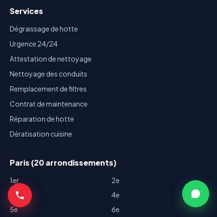
Services
Dégraissage de hotte
Urgence 24/24
Attestation de nettoyage
Nettoyage des conduits
Remplacement de filtres
Contrat de maintenance
Réparation de hotte
Dératisation cuisine
Paris (20 arrondissements)
1er
2e
3e
4e
5e
6e