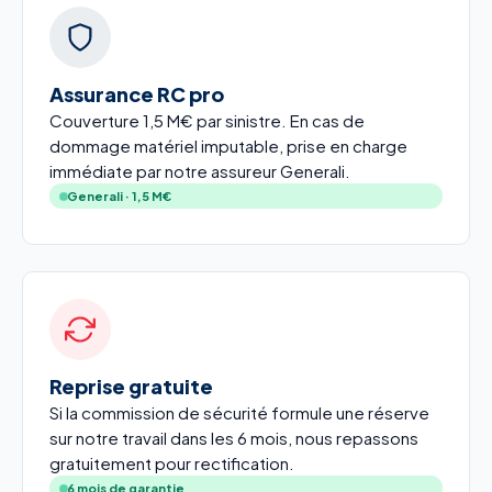
Assurance RC pro
Couverture 1,5 M€ par sinistre. En cas de
dommage matériel imputable, prise en charge
immédiate par notre assureur Generali.
Generali · 1,5 M€
Reprise gratuite
Si la commission de sécurité formule une réserve
sur notre travail dans les 6 mois, nous repassons
gratuitement pour rectification.
6 mois de garantie