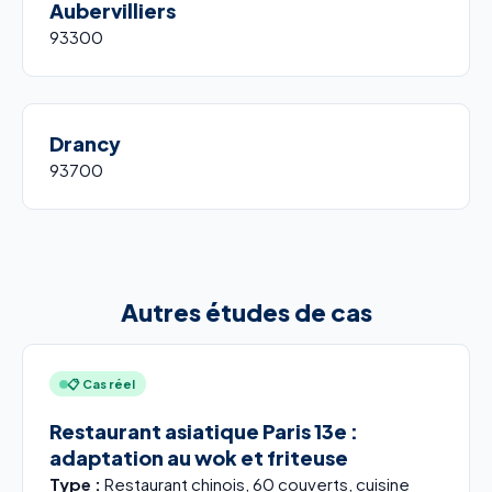
Aubervilliers
93300
Drancy
93700
Autres études de cas
📋 Cas réel
Restaurant asiatique Paris 13e :
adaptation au wok et friteuse
Type :
Restaurant chinois, 60 couverts, cuisine