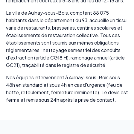
remplacement coûteux à 5-8 ans au lieu de 12-15 ans.
La ville de Aulnay-sous-Bois, comptant 88 075
habitants dans le département du 93, accueille un tissu
varié de restaurants, brasseries, cantines scolaires et
établissements de restauration collective. Tous ces
établissements sont soumis aux mêmes obligations
réglementaires : nettoyage semestriel des conduits
d'extraction (article CG18 H), ramonage annuel (article
GC21), traçabilité dans le registre de sécurité.
Nos équipes interviennent à Aulnay-sous-Bois sous
48h en standard et sous 4h en cas d'urgence (feu de
hotte, refoulement, fermeture imminente). Le devis est
ferme et remis sous 24h après la prise de contact.