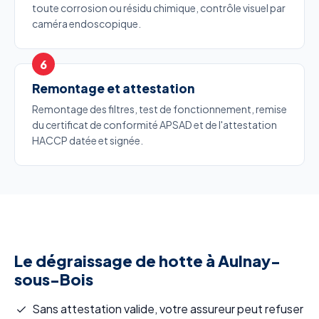
toute corrosion ou résidu chimique, contrôle visuel par
caméra endoscopique.
Remontage et attestation
Remontage des filtres, test de fonctionnement, remise
du certificat de conformité APSAD et de l'attestation
HACCP datée et signée.
Le dégraissage de hotte à Aulnay-
sous-Bois
Sans attestation valide, votre assureur peut refuser