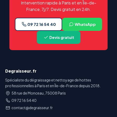
Intervention rapide à Paris et en Île-de-
France, 7j/7. Devis gratuit en 24h.
09 72 16 54 40
WhatsApp
Devis gratuit
Degraisseur.fr
Spécialiste du dégraissage et nettoyage de hottes
professionnelles à Paris et en Île-de-France depuis 2018.
58 rue de Monceau, 75008 Paris
09 72 16 54 40
contact@degraisseur.fr