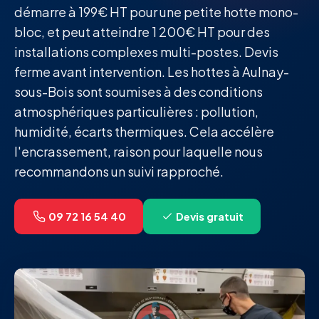
démarre à 199€ HT pour une petite hotte mono-
bloc, et peut atteindre 1 200€ HT pour des
installations complexes multi-postes. Devis
ferme avant intervention. Les hottes à Aulnay-
sous-Bois sont soumises à des conditions
atmosphériques particulières : pollution,
humidité, écarts thermiques. Cela accélère
l'encrassement, raison pour laquelle nous
recommandons un suivi rapproché.
09 72 16 54 40
Devis gratuit