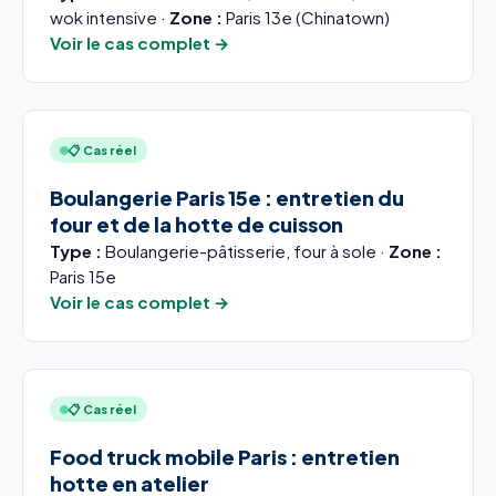
wok intensive ·
Zone :
Paris 13e (Chinatown)
Voir le cas complet →
📋 Cas réel
Boulangerie Paris 15e : entretien du
four et de la hotte de cuisson
Type :
Boulangerie-pâtisserie, four à sole ·
Zone :
Paris 15e
Voir le cas complet →
📋 Cas réel
Food truck mobile Paris : entretien
hotte en atelier