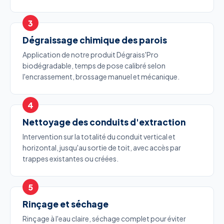
Dégraissage chimique des parois
Application de notre produit Dégraiss'Pro
biodégradable, temps de pose calibré selon
l'encrassement, brossage manuel et mécanique.
Nettoyage des conduits d'extraction
Intervention sur la totalité du conduit vertical et
horizontal, jusqu'au sortie de toit, avec accès par
trappes existantes ou créées.
Rinçage et séchage
Rinçage à l'eau claire, séchage complet pour éviter