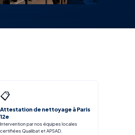
📋
Attestation de nettoyage à Paris
12e
Intervention par nos équipes locales
certifiées Qualibat et APSAD.