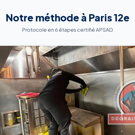
Notre méthode à Paris 12e
Protocole en 6 étapes certifié APSAD