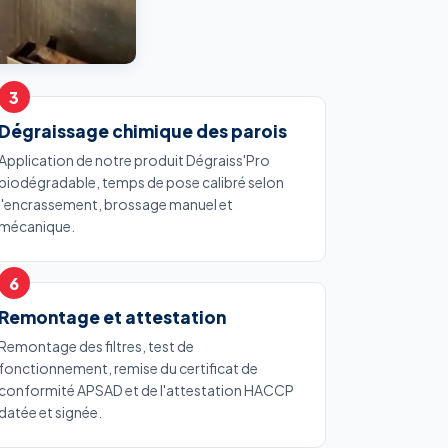
Dégraissage chimique des parois
Application de notre produit Dégraiss'Pro
biodégradable, temps de pose calibré selon
l'encrassement, brossage manuel et
mécanique.
Remontage et attestation
Remontage des filtres, test de
fonctionnement, remise du certificat de
conformité APSAD et de l'attestation HACCP
datée et signée.