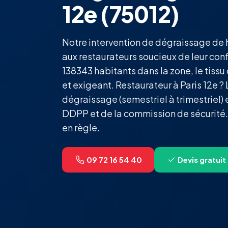
12e (75012)
Notre intervention de dégraissage de h
aux restaurateurs soucieux de leur con
138343 habitants dans la zone, le tissu
et exigeant. Restaurateur à Paris 12e 
dégraissage (semestriel à trimestriel) e
DDPP et de la commission de sécurité.
en règle.
09 72 16 54 40
Devis gratuit