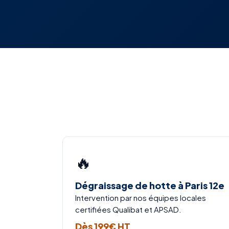
🔥
Dégraissage de hotte à Paris 12e
Intervention par nos équipes locales
certifiées Qualibat et APSAD.
Dès 199€ HT