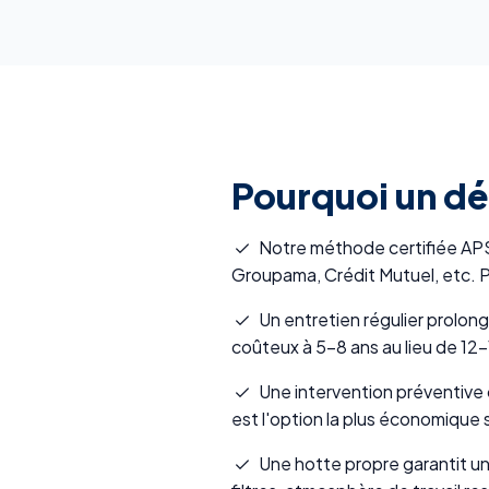
Pourquoi un dé
Notre méthode certifiée APSAD
Groupama, Crédit Mutuel, etc. P
Un entretien régulier prolon
coûteux à 5-8 ans au lieu de 12-
Une intervention préventive 
est l'option la plus économique s
Une hotte propre garantit un