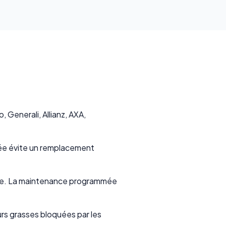
 Generali, Allianz, AXA,
rvée évite un remplacement
ence. La maintenance programmée
rs grasses bloquées par les