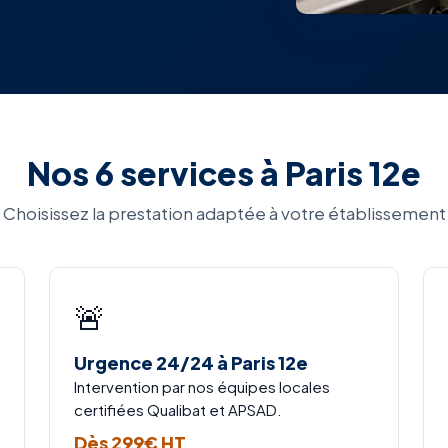
Nos 6 services à Paris 12e
Choisissez la prestation adaptée à votre établissement
🚨
Urgence 24/24 à Paris 12e
Intervention par nos équipes locales
certifiées Qualibat et APSAD.
Dès 299€ HT