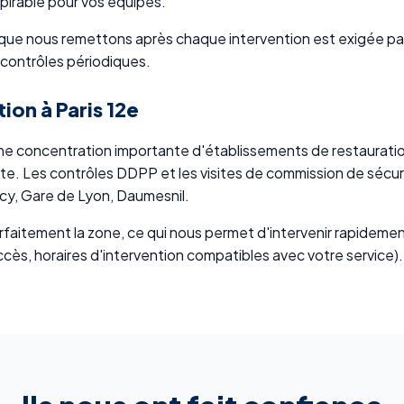
spirable pour vos équipes.
ue nous remettons après chaque intervention est exigée par 
 contrôles périodiques.
tion à Paris 12e
ne concentration importante d'établissements de restauration,
rte. Les contrôles DDPP et les visites de commission de sécur
ercy, Gare de Lyon, Daumesnil.
faitement la zone, ce qui nous permet d'intervenir rapidemen
accès, horaires d'intervention compatibles avec votre service).