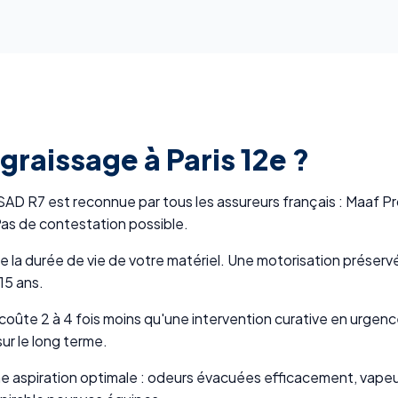
graissage à Paris 12e ?
 R7 est reconnue par tous les assureurs français : Maaf Pro,
as de contestation possible.
ge la durée de vie de votre matériel. Une motorisation prése
15 ans.
coûte 2 à 4 fois moins qu'une intervention curative en urg
ur le long terme.
e aspiration optimale : odeurs évacuées efficacement, vapeu