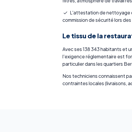
filtres, atmosphère de travail re
L'attestation de nettoyage q
commission de sécurité lors des
Le tissu de la restaura
Avec ses 138 343 habitants et u
l'exigence réglementaire est fo
particulier dans les quartiers B
Nos techniciens connaissent par
contraintes locales (livraisons, 