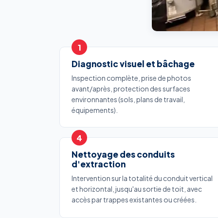
Diagnostic visuel et bâchage
Inspection complète, prise de photos
avant/après, protection des surfaces
environnantes (sols, plans de travail,
équipements).
Nettoyage des conduits
d'extraction
Intervention sur la totalité du conduit vertical
et horizontal, jusqu'au sortie de toit, avec
accès par trappes existantes ou créées.