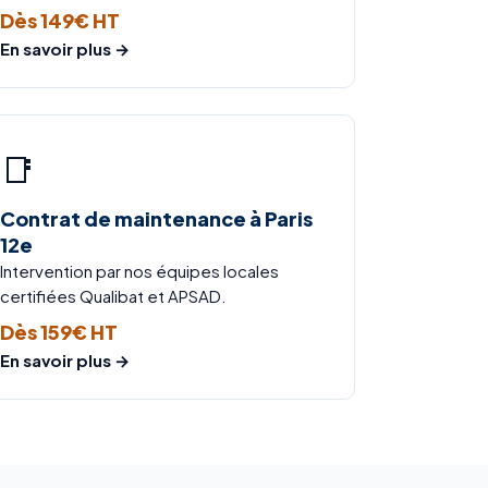
Dès 149€ HT
En savoir plus →
📑
Contrat de maintenance à Paris
12e
Intervention par nos équipes locales
certifiées Qualibat et APSAD.
Dès 159€ HT
En savoir plus →