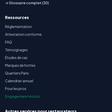
→ Glossaire complet (30)
Ressources
Réglementation
Attestation conforme
FAQ
Témoignages
Études de cas
Marques de hottes
Quartiers Paris
Calendrier annuel
Pour les pros
Engagement écolo
Autres services pour restaurateurs