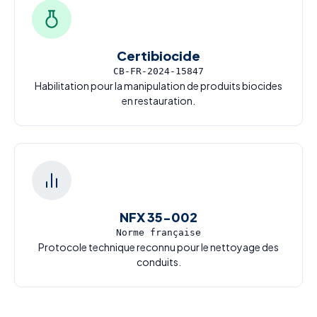
Certibiocide
CB-FR-2024-15847
Habilitation pour la manipulation de produits biocides
en restauration.
NFX 35-002
Norme française
Protocole technique reconnu pour le nettoyage des
conduits.