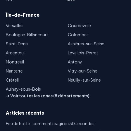
Île-de-France
Versailles
Courbevoie
Boulogne-Billancourt
Colombes
Saint-Denis
Asnières-sur-Seine
Argenteuil
Levallois-Perret
Montreuil
Antony
Nanterre
Vitry-sur-Seine
Créteil
Neuilly-sur-Seine
Aulnay-sous-Bois
→ Voir toutes les zones (8 départements)
Articles récents
Feu de hotte : comment réagir en 30 secondes