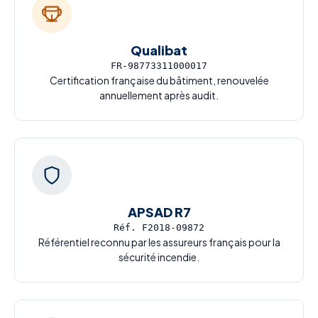
Qualibat
FR-98773311000017
Certification française du bâtiment, renouvelée
annuellement après audit.
APSAD R7
Réf. F2018-09872
Référentiel reconnu par les assureurs français pour la
sécurité incendie.