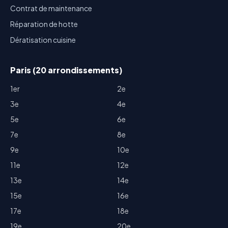
Contrat de maintenance
Réparation de hotte
Dératisation cuisine
Paris (20 arrondissements)
1er
2e
3e
4e
5e
6e
7e
8e
9e
10e
11e
12e
13e
14e
15e
16e
17e
18e
19e
20e