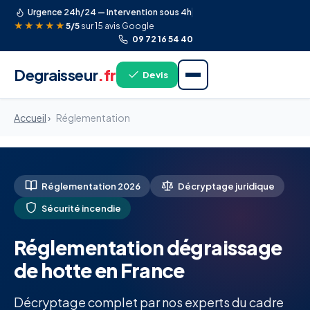
Urgence 24h/24 — Intervention sous 4h
★★★★★
5/5
sur 15 avis Google
09 72 16 54 40
Degraisseur
.fr
Devis
Accueil
›
Réglementation
Réglementation 2026
Décryptage juridique
Sécurité incendie
Réglementation dégraissage
de hotte en France
Décryptage complet par nos experts du cadre