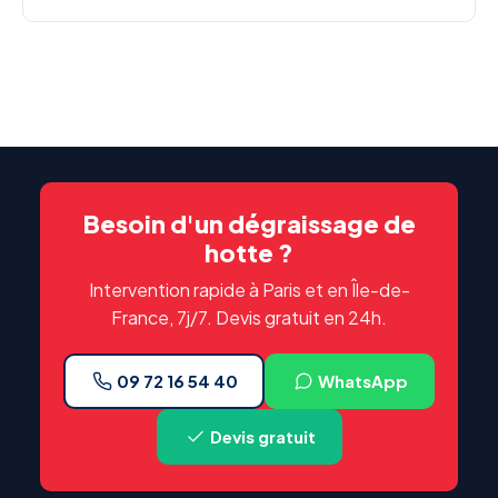
Besoin d'un dégraissage de
hotte ?
Intervention rapide à Paris et en Île-de-
France, 7j/7. Devis gratuit en 24h.
09 72 16 54 40
WhatsApp
Devis gratuit