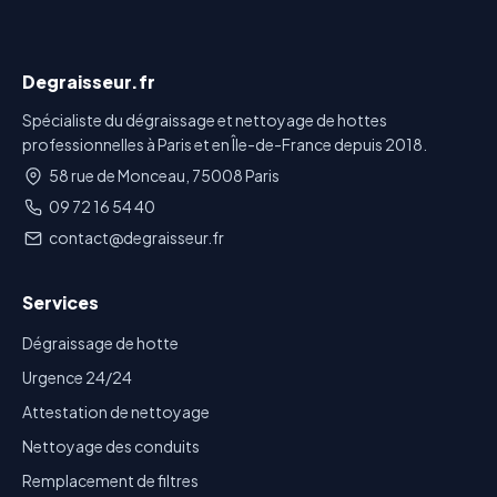
Degraisseur.fr
Spécialiste du dégraissage et nettoyage de hottes
professionnelles à Paris et en Île-de-France depuis 2018.
58 rue de Monceau, 75008 Paris
09 72 16 54 40
contact@degraisseur.fr
Services
Dégraissage de hotte
Urgence 24/24
Attestation de nettoyage
Nettoyage des conduits
Remplacement de filtres