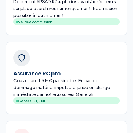
Document APSAD R7 + photos avant/après remis
sur place et archivés numériquement. Réémission
possible à tout moment.
Validée commission
Assurance RC pro
Couverture 1,5 M€ par sinistre. En cas de
dommage matériel imputable, prise en charge
immédiate par notre assureur Generali.
Generali · 1,5 M€