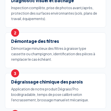
Diagnostic visuel et bâchage
Inspection complète, prise de photos avant/après,
protection des surfaces environnantes (sols, plans de
travail, équipements).
Démontage des filtres
Démontage minutieux des filtres à graisse type
cassette ou champignon, identification des pièces à
remplacer le cas échéant.
Dégraissage chimique des parois
Application de notre produit Dégraiss'Pro
biodégradable, temps de pose calibré selon
l'encrassement, brossage manuel et mécanique.