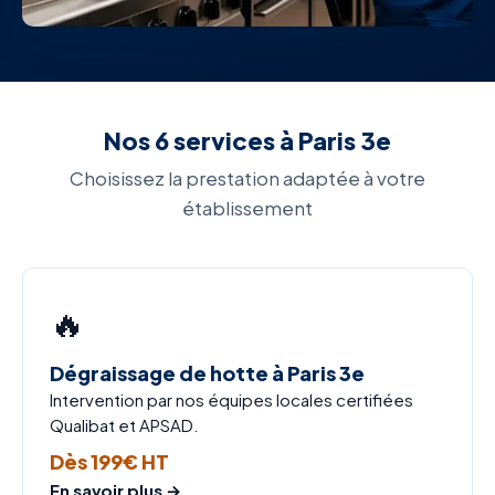
Nos 6 services à Paris 3e
Choisissez la prestation adaptée à votre
établissement
🔥
Dégraissage de hotte à Paris 3e
Intervention par nos équipes locales certifiées
Qualibat et APSAD.
Dès 199€ HT
En savoir plus →