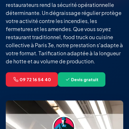
restaurateurs rend la sécurité opérationnelle
déterminante. Un dégraissage régulier protège
votre activité contre les incendies, les
fermetures et les amendes. Que vous soyez
restaurant traditionnel, food truck ou cuisine
collective à Paris 3e, notre prestation s'adapte à
votre format. Tarification adaptée à la longueur
de hotte et au volume de production.
09 72 16 54 40
Devis gratuit