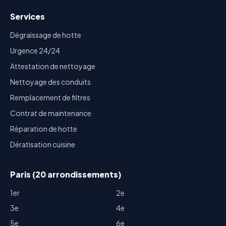
Services
Dégraissage de hotte
Urgence 24/24
Attestation de nettoyage
Nettoyage des conduits
Remplacement de filtres
Contrat de maintenance
Réparation de hotte
Dératisation cuisine
Paris (20 arrondissements)
1er
2e
3e
4e
5e
6e