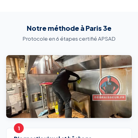
Notre méthode à Paris 3e
Protocole en 6 étapes certifié APSAD