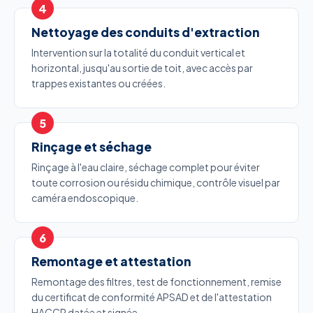
Nettoyage des conduits d'extraction
Intervention sur la totalité du conduit vertical et
horizontal, jusqu'au sortie de toit, avec accès par
trappes existantes ou créées.
Rinçage et séchage
Rinçage à l'eau claire, séchage complet pour éviter
toute corrosion ou résidu chimique, contrôle visuel par
caméra endoscopique.
Remontage et attestation
Remontage des filtres, test de fonctionnement, remise
du certificat de conformité APSAD et de l'attestation
HACCP datée et signée.