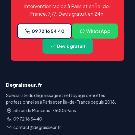
Intervention rapide à Paris et en Île-de-
France, 7j/7. Devis gratuit en 24h.
09 72 16 54 40
WhatsApp
Devis gratuit
Degraisseur.fr
Spécialiste du dégraissage et nettoyage de hottes
professionnelles à Paris et en Île-de-France depuis 2018.
58 rue de Monceau, 75008 Paris
09 72 16 54 40
contact@degraisseur.fr