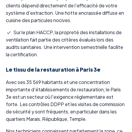
clients dépend directement de l'efficacité de votre
système d'extraction. Une hotte encrassée diffuse en
cuisine des particules nocives.
Sur le plan HACCP, la propreté des installations de
ventilation fait partie des critères évalués lors des
audits sanitaires. Une intervention semestrielle facilite
la certification.
Le tissu de la restauration à Paris 3e
Avec ses 35 569 habitants et une concentration
importante d'établissements de restauration, le Paris
3e est un secteur où l'exigence réglementaire est
forte. Les contrôles DDPP et les visites de commission
de sécurité y sont fréquents, en particulier dans les
quartiers Marais, République, Temple.
Nos techniciens connaissent parfaitement la zone, ce