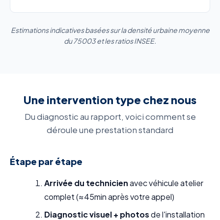
Estimations indicatives basées sur la densité urbaine moyenne
du 75003 et les ratios INSEE.
Une intervention type chez nous
Du diagnostic au rapport, voici comment se
déroule une prestation standard
Étape par étape
Arrivée du technicien
avec véhicule atelier
complet (≈45min après votre appel)
Diagnostic visuel + photos
de l'installation