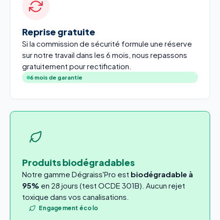
Reprise gratuite
Si la commission de sécurité formule une réserve
sur notre travail dans les 6 mois, nous repassons
gratuitement pour rectification.
6 mois de garantie
Produits biodégradables
Notre gamme Dégraiss'Pro est
biodégradable à
95%
en 28 jours (test OCDE 301B). Aucun rejet
toxique dans vos canalisations.
Engagement écolo