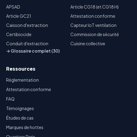
APSAD
Article CG18 (et CG18 H)
Article GC21
Attestation conforme
Caisson d'extraction
Capteur IoT ventilation
Certibiocide
Commission de sécurité
Conduit d'extraction
Cuisine collective
→ Glossaire complet (30)
Ressources
Réglementation
Attestation conforme
FAQ
Témoignages
Études de cas
Marques de hottes
Quartiers Paris