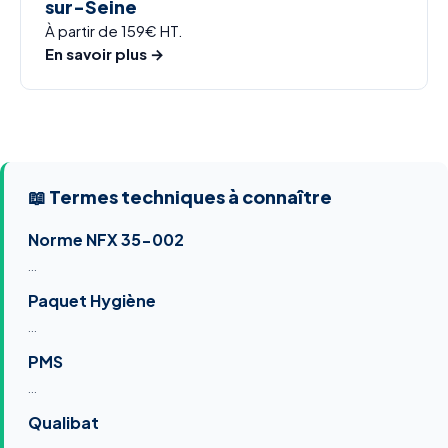
sur-Seine
À partir de 159€ HT.
En savoir plus →
📖 Termes techniques à connaître
Norme NFX 35-002
…
Paquet Hygiène
…
PMS
…
Qualibat