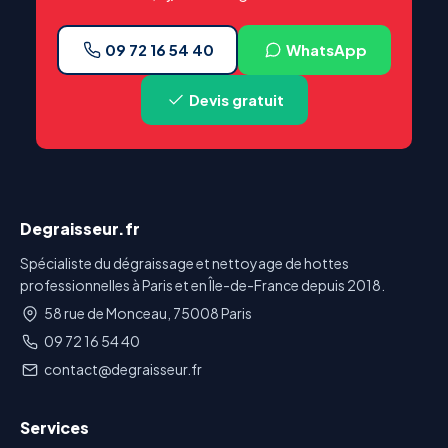
09 72 16 54 40
WhatsApp
Devis gratuit
Degraisseur.fr
Spécialiste du dégraissage et nettoyage de hottes
professionnelles à Paris et en Île-de-France depuis 2018.
58 rue de Monceau, 75008 Paris
09 72 16 54 40
contact@degraisseur.fr
Services