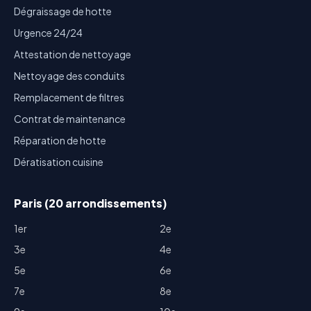
Dégraissage de hotte
Urgence 24/24
Attestation de nettoyage
Nettoyage des conduits
Remplacement de filtres
Contrat de maintenance
Réparation de hotte
Dératisation cuisine
Paris (20 arrondissements)
1er
2e
3e
4e
5e
6e
7e
8e