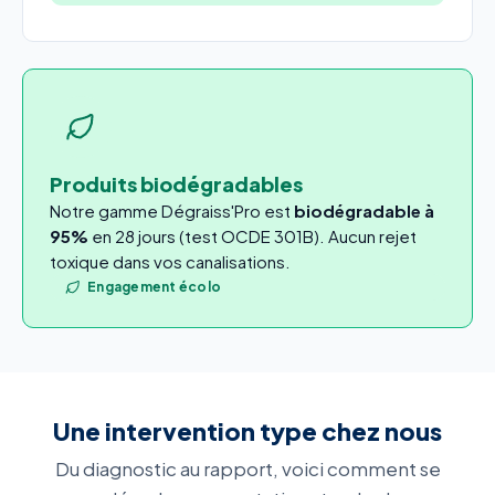
Produits biodégradables
Notre gamme Dégraiss'Pro est
biodégradable à
95%
en 28 jours (test OCDE 301B). Aucun rejet
toxique dans vos canalisations.
Engagement écolo
Une intervention type chez nous
Du diagnostic au rapport, voici comment se