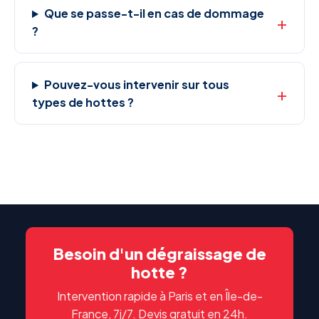
Que se passe-t-il en cas de dommage
?
Pouvez-vous intervenir sur tous
types de hottes ?
Besoin d'un dégraissage de
hotte ?
Intervention rapide à Paris et en Île-de-
France, 7j/7. Devis gratuit en 24h.