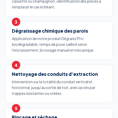
cassette ou champignon, identification des pièces à
remplacer le cas échéant.
Dégraissage chimique des parois
Application de notre produit Dégraiss'Pro
biodégradable, temps de pose calibré selon
l'encrassement, brossage manuel et mécanique.
Nettoyage des conduits d'extraction
Intervention sur la totalité du conduit vertical et
horizontal, jusqu'au sortie de toit, avec accès par
trappes existantes ou créées.
Rinçage et séchage