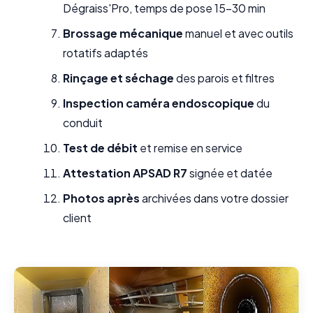
Dégraiss'Pro, temps de pose 15-30 min
Brossage mécanique
manuel et avec outils
rotatifs adaptés
Rinçage et séchage
des parois et filtres
Inspection caméra endoscopique
du
conduit
Test de débit
et remise en service
Attestation APSAD R7
signée et datée
Photos après
archivées dans votre dossier
client