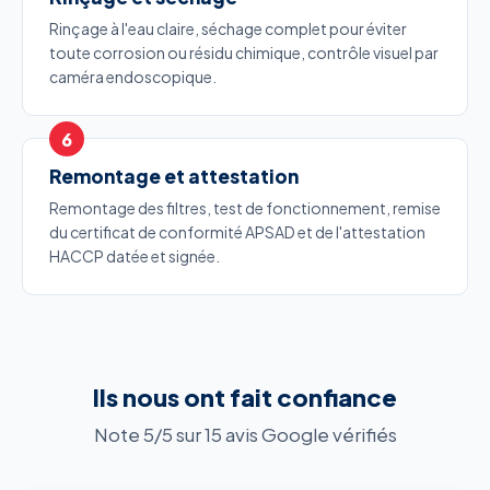
Rinçage à l'eau claire, séchage complet pour éviter
toute corrosion ou résidu chimique, contrôle visuel par
caméra endoscopique.
Remontage et attestation
Remontage des filtres, test de fonctionnement, remise
du certificat de conformité APSAD et de l'attestation
HACCP datée et signée.
Ils nous ont fait confiance
Note 5/5 sur 15 avis Google vérifiés