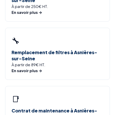
sur-Seine
À partir de 250€ HT.
En savoir plus →
🔧
Remplacement de filtres à Asnières-
sur-Seine
À partir de 89€ HT.
En savoir plus →
📑
Contrat de maintenance à Asnières-