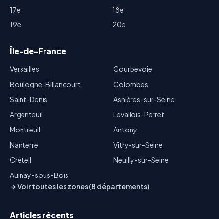
17e
18e
19e
20e
Île-de-France
Versailles
Courbevoie
Boulogne-Billancourt
Colombes
Saint-Denis
Asnières-sur-Seine
Argenteuil
Levallois-Perret
Montreuil
Antony
Nanterre
Vitry-sur-Seine
Créteil
Neuilly-sur-Seine
Aulnay-sous-Bois
→ Voir toutes les zones (8 départements)
Articles récents