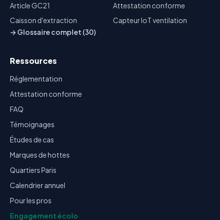
Article GC21
Attestation conforme
Caisson d'extraction
Capteur IoT ventilation
→ Glossaire complet (30)
Ressources
Réglementation
Attestation conforme
FAQ
Témoignages
Études de cas
Marques de hottes
Quartiers Paris
Calendrier annuel
Pour les pros
Engagement écolo