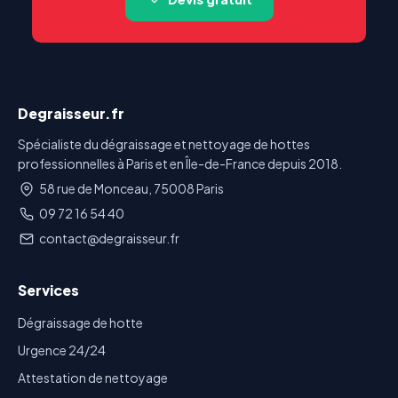
Degraisseur.fr
Spécialiste du dégraissage et nettoyage de hottes
professionnelles à Paris et en Île-de-France depuis 2018.
58 rue de Monceau, 75008 Paris
09 72 16 54 40
contact@degraisseur.fr
Services
Dégraissage de hotte
Urgence 24/24
Attestation de nettoyage