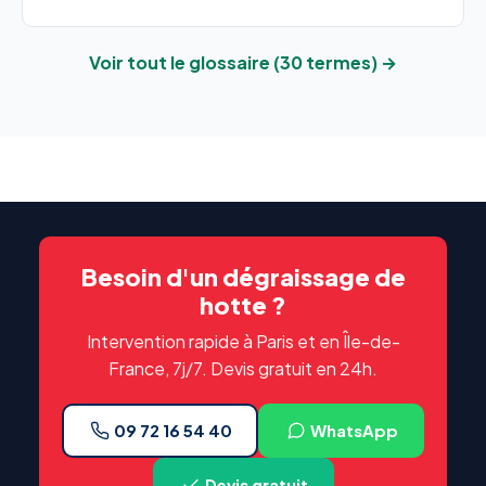
Voir tout le glossaire (30 termes) →
Besoin d'un dégraissage de
hotte ?
Intervention rapide à Paris et en Île-de-
France, 7j/7. Devis gratuit en 24h.
09 72 16 54 40
WhatsApp
Devis gratuit