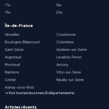
17e
18e
19e
20e
Île-de-France
Versailles
Courbevoie
Boulogne-Billancourt
Colombes
Saint-Denis
Asnières-sur-Seine
Argenteuil
Levallois-Perret
Montreuil
Antony
Nanterre
Vitry-sur-Seine
Créteil
Neuilly-sur-Seine
Aulnay-sous-Bois
→ Voir toutes les zones (8 départements)
Articles récents