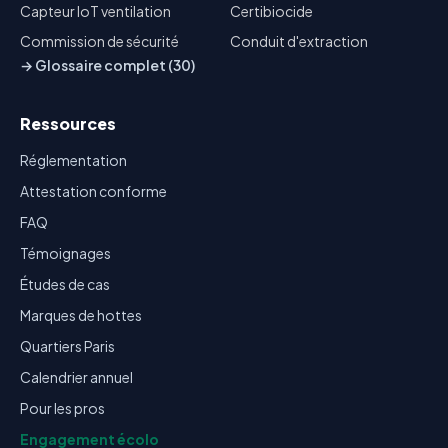
Capteur IoT ventilation
Certibiocide
Commission de sécurité
Conduit d'extraction
→ Glossaire complet (30)
Ressources
Réglementation
Attestation conforme
FAQ
Témoignages
Études de cas
Marques de hottes
Quartiers Paris
Calendrier annuel
Pour les pros
Engagement écolo