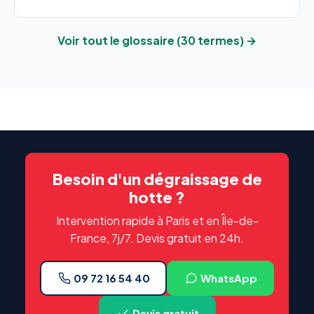
Voir tout le glossaire (30 termes) →
Besoin d'un dégraissage de
hotte ?
Intervention rapide à Paris et en Île-de-
France, 7j/7. Devis gratuit en 24h.
09 72 16 54 40
WhatsApp
Devis gratuit