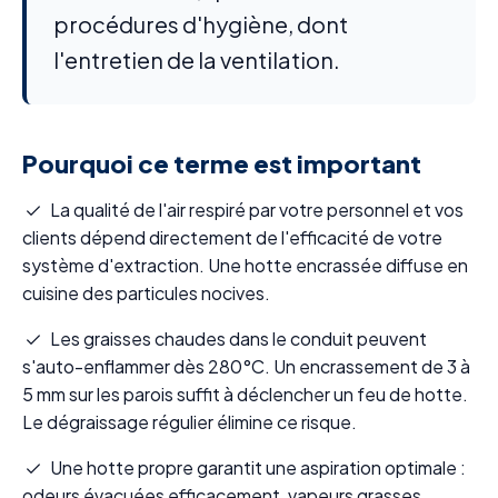
procédures d'hygiène, dont
l'entretien de la ventilation.
Pourquoi ce terme est important
La qualité de l'air respiré par votre personnel et vos
clients dépend directement de l'efficacité de votre
système d'extraction. Une hotte encrassée diffuse en
cuisine des particules nocives.
Les graisses chaudes dans le conduit peuvent
s'auto-enflammer dès 280°C. Un encrassement de 3 à
5 mm sur les parois suffit à déclencher un feu de hotte.
Le dégraissage régulier élimine ce risque.
Une hotte propre garantit une aspiration optimale :
odeurs évacuées efficacement, vapeurs grasses