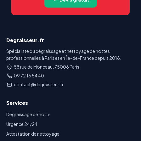
Degraisseur.fr
Spécialiste du dégraissage et nettoyage de hottes
professionnelles à Paris et en Île-de-France depuis 2018.
58 rue de Monceau, 75008 Paris
09 72 16 54 40
contact@degraisseur.fr
Services
Dégraissage de hotte
Urgence 24/24
Attestation de nettoyage