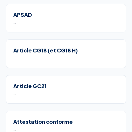
APSAD
…
Article CG18 (et CG18 H)
…
Article GC21
…
Attestation conforme
…