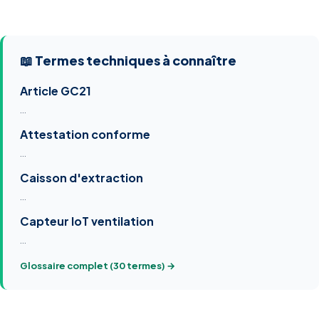
📖 Termes techniques à connaître
Article GC21
…
Attestation conforme
…
Caisson d'extraction
…
Capteur IoT ventilation
…
Glossaire complet (30 termes) →