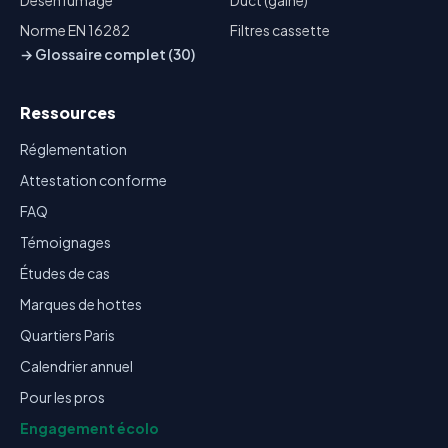
Désenfumage
Duct (gaine)
Norme EN 16282
Filtres cassette
→ Glossaire complet (30)
Ressources
Réglementation
Attestation conforme
FAQ
Témoignages
Études de cas
Marques de hottes
Quartiers Paris
Calendrier annuel
Pour les pros
Engagement écolo