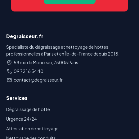
Degraisseur.fr
Spécialiste du dégraissage et nettoyage de hottes
professionnelles à Paris et en Île-de-France depuis 2018.
58 rue de Monceau, 75008 Paris
09 72 16 54 40
contact@degraisseur.fr
Services
Dégraissage de hotte
Urgence 24/24
Attestation de nettoyage
Nettoyage des conduits