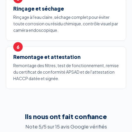
Rinçage et séchage
Rinçage à l'eau claire, séchage complet pour éviter
toute corrosion ou résidu chimique, contrôle visuel par
caméra endoscopique.
Remontage et attestation
Remontage des filtres, test de fonctionnement, remise
du certificat de conformité APSAD et de l'attestation
HACCP datée et signée.
Ils nous ont fait confiance
Note 5/5 sur 15 avis Google vérifiés