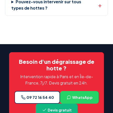
Pouvez-vous intervenir sur tous
types de hottes ?
Besoin d'un dégraissage de
hotte ?
Intervention rapide à Paris et en Île-de-
France, 7j/7. Devis gratuit en 24h.
09 72 16 54 40
WhatsApp
Devis gratuit