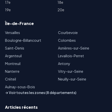
17e
18e
19e
20e
Île-de-France
Versailles
Courbevoie
Boulogne-Billancourt
Colombes
Saint-Denis
Asnières-sur-Seine
Argenteuil
Levallois-Perret
Montreuil
Antony
Nanterre
Vitry-sur-Seine
Créteil
Neuilly-sur-Seine
Aulnay-sous-Bois
→ Voir toutes les zones (8 départements)
Articles récents