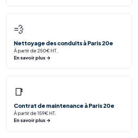
💨
Nettoyage des conduits à Paris 20e
À partir de 250€ HT.
En savoir plus →
📑
Contrat de maintenance à Paris 20e
À partir de 159€ HT.
En savoir plus →