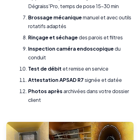
Dégraiss'Pro, temps de pose 15-30 min
Brossage mécanique
manuel et avec outils
rotatifs adaptés
Rinçage et séchage
des parois et filtres
Inspection caméra endoscopique
du
conduit
Test de débit
et remise en service
Attestation APSAD R7
signée et datée
Photos après
archivées dans votre dossier
client