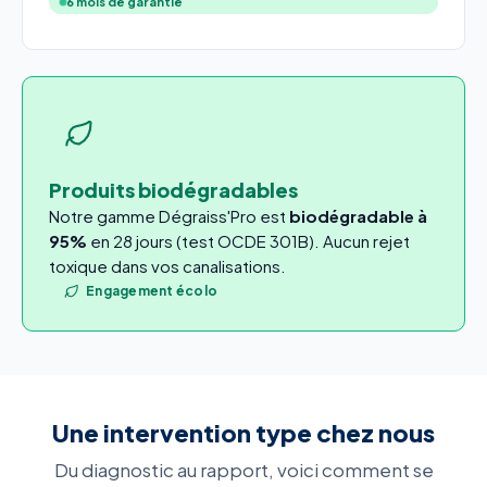
6 mois de garantie
Produits biodégradables
Notre gamme Dégraiss'Pro est
biodégradable à
95%
en 28 jours (test OCDE 301B). Aucun rejet
toxique dans vos canalisations.
Engagement écolo
Une intervention type chez nous
Du diagnostic au rapport, voici comment se