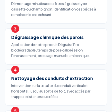
Démontage minutieux des filtres à graisse type
cassette ou champignon, identification des pièces à
remplacer le cas échéant.
Dégraissage chimique des parois
Application de notre produit Dégraiss'Pro
biodégradable, temps de pose calibré selon
l'encrassement, brossage manuel et mécanique.
Nettoyage des conduits d'extraction
Intervention sur la totalité du conduit vertical et
horizontal, jusqu'au sortie de toit, avec accès par
trappes existantes ou créées.