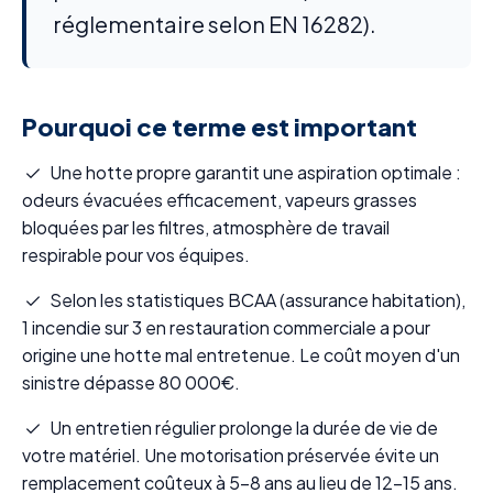
réglementaire selon EN 16282).
Pourquoi ce terme est important
Une hotte propre garantit une aspiration optimale :
odeurs évacuées efficacement, vapeurs grasses
bloquées par les filtres, atmosphère de travail
respirable pour vos équipes.
Selon les statistiques BCAA (assurance habitation),
1 incendie sur 3 en restauration commerciale a pour
origine une hotte mal entretenue. Le coût moyen d'un
sinistre dépasse 80 000€.
Un entretien régulier prolonge la durée de vie de
votre matériel. Une motorisation préservée évite un
remplacement coûteux à 5-8 ans au lieu de 12-15 ans.