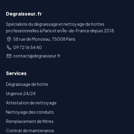
Degraisseur.fr
Spécialiste du dégraissage et nettoyage de hottes
professionnelles à Paris et en Île-de-France depuis 2018.
58 rue de Monceau, 75008 Paris
09 72 16 54 40
contact@degraisseur.fr
Services
Dégraissage de hotte
Urgence 24/24
Attestation de nettoyage
Nettoyage des conduits
Remplacement de filtres
Contrat de maintenance