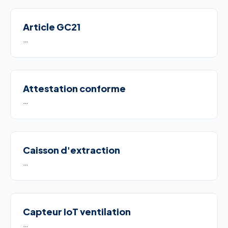
Article GC21
…
Attestation conforme
…
Caisson d'extraction
…
Capteur IoT ventilation
…