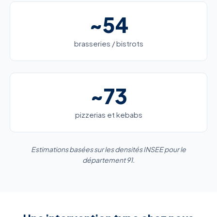
~54
brasseries / bistrots
~73
pizzerias et kebabs
Estimations basées sur les densités INSEE pour le
département 91.