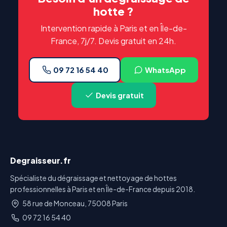
hotte ?
Intervention rapide à Paris et en Île-de-
France, 7j/7. Devis gratuit en 24h.
09 72 16 54 40
WhatsApp
Devis gratuit
Degraisseur.fr
Spécialiste du dégraissage et nettoyage de hottes
professionnelles à Paris et en Île-de-France depuis 2018.
58 rue de Monceau, 75008 Paris
09 72 16 54 40