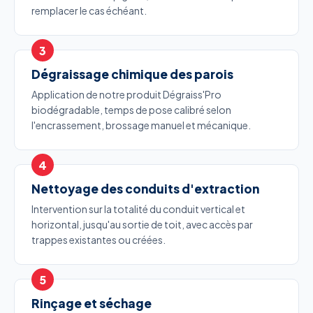
remplacer le cas échéant.
Dégraissage chimique des parois
Application de notre produit Dégraiss'Pro
biodégradable, temps de pose calibré selon
l'encrassement, brossage manuel et mécanique.
Nettoyage des conduits d'extraction
Intervention sur la totalité du conduit vertical et
horizontal, jusqu'au sortie de toit, avec accès par
trappes existantes ou créées.
Rinçage et séchage