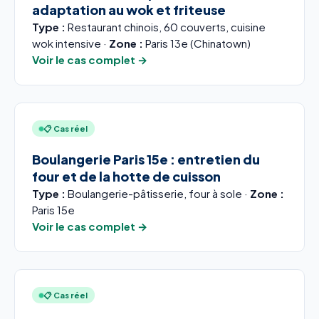
adaptation au wok et friteuse
Type :
Restaurant chinois, 60 couverts, cuisine
wok intensive ·
Zone :
Paris 13e (Chinatown)
Voir le cas complet →
📋 Cas réel
Boulangerie Paris 15e : entretien du
four et de la hotte de cuisson
Type :
Boulangerie-pâtisserie, four à sole ·
Zone :
Paris 15e
Voir le cas complet →
📋 Cas réel