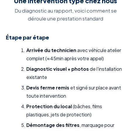
Une intervention type chez nous
Du diagnostic au rapport, voici comment se
déroule une prestation standard
Étape par étape
Arrivée du technicien
avec véhicule atelier
complet (≈45min après votre appel)
Diagnostic visuel + photos
de l'installation
existante
Devis ferme remis
et signé sur place avant
toute intervention
Protection du local
(bâches, films
plastiques, jets de protection)
Démontage des filtres
, marquage pour