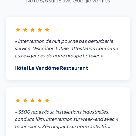
Note 5/5 sur 15 avis Google vérifiés
« Intervention de nuit pour ne pas perturber le
service. Discrétion totale, attestation conforme
aux exigences de notre groupe hôtelier. »
Hôtel Le Vendôme Restaurant
« 3500 repas/jour, installations industrielles,
conduits 18m. Intervention sur week-end avec 4
techniciens. Zéro impact sur notre activité. »