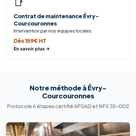
📑
Contrat de maintenance Évry-
Courcouronnes
Intervention par nos équipes locales.
Dès 159€ HT
En savoir plus →
Notre méthode à Évry-
Courcouronnes
Protocole 6 étapes certifié APSAD et NFX 35-002