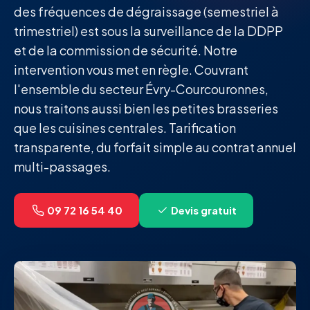
des fréquences de dégraissage (semestriel à
trimestriel) est sous la surveillance de la DDPP
et de la commission de sécurité. Notre
intervention vous met en règle. Couvrant
l'ensemble du secteur Évry-Courcouronnes,
nous traitons aussi bien les petites brasseries
que les cuisines centrales. Tarification
transparente, du forfait simple au contrat annuel
multi-passages.
09 72 16 54 40
Devis gratuit