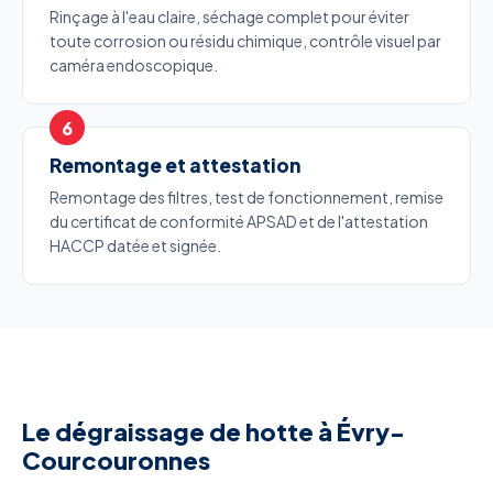
Rinçage à l'eau claire, séchage complet pour éviter
toute corrosion ou résidu chimique, contrôle visuel par
caméra endoscopique.
Remontage et attestation
Remontage des filtres, test de fonctionnement, remise
du certificat de conformité APSAD et de l'attestation
HACCP datée et signée.
Le dégraissage de hotte à Évry-
Courcouronnes