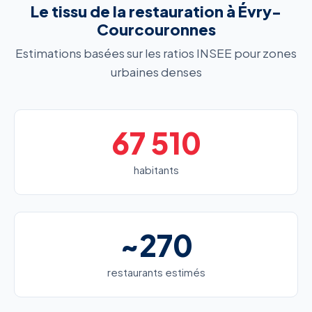
Le tissu de la restauration à Évry-
Courcouronnes
Estimations basées sur les ratios INSEE pour zones
urbaines denses
67 510
habitants
~270
restaurants estimés