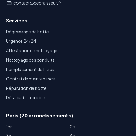
contact@degraisseur.fr
Services
Dégraissage de hotte
Urgence 24/24
Attestation de nettoyage
Nettoyage des conduits
Remplacement de filtres
Contrat de maintenance
Réparation de hotte
Dératisation cuisine
Paris (20 arrondissements)
1er
2e
3e
4e