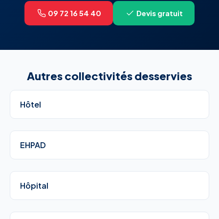
09 72 16 54 40
Devis gratuit
Autres collectivités desservies
Hôtel
EHPAD
Hôpital