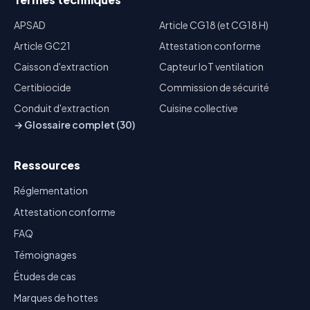
APSAD
Article CG18 (et CG18 H)
Article GC21
Attestation conforme
Caisson d'extraction
Capteur IoT ventilation
Certibiocide
Commission de sécurité
Conduit d'extraction
Cuisine collective
→ Glossaire complet (30)
Ressources
Réglementation
Attestation conforme
FAQ
Témoignages
Études de cas
Marques de hottes