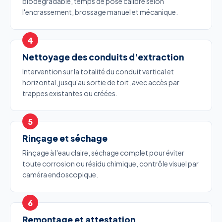
biodégradable, temps de pose calibré selon
l'encrassement, brossage manuel et mécanique.
Nettoyage des conduits d'extraction
Intervention sur la totalité du conduit vertical et
horizontal, jusqu'au sortie de toit, avec accès par
trappes existantes ou créées.
Rinçage et séchage
Rinçage à l'eau claire, séchage complet pour éviter
toute corrosion ou résidu chimique, contrôle visuel par
caméra endoscopique.
Remontage et attestation