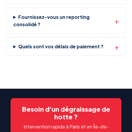
Fournissez-vous un reporting
consolidé ?
Quels sont vos délais de paiement ?
Besoin d'un dégraissage de
hotte ?
Intervention rapide à Paris et en Île-de-