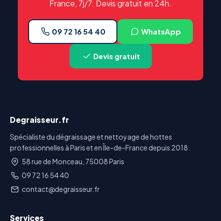
France, 7j/7. Devis gratuit en 24h.
09 72 16 54 40
WhatsApp
Devis gratuit
Degraisseur.fr
Spécialiste du dégraissage et nettoyage de hottes
professionnelles à Paris et en Île-de-France depuis 2018.
58 rue de Monceau, 75008 Paris
09 72 16 54 40
contact@degraisseur.fr
Services