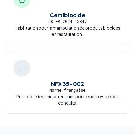
Certibiocide
CB-FR-2024-15847
Habilitation pour la manipulation de produits biocides
en restauration.
NFX 35-002
Norme française
Protocole technique reconnu pour le nettoyage des
conduits.