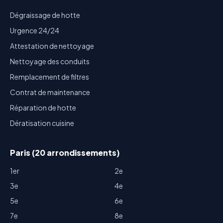
Dégraissage de hotte
Urgence 24/24
Attestation de nettoyage
Nettoyage des conduits
Remplacement de filtres
Contrat de maintenance
Réparation de hotte
Dératisation cuisine
Paris (20 arrondissements)
1er
2e
3e
4e
5e
6e
7e
8e