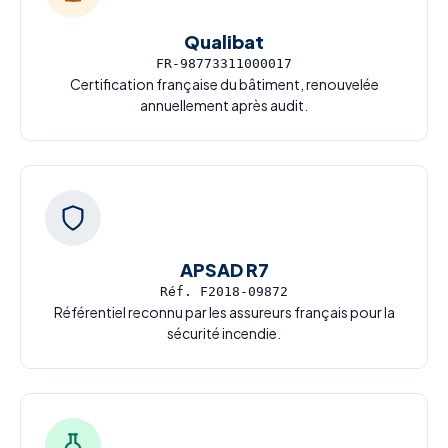
Qualibat
FR-98773311000017
Certification française du bâtiment, renouvelée
annuellement après audit.
APSAD R7
Réf. F2018-09872
Référentiel reconnu par les assureurs français pour la
sécurité incendie.