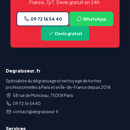
France, 7j/7. Devis gratuit en 24h.
09 72 16 54 40
WhatsApp
Devis gratuit
Degraisseur.fr
Spécialiste du dégraissage et nettoyage de hottes
professionnelles à Paris et en Île-de-France depuis 2018.
58 rue de Monceau, 75008 Paris
09 72 16 54 40
contact@degraisseur.fr
Services