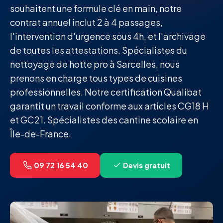
souhaitent une formule clé en main, notre
contrat annuel inclut 2 à 4 passages,
l'intervention d'urgence sous 4h, et l'archivage
de toutes les attestations. Spécialistes du
nettoyage de hotte pro à Sarcelles, nous
prenons en charge tous types de cuisines
professionnelles. Notre certification Qualibat
garantit un travail conforme aux articles CG18 H
et GC21. Spécialistes des cantine scolaire en
Île-de-France.
09 72 16 54 40
Devis gratuit