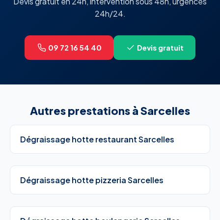
Devis gratuit en 24h, intervention sous 48h, urgences
24h/24.
09 72 16 54 40
Devis gratuit
Autres prestations à Sarcelles
Dégraissage hotte restaurant Sarcelles
Dégraissage hotte pizzeria Sarcelles