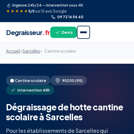
Urgence 24h/24 — Intervention sous 4h
★★★★★
5/5
sur 15 avis Google
09 72 16 54 40
Degraisseur
.fr
Devis
Accueil
›
Sarcelles
›
Cantine scolaire
🏫 Cantine scolaire
95200 (95)
Intervention 48h
Dégraissage de hotte cantine
scolaire à Sarcelles
Pour les établissements de Sarcelles qui