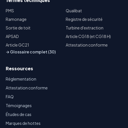
Termes techniques
PMS
Qualibat
Ramonage
Registre de sécurité
Sortie de toit
Turbine d'extraction
APSAD
Article CG18 (et CG18 H)
Article GC21
Attestation conforme
→ Glossaire complet (30)
Ressources
Réglementation
Attestation conforme
FAQ
Témoignages
Études de cas
Marques de hottes