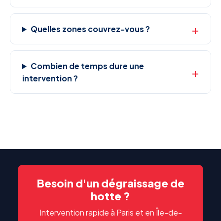
Quelles zones couvrez-vous ?
Combien de temps dure une
intervention ?
Besoin d'un dégraissage de
hotte ?
Intervention rapide à Paris et en Île-de-