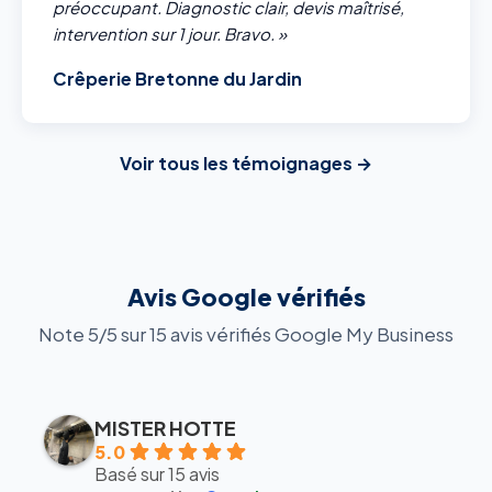
préoccupant. Diagnostic clair, devis maîtrisé,
intervention sur 1 jour. Bravo. »
Crêperie Bretonne du Jardin
Voir tous les témoignages →
Avis Google vérifiés
Note 5/5 sur 15 avis vérifiés Google My Business
MISTER HOTTE
5.0
Basé sur 15 avis