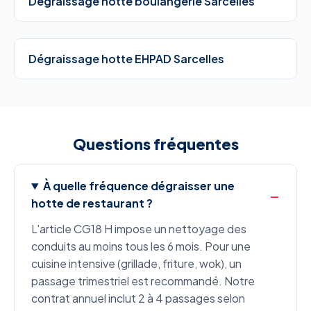
Dégraissage hotte boulangerie Sarcelles
Dégraissage hotte EHPAD Sarcelles
Questions fréquentes
À quelle fréquence dégraisser une
hotte de restaurant ?
L'article CG18 H impose un nettoyage des
conduits au moins tous les 6 mois. Pour une
cuisine intensive (grillade, friture, wok), un
passage trimestriel est recommandé. Notre
contrat annuel inclut 2 à 4 passages selon