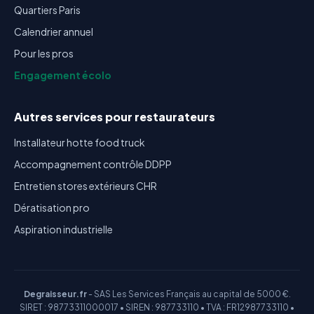
Quartiers Paris
Calendrier annuel
Pour les pros
Engagement écolo
Autres services pour restaurateurs
Installateur hotte food truck
Accompagnement contrôle DDPP
Entretien stores extérieurs CHR
Dératisation pro
Aspiration industrielle
Degraisseur.fr
- SAS Les Services Français au capital de 5000 €.
SIRET : 98773311000017 • SIREN : 987733110 • TVA : FR12987733110 •