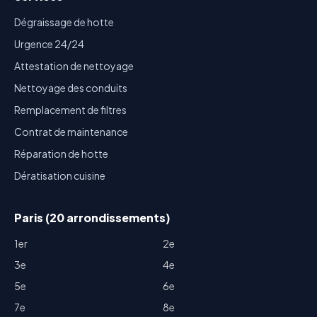
Dégraissage de hotte
Urgence 24/24
Attestation de nettoyage
Nettoyage des conduits
Remplacement de filtres
Contrat de maintenance
Réparation de hotte
Dératisation cuisine
Paris (20 arrondissements)
1er
2e
3e
4e
5e
6e
7e
8e