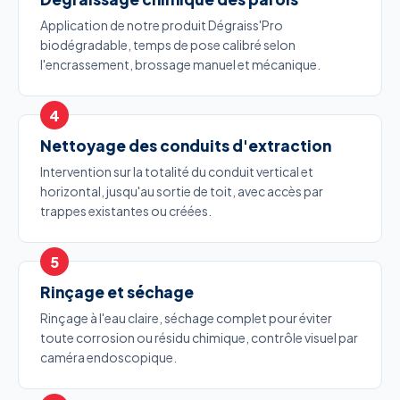
Application de notre produit Dégraiss'Pro
biodégradable, temps de pose calibré selon
l'encrassement, brossage manuel et mécanique.
Nettoyage des conduits d'extraction
Intervention sur la totalité du conduit vertical et
horizontal, jusqu'au sortie de toit, avec accès par
trappes existantes ou créées.
Rinçage et séchage
Rinçage à l'eau claire, séchage complet pour éviter
toute corrosion ou résidu chimique, contrôle visuel par
caméra endoscopique.