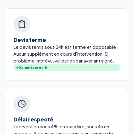
Devis ferme
Le devis remis sous 24h est ferme et opposable.
Aucun supplément en cours d'intervention. Si
problème imprévu, validation par avenant signé.
Garanti par écrit
Délai respecté
Intervention sous 48h en standard, sous 4h en
urgence. Si nous ne respectons pas, remise de