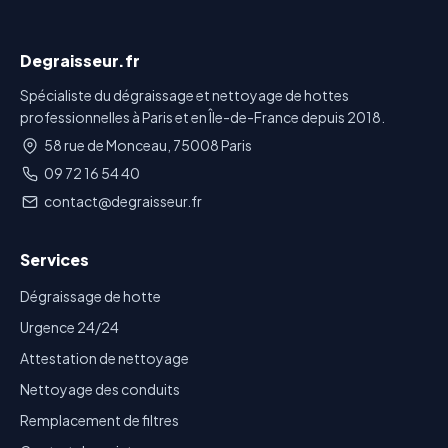
Degraisseur.fr
Spécialiste du dégraissage et nettoyage de hottes
professionnelles à Paris et en Île-de-France depuis 2018.
58 rue de Monceau, 75008 Paris
09 72 16 54 40
contact@degraisseur.fr
Services
Dégraissage de hotte
Urgence 24/24
Attestation de nettoyage
Nettoyage des conduits
Remplacement de filtres