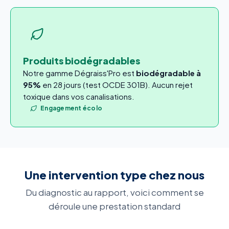
Produits biodégradables
Notre gamme Dégraiss'Pro est
biodégradable à
95%
en 28 jours (test OCDE 301B). Aucun rejet
toxique dans vos canalisations.
Engagement écolo
Une intervention type chez nous
Du diagnostic au rapport, voici comment se
déroule une prestation standard