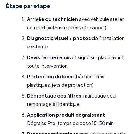
Étape par étape
Arrivée du technicien
avec véhicule atelier
complet (≈45min après votre appel)
Diagnostic visuel + photos
de l'installation
existante
Devis ferme remis
et signé sur place avant
toute intervention
Protection du local
(bâches, films
plastiques, jets de protection)
Démontage des filtres
, marquage pour
remontage à l'identique
Application produit dégraissant
Dégraiss'Pro, temps de pose 15-30 min
Brossage mécanique
manuel et avec outils