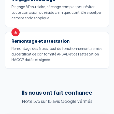
Rinçage à l'eau claire, séchage complet pour éviter
toute corrosion ou résidu chimique, contrôle visuel par
caméra endoscopique.
Remontage et attestation
Remontage des filtres, test de fonctionnement, remise
du certificat de conformité APSAD et de l'attestation
HACCP datée et signée.
Ils nous ont fait confiance
Note 5/5 sur 15 avis Google vérifiés