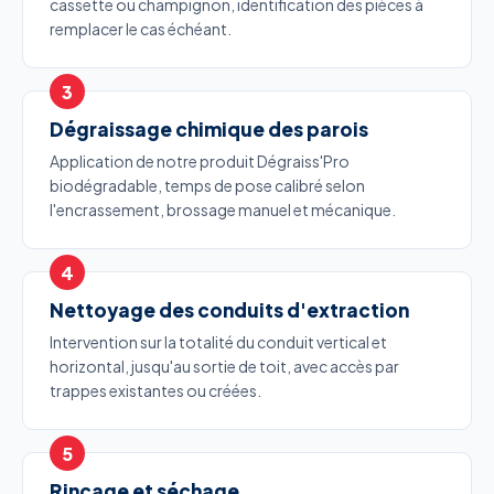
cassette ou champignon, identification des pièces à
remplacer le cas échéant.
Dégraissage chimique des parois
Application de notre produit Dégraiss'Pro
biodégradable, temps de pose calibré selon
l'encrassement, brossage manuel et mécanique.
Nettoyage des conduits d'extraction
Intervention sur la totalité du conduit vertical et
horizontal, jusqu'au sortie de toit, avec accès par
trappes existantes ou créées.
Rinçage et séchage