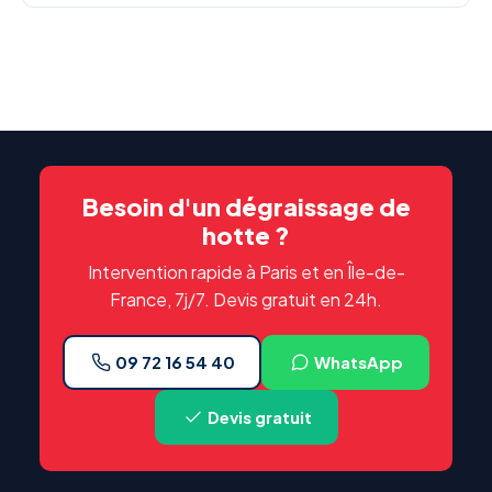
Besoin d'un dégraissage de
hotte ?
Intervention rapide à Paris et en Île-de-
France, 7j/7. Devis gratuit en 24h.
09 72 16 54 40
WhatsApp
Devis gratuit