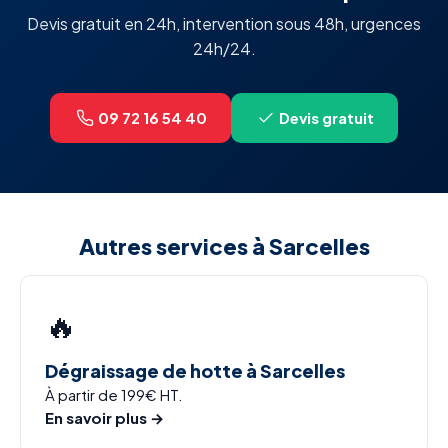
Devis gratuit en 24h, intervention sous 48h, urgences
24h/24.
09 72 16 54 40
Devis gratuit
Autres services à Sarcelles
🔥
Dégraissage de hotte à Sarcelles
À partir de 199€ HT.
En savoir plus →