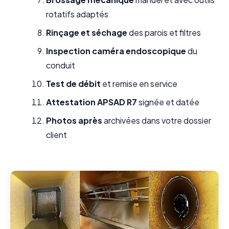
rotatifs adaptés
Rinçage et séchage
des parois et filtres
Inspection caméra endoscopique
du
conduit
Test de débit
et remise en service
Attestation APSAD R7
signée et datée
Photos après
archivées dans votre dossier
client