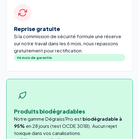
Reprise gratuite
Si la commission de sécurité formule une réserve
sur notre travail dans les 6 mois, nous repassons
gratuitement pour rectification.
6 mois de garantie
Produits biodégradables
Notre gamme Dégraiss'Pro est
biodégradable à
95%
en 28 jours (test OCDE 301B). Aucun rejet
toxique dans vos canalisations.