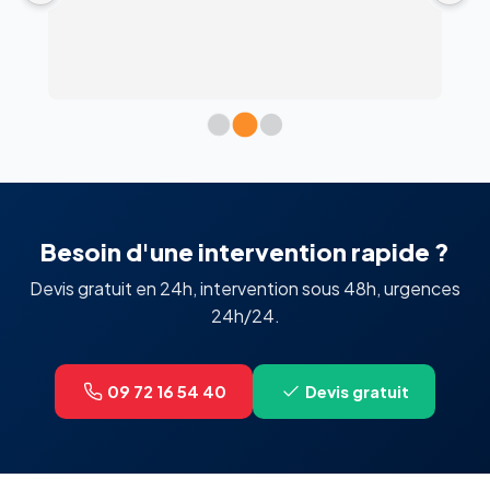
 
c
l’
Besoin d'une intervention rapide ?
Devis gratuit en 24h, intervention sous 48h, urgences
24h/24.
09 72 16 54 40
Devis gratuit