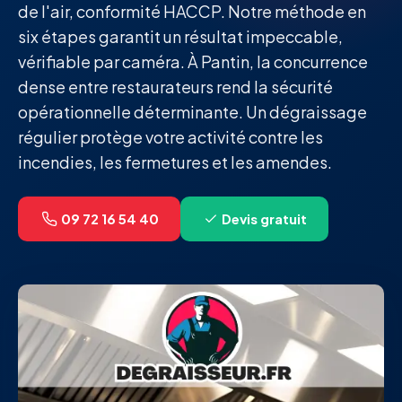
de l'air, conformité HACCP. Notre méthode en
six étapes garantit un résultat impeccable,
vérifiable par caméra. À Pantin, la concurrence
dense entre restaurateurs rend la sécurité
opérationnelle déterminante. Un dégraissage
régulier protège votre activité contre les
incendies, les fermetures et les amendes.
09 72 16 54 40
Devis gratuit