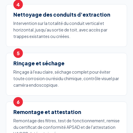
Nettoyage des conduits d'extraction
Intervention sur la totalité du conduit vertical et
horizontal, jusqu'au sortie de toit, avec accès par
trappes existantes ou créées.
Rinçage et séchage
Rinçage à l'eau claire, séchage complet pour éviter
toute corrosion ou résidu chimique, contrôle visuel par
caméra endoscopique.
Remontage et attestation
Remontage des filtres, test de fonctionnement, remise
du certificat de conformité APSAD et de l'attestation