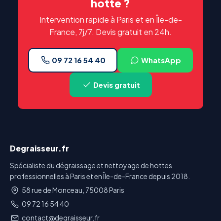
hotte ?
Intervention rapide à Paris et en Île-de-
France, 7j/7. Devis gratuit en 24h.
09 72 16 54 40
WhatsApp
Devis gratuit
Degraisseur.fr
Spécialiste du dégraissage et nettoyage de hottes
professionnelles à Paris et en Île-de-France depuis 2018.
58 rue de Monceau, 75008 Paris
09 72 16 54 40
contact@degraisseur.fr