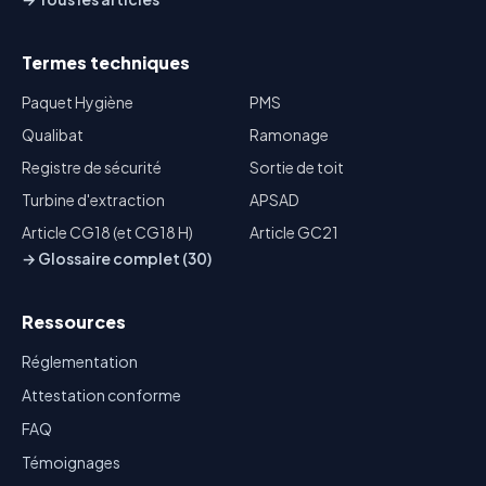
Termes techniques
Paquet Hygiène
PMS
Qualibat
Ramonage
Registre de sécurité
Sortie de toit
Turbine d'extraction
APSAD
Article CG18 (et CG18 H)
Article GC21
→ Glossaire complet (30)
Ressources
Réglementation
Attestation conforme
FAQ
Témoignages