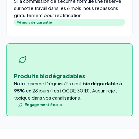
Si la commission de sécurité formule une réserve
sur notre travail dans les 6 mois, nous repassons
gratuitement pour rectification.
6 mois de garantie
Produits biodégradables
Notre gamme Dégraiss'Pro est
biodégradable à
95%
en 28 jours (test OCDE 301B). Aucun rejet
toxique dans vos canalisations.
Engagement écolo