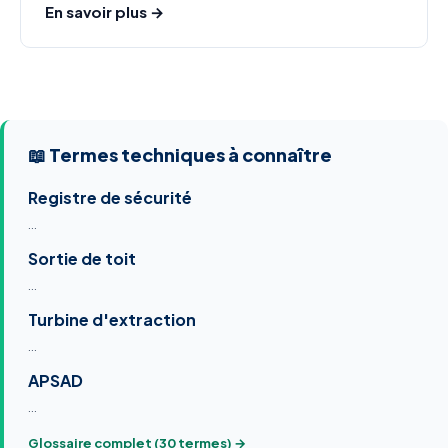
En savoir plus →
📖 Termes techniques à connaître
Registre de sécurité
…
Sortie de toit
…
Turbine d'extraction
…
APSAD
…
Glossaire complet (30 termes) →