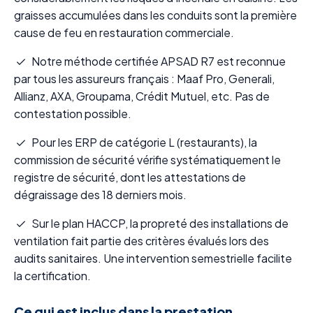
graisses accumulées dans les conduits sont la première
cause de feu en restauration commerciale.
Notre méthode certifiée APSAD R7 est reconnue
par tous les assureurs français : Maaf Pro, Generali,
Allianz, AXA, Groupama, Crédit Mutuel, etc. Pas de
contestation possible.
Pour les ERP de catégorie L (restaurants), la
commission de sécurité vérifie systématiquement le
registre de sécurité, dont les attestations de
dégraissage des 18 derniers mois.
Sur le plan HACCP, la propreté des installations de
ventilation fait partie des critères évalués lors des
audits sanitaires. Une intervention semestrielle facilite
la certification.
Ce qui est inclus dans la prestation