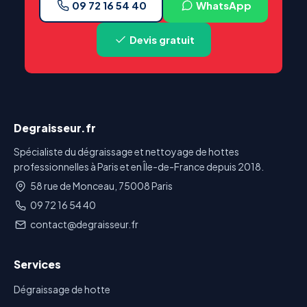
09 72 16 54 40
WhatsApp
Devis gratuit
Degraisseur.fr
Spécialiste du dégraissage et nettoyage de hottes
professionnelles à Paris et en Île-de-France depuis 2018.
58 rue de Monceau, 75008 Paris
09 72 16 54 40
contact@degraisseur.fr
Services
Dégraissage de hotte