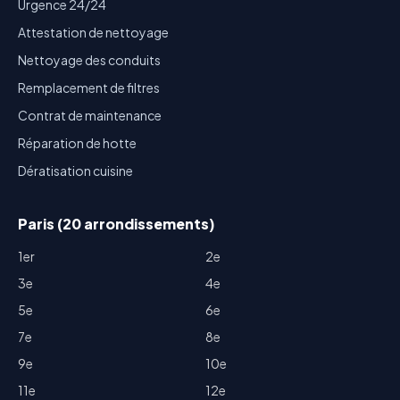
Urgence 24/24
Attestation de nettoyage
Nettoyage des conduits
Remplacement de filtres
Contrat de maintenance
Réparation de hotte
Dératisation cuisine
Paris (20 arrondissements)
1er
2e
3e
4e
5e
6e
7e
8e
9e
10e
11e
12e