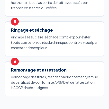
horizontal, jusqu'au sortie de toit, avec accès par
trappes existantes ou créées.
Rinçage et séchage
Rinçage à l'eau claire, séchage complet pour éviter
toute corrosion ou résidu chimique, contrôle visuel par
caméra endoscopique.
Remontage et attestation
Remontage des filtres, test de fonctionnement, remise
du certificat de conformité APSAD et de l'attestation
HACCP datée et signée.