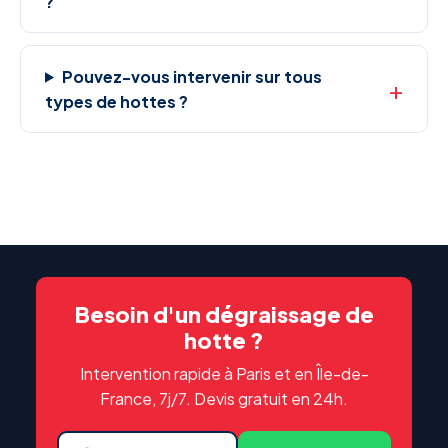
?
Pouvez-vous intervenir sur tous
types de hottes ?
Besoin d'un dégraissage de
hotte ?
Intervention rapide à Paris et en Île-de-
France, 7j/7. Devis gratuit en 24h.