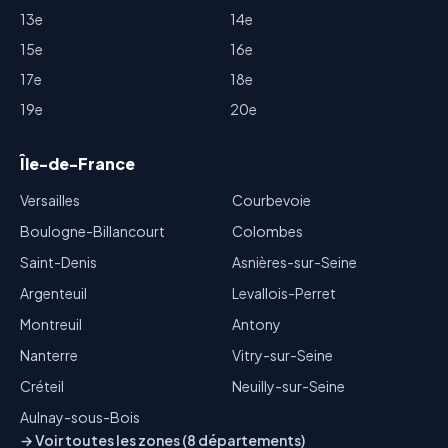
13e
14e
15e
16e
17e
18e
19e
20e
Île-de-France
Versailles
Courbevoie
Boulogne-Billancourt
Colombes
Saint-Denis
Asnières-sur-Seine
Argenteuil
Levallois-Perret
Montreuil
Antony
Nanterre
Vitry-sur-Seine
Créteil
Neuilly-sur-Seine
Aulnay-sous-Bois
→ Voir toutes les zones (8 départements)