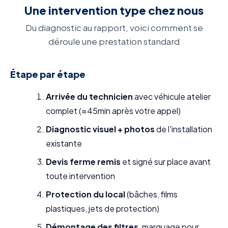
Une intervention type chez nous
Du diagnostic au rapport, voici comment se
déroule une prestation standard
Étape par étape
Arrivée du technicien
avec véhicule atelier
complet (≈45min après votre appel)
Diagnostic visuel + photos
de l'installation
existante
Devis ferme remis
et signé sur place avant
toute intervention
Protection du local
(bâches, films
plastiques, jets de protection)
Démontage des filtres
, marquage pour