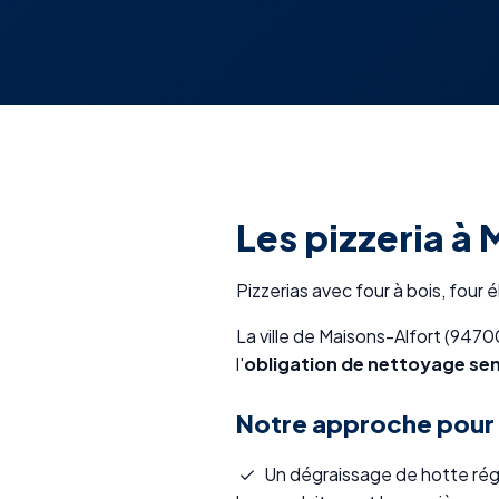
Les pizzeria à
Pizzerias avec four à bois, four 
La ville de Maisons-Alfort (9470
l'
obligation de nettoyage sem
Notre approche pour l
Un dégraissage de hotte régu