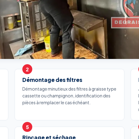
Démontage des filtres
Démontage minutieux des filtres à graisse type
cassette ou champignon, identification des
pièces à remplacer le cas échéant.
Rinçage et séchage