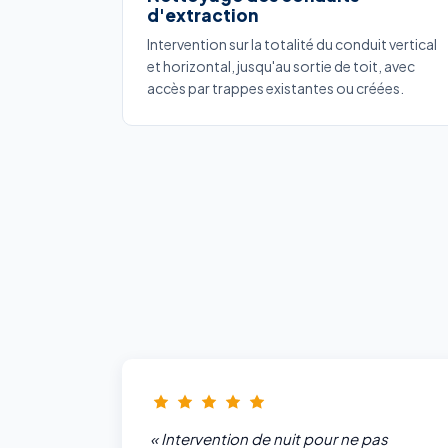
d'extraction
Intervention sur la totalité du conduit vertical
et horizontal, jusqu'au sortie de toit, avec
accès par trappes existantes ou créées.
« Intervention de nuit pour ne pas