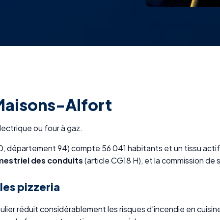
 Maisons-Alfort
électrique ou four à gaz.
0, département 94) compte 56 041 habitants et un tissu actif
estriel des conduits
(article CG18 H), et la commission de 
es pizzeria
lier réduit considérablement les risques d'incendie en cuisi