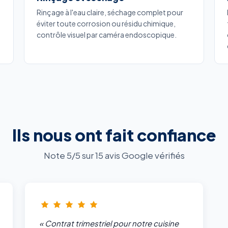
Rinçage à l'eau claire, séchage complet pour
éviter toute corrosion ou résidu chimique,
contrôle visuel par caméra endoscopique.
Ils nous ont fait confiance
Note 5/5 sur 15 avis Google vérifiés
« Contrat trimestriel pour notre cuisine