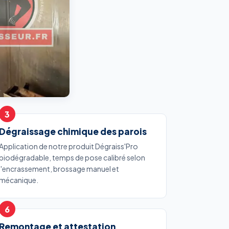
Dégraissage chimique des parois
Application de notre produit Dégraiss'Pro
biodégradable, temps de pose calibré selon
l'encrassement, brossage manuel et
mécanique.
Remontage et attestation