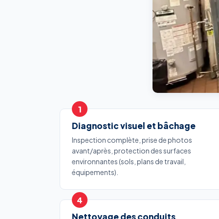
Diagnostic visuel et bâchage
Inspection complète, prise de photos
avant/après, protection des surfaces
environnantes (sols, plans de travail,
équipements).
Nettoyage des conduits