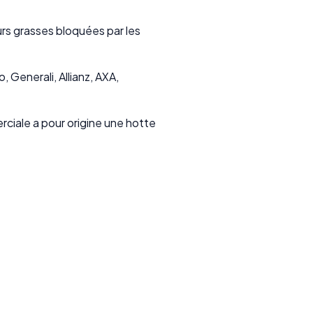
rs grasses bloquées par les
 Generali, Allianz, AXA,
rciale a pour origine une hotte