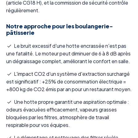
(article CG18 H), et la commission de sécurité contrôle
régulièrement.
Notre approche pour les boulangerie-
pâtisserie
Le bruit excessif d'une hotte encrassée n'est pas
une fatalité. Le moteur peut diminuer de 6 à 8 dB après
un dégraissage complet, améliorant le confort en salle.
L'impact CO2 d'un système d'extraction surchargé
est significatif : +25% de consommation électrique =
+800 kg de CO2 émis par an pour un restaurant moyen.
Une hotte propre garantit une aspiration optimale :
odeurs évacuées efficacement, vapeurs grasses
bloquées par les filtres, atmosphère de travail
respirable pour vos équipes.
Le démontage et nettoyage des filtres révèle