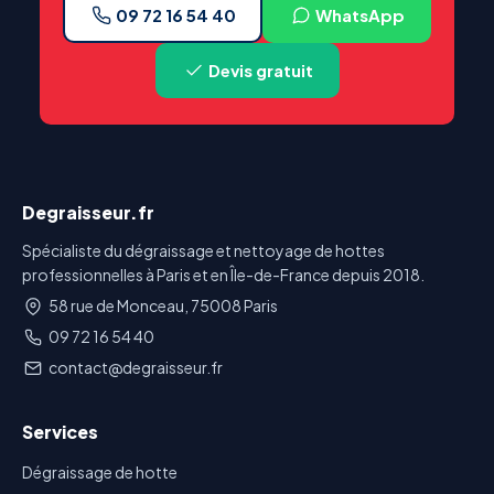
09 72 16 54 40
WhatsApp
Devis gratuit
Degraisseur.fr
Spécialiste du dégraissage et nettoyage de hottes
professionnelles à Paris et en Île-de-France depuis 2018.
58 rue de Monceau, 75008 Paris
09 72 16 54 40
contact@degraisseur.fr
Services
Dégraissage de hotte