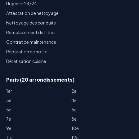
Urgence 24/24
Attestation de nettoyage
Nettoyage des conduits
Remplacement de filtres
Contrat de maintenance
Réparation de hotte
Dératisation cuisine
Paris (20 arrondissements)
1er
2e
3e
4e
5e
6e
7e
8e
9e
10e
11e
12e