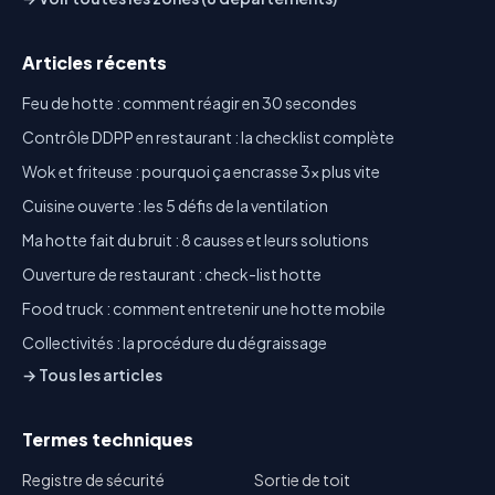
Articles récents
Feu de hotte : comment réagir en 30 secondes
Contrôle DDPP en restaurant : la checklist complète
Wok et friteuse : pourquoi ça encrasse 3x plus vite
Cuisine ouverte : les 5 défis de la ventilation
Ma hotte fait du bruit : 8 causes et leurs solutions
Ouverture de restaurant : check-list hotte
Food truck : comment entretenir une hotte mobile
Collectivités : la procédure du dégraissage
→ Tous les articles
Termes techniques
Registre de sécurité
Sortie de toit