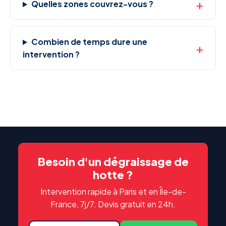
Quelles zones couvrez-vous ?
Combien de temps dure une
intervention ?
Besoin d'un dégraissage de
hotte ?
Intervention rapide à Paris et en Île-de-
France, 7j/7. Devis gratuit en 24h.