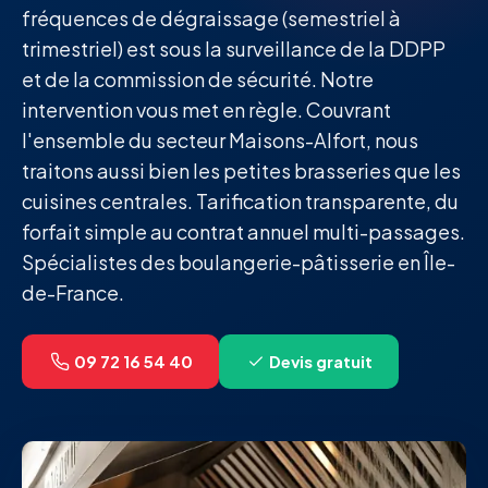
fréquences de dégraissage (semestriel à
trimestriel) est sous la surveillance de la DDPP
et de la commission de sécurité. Notre
intervention vous met en règle. Couvrant
l'ensemble du secteur Maisons-Alfort, nous
traitons aussi bien les petites brasseries que les
cuisines centrales. Tarification transparente, du
forfait simple au contrat annuel multi-passages.
Spécialistes des boulangerie-pâtisserie en Île-
de-France.
09 72 16 54 40
Devis gratuit