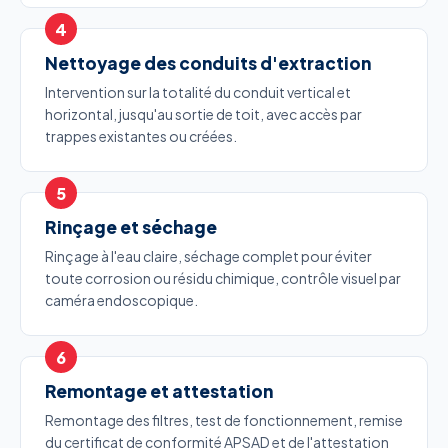
Nettoyage des conduits d'extraction
Intervention sur la totalité du conduit vertical et
horizontal, jusqu'au sortie de toit, avec accès par
trappes existantes ou créées.
Rinçage et séchage
Rinçage à l'eau claire, séchage complet pour éviter
toute corrosion ou résidu chimique, contrôle visuel par
caméra endoscopique.
Remontage et attestation
Remontage des filtres, test de fonctionnement, remise
du certificat de conformité APSAD et de l'attestation