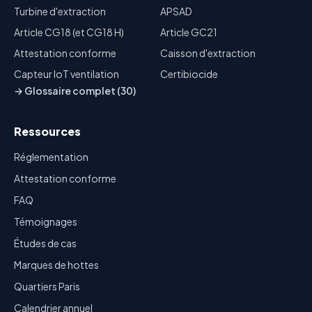
Turbine d'extraction
APSAD
Article CG18 (et CG18 H)
Article GC21
Attestation conforme
Caisson d'extraction
Capteur IoT ventilation
Certibiocide
→ Glossaire complet (30)
Ressources
Réglementation
Attestation conforme
FAQ
Témoignages
Études de cas
Marques de hottes
Quartiers Paris
Calendrier annuel