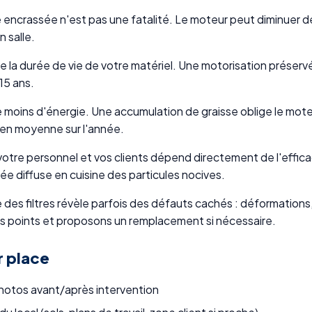
e encrassée n'est pas une fatalité. Le moteur peut diminuer d
 salle.
ge la durée de vie de votre matériel. Une motorisation prése
15 ans.
oins d'énergie. Une accumulation de graisse oblige le mot
 en moyenne sur l'année.
ar votre personnel et vos clients dépend directement de l'effi
e diffuse en cuisine des particules nocives.
s filtres révèle parfois des défauts cachés : déformations,
 points et proposons un remplacement si nécessaire.
r place
photos avant/après intervention