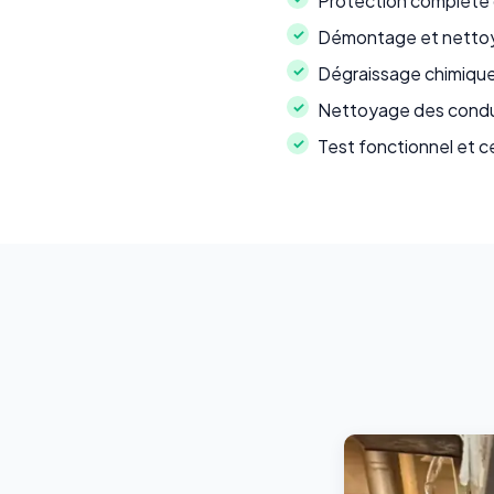
Protection complète du
Démontage et nettoya
Dégraissage chimique
Nettoyage des conduit
Test fonctionnel et c