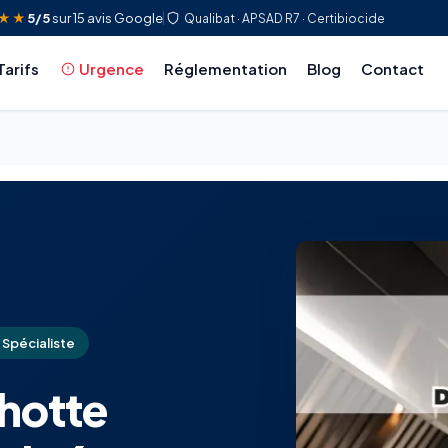
★★
5/5
sur 15 avis Google
Qualibat · APSAD R7 · Certibiocide
Tarifs
Urgence
Réglementation
Blog
Contact
Spécialiste
hotte