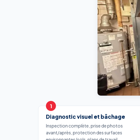
Diagnostic visuel et bâchage
Inspection complète, prise de photos
avant/après, protection des surfaces
environnantes (sols, plans de travail,