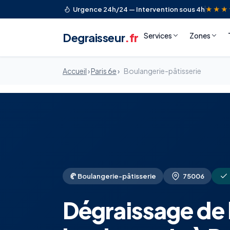
Urgence 24h/24 — Intervention sous 4h
★★★
Degraisseur
.fr
Services
Zones
Accueil
›
Paris 6e
›
Boulangerie-pâtisserie
🥐 Boulangerie-pâtisserie
75006
Dégraissage de 