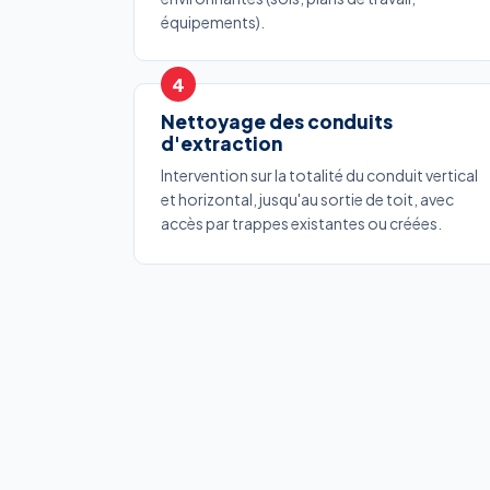
équipements).
Nettoyage des conduits
d'extraction
Intervention sur la totalité du conduit vertical
et horizontal, jusqu'au sortie de toit, avec
accès par trappes existantes ou créées.