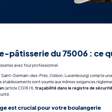
-pâtisserie du 75006 : ce qu
oiseries avec four professionnel.
ers Saint-Germain-des-Prés, Odéon, Luxembourg) compte une 
es établissements sont soumis aux mêmes exigences réglemen
an
(article CG18 H),
traçabilité dans le registre de sécurit
urité.
ge est crucial pour votre boulangerie