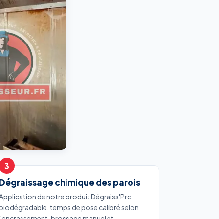
Dégraissage chimique des parois
Application de notre produit Dégraiss'Pro
biodégradable, temps de pose calibré selon
l'encrassement, brossage manuel et