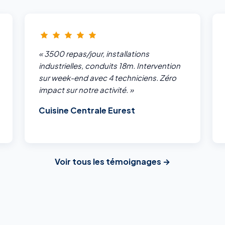
« 3500 repas/jour, installations
industrielles, conduits 18m. Intervention
sur week-end avec 4 techniciens. Zéro
impact sur notre activité. »
Cuisine Centrale Eurest
Voir tous les témoignages →