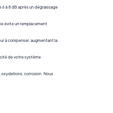
e 6 à 8 dB après un dégraissage
rvée évite un remplacement
eur à compenser, augmentant la
cacité de votre système
 oxydations, corrosion. Nous