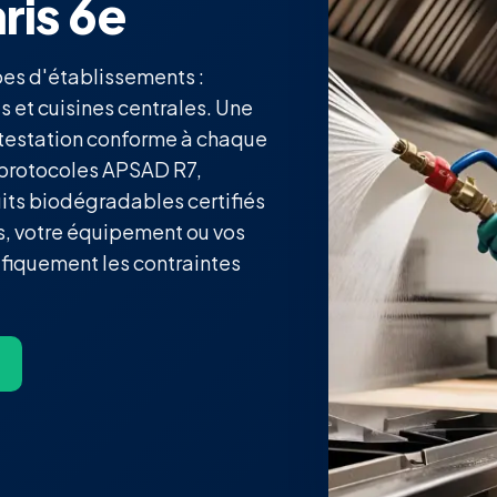
ris 6e
ypes d'établissements :
s et cuisines centrales. Une
ttestation conforme à chaque
 protocoles APSAD R7,
uits biodégradables certifiés
s, votre équipement ou vos
fiquement les contraintes