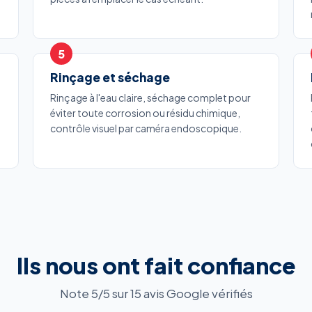
Rinçage et séchage
Rinçage à l'eau claire, séchage complet pour
éviter toute corrosion ou résidu chimique,
contrôle visuel par caméra endoscopique.
Ils nous ont fait confiance
Note 5/5 sur 15 avis Google vérifiés