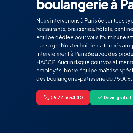
boulangerie à Pa
Nous intervenons à Paris 6e sur tous t
restaurants, brasseries, hôtels, cantine
équipe dédiée pour vous fournir une a
passage. Nos techniciens, formés aux
interviennent à Paris 6e avec des prod
HACCP. Aucun risque pour vos aliment
employés. Notre équipe maîtrise spéci
des boulangerie-pâtisserie du 75006.
09 72 16 54 40
Devis gratuit