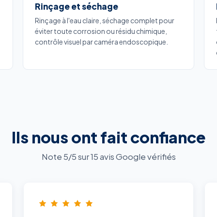
Rinçage et séchage
Rinçage à l'eau claire, séchage complet pour
éviter toute corrosion ou résidu chimique,
contrôle visuel par caméra endoscopique.
Ils nous ont fait confiance
Note 5/5 sur 15 avis Google vérifiés