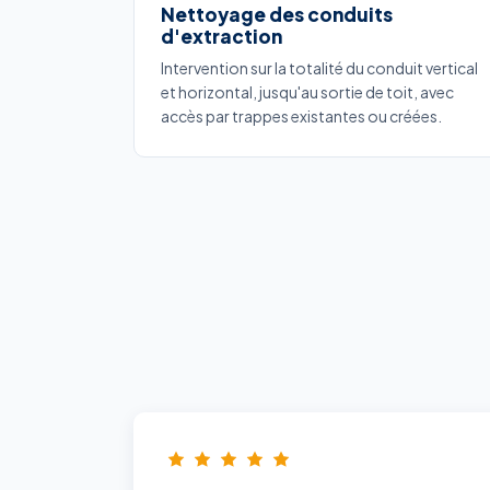
Nettoyage des conduits
d'extraction
Intervention sur la totalité du conduit vertical
et horizontal, jusqu'au sortie de toit, avec
accès par trappes existantes ou créées.