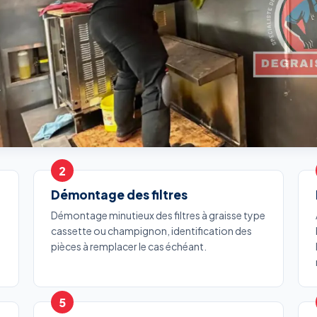
Démontage des filtres
Démontage minutieux des filtres à graisse type
cassette ou champignon, identification des
pièces à remplacer le cas échéant.