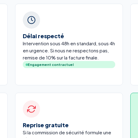
Délai respecté
Intervention sous 48h en standard, sous 4h
en urgence. Si nous ne respectons pas,
remise de 10% sur la facture finale.
Engagement contractuel
Reprise gratuite
Si la commission de sécurité formule une