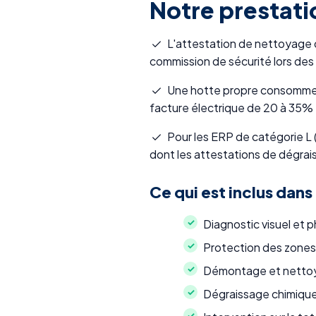
Notre prestati
L'attestation de nettoyage q
commission de sécurité lors des
Une hotte propre consomme m
facture électrique de 20 à 35%
Pour les ERP de catégorie L (
dont les attestations de dégrai
Ce qui est inclus dans
Diagnostic visuel et 
Protection des zones de
Démontage et nettoya
Dégraissage chimique 