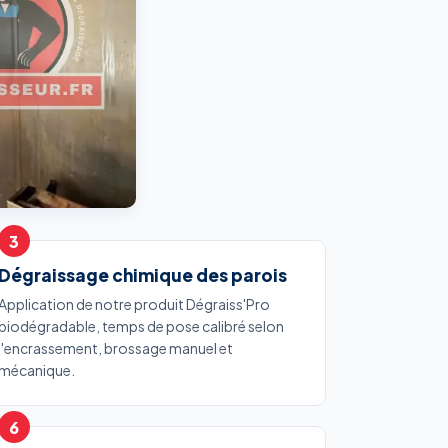
Dégraissage chimique des parois
Application de notre produit Dégraiss'Pro
biodégradable, temps de pose calibré selon
l'encrassement, brossage manuel et
mécanique.