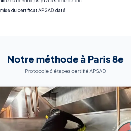
alité du conduit jusqu'à la sortie de toit
emise du certificat APSAD daté
Notre méthode à Paris 8e
Protocole 6 étapes certifié APSAD