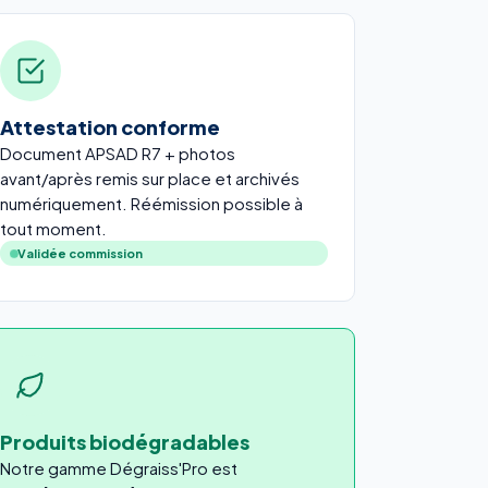
Attestation conforme
Document APSAD R7 + photos
avant/après remis sur place et archivés
numériquement. Réémission possible à
tout moment.
Validée commission
Produits biodégradables
Notre gamme Dégraiss'Pro est