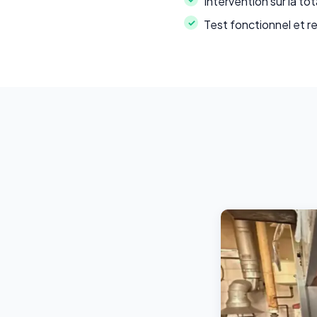
Intervention sur la tot
Test fonctionnel et r