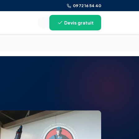
09 72 16 54 40
Devis gratuit
Rechercher sur le site