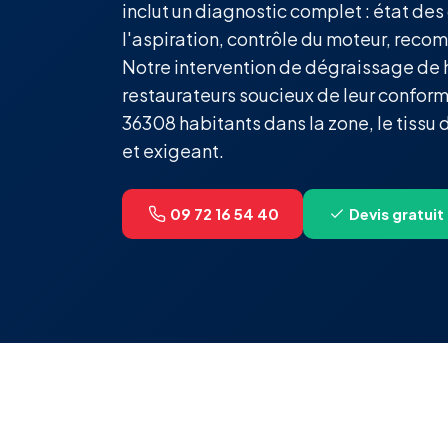
inclut un diagnostic complet : état des
l'aspiration, contrôle du moteur, rec
Notre intervention de dégraissage de h
restaurateurs soucieux de leur confor
36308 habitants dans la zone, le tissu 
et exigeant.
09 72 16 54 40
Devis gratuit