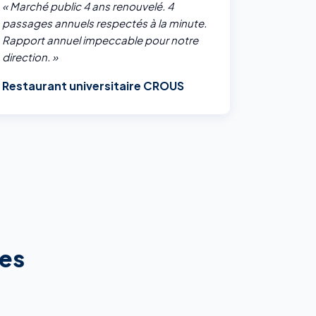
« Marché public 4 ans renouvelé. 4
passages annuels respectés à la minute.
Rapport annuel impeccable pour notre
direction. »
Restaurant universitaire CROUS
les