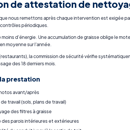
on de attestation de nettoya
ue nous remettons après chaque intervention est exigée par 
 contrôles périodiques.
oins d'énergie. Une accumulation de graisse oblige le mot
 en moyenne sur l'année.
restaurants), la commission de sécurité vérifie systématiquem
ssage des 18 derniers mois.
 la prestation
photos avant/après
 travail (sols, plans de travail)
ge des filtres à graisse
des parois intérieures et extérieures