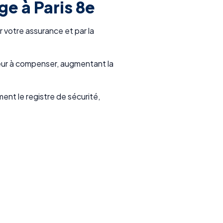
ge à Paris 8e
votre assurance et par la
eur à compenser, augmentant la
ent le registre de sécurité,