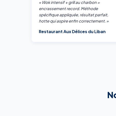
« Wok intensif + grill au charbon =
encrassement record. Méthode
spécifique appliquée, résultat parfait,
hotte qui aspire enfin correctement. »
Restaurant Aux Délices du Liban
No