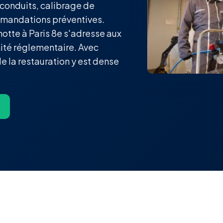
 conduits, calibrage de
ommandations préventives.
otte à Paris 8e s'adresse aux
mité réglementaire. Avec
de la restauration y est dense