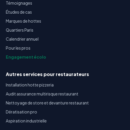
Témoignages
Études de cas
Marques de hottes
Quartiers Paris
Calendrier annuel
Pour les pros
Engagement écolo
Autres services pour restaurateurs
Installation hotte pizzeria
Audit assurance multirisque restaurant
Nettoyage de store et devanture restaurant
Dératisation pro
Aspiration industrielle