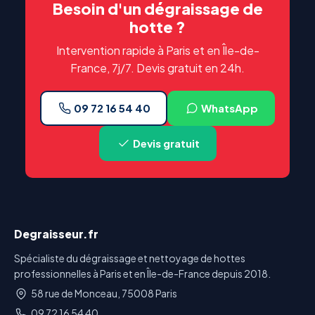
Besoin d'un dégraissage de
hotte ?
Intervention rapide à Paris et en Île-de-
France, 7j/7. Devis gratuit en 24h.
09 72 16 54 40
WhatsApp
Devis gratuit
Degraisseur.fr
Spécialiste du dégraissage et nettoyage de hottes
professionnelles à Paris et en Île-de-France depuis 2018.
58 rue de Monceau, 75008 Paris
09 72 16 54 40