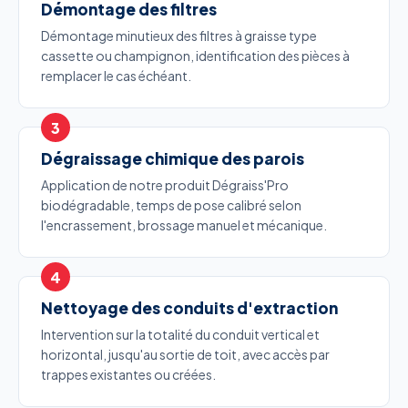
Démontage des filtres
Démontage minutieux des filtres à graisse type
cassette ou champignon, identification des pièces à
remplacer le cas échéant.
Dégraissage chimique des parois
Application de notre produit Dégraiss'Pro
biodégradable, temps de pose calibré selon
l'encrassement, brossage manuel et mécanique.
Nettoyage des conduits d'extraction
Intervention sur la totalité du conduit vertical et
horizontal, jusqu'au sortie de toit, avec accès par
trappes existantes ou créées.