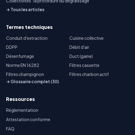
Collectivités : la procédure du dégraissage
→ Tous les articles
Termes techniques
Conduit d'extraction
Cuisine collective
DDPP
Débit d'air
Désenfumage
Duct (gaine)
Norme EN 16282
Filtres cassette
Filtres champignon
Filtres charbon actif
→ Glossaire complet (30)
Ressources
Réglementation
Attestation conforme
FAQ