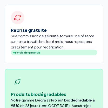
Reprise gratuite
Si la commission de sécurité formule une réserve
sur notre travail dans les 6 mois, nous repassons
gratuitement pour rectification.
6 mois de garantie
Produits biodégradables
Notre gamme Dégraiss'Pro est
biodégradable à
95%
en 28 jours (test OCDE 301B). Aucun rejet