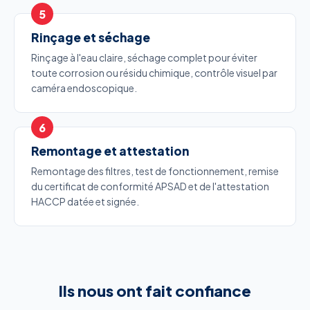
Rinçage et séchage
Rinçage à l'eau claire, séchage complet pour éviter
toute corrosion ou résidu chimique, contrôle visuel par
caméra endoscopique.
Remontage et attestation
Remontage des filtres, test de fonctionnement, remise
du certificat de conformité APSAD et de l'attestation
HACCP datée et signée.
Ils nous ont fait confiance