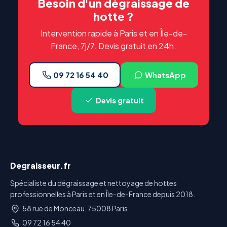
Besoin d'un dégraissage de
hotte ?
Intervention rapide à Paris et en Île-de-
France, 7j/7. Devis gratuit en 24h.
09 72 16 54 40
WhatsApp
Devis gratuit
Degraisseur.fr
Spécialiste du dégraissage et nettoyage de hottes
professionnelles à Paris et en Île-de-France depuis 2018.
58 rue de Monceau, 75008 Paris
09 72 16 54 40