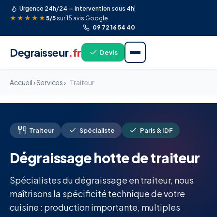
Urgence 24h/24 — Intervention sous 4h
★★★★★
5/5
sur 15 avis Google
09 72 16 54 40
Degraisseur
.fr
Devis
Accueil
›
Services
›
Traiteur
Traiteur
Spécialiste
Paris & IDF
Dégraissage hotte de traiteur
Spécialistes du dégraissage en traiteur, nous
maîtrisons la spécificité technique de votre
cuisine : production importante, multiples