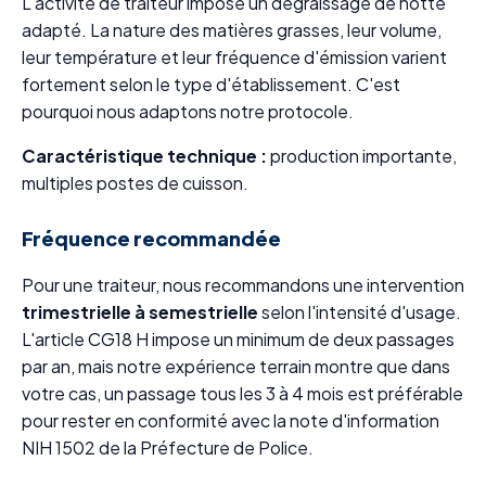
L'activité de traiteur impose un dégraissage de hotte
adapté. La nature des matières grasses, leur volume,
leur température et leur fréquence d'émission varient
fortement selon le type d'établissement. C'est
pourquoi nous adaptons notre protocole.
Caractéristique technique :
production importante,
multiples postes de cuisson.
Fréquence recommandée
Pour une traiteur, nous recommandons une intervention
trimestrielle à semestrielle
selon l'intensité d'usage.
L'article CG18 H impose un minimum de deux passages
par an, mais notre expérience terrain montre que dans
votre cas, un passage tous les 3 à 4 mois est préférable
pour rester en conformité avec la note d'information
NIH 1502 de la Préfecture de Police.