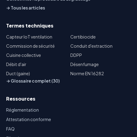
→ Tous les articles
Termes techniques
Capteur IoT ventilation
Certibiocide
Commission de sécurité
Conduit d'extraction
Cuisine collective
DDPP
Débit d'air
Désenfumage
Duct (gaine)
Norme EN 16282
→ Glossaire complet (30)
Ressources
Réglementation
Attestation conforme
FAQ