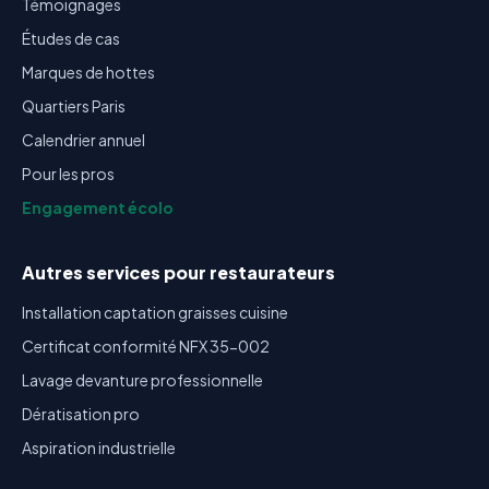
Témoignages
Études de cas
Marques de hottes
Quartiers Paris
Calendrier annuel
Pour les pros
Engagement écolo
Autres services pour restaurateurs
Installation captation graisses cuisine
Certificat conformité NFX 35-002
Lavage devanture professionnelle
Dératisation pro
Aspiration industrielle