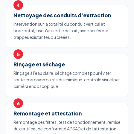
Nettoyage des conduits d'extraction
Intervention sur la totalité du conduit vertical et
horizontal, jusqu'au sortie de toit, avec accès par
trappes existantes ou créées.
Rinçage et séchage
Rinçage à l'eau claire, séchage complet pour éviter
toute corrosion ou résidu chimique, contrôle visuel par
caméra endoscopique.
Remontage et attestation
Remontage des filtres, test de fonctionnement, remise
du certificat de conformité APSAD et de l'attestation