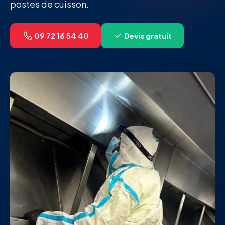
postes de cuisson.
09 72 16 54 40
Devis gratuit