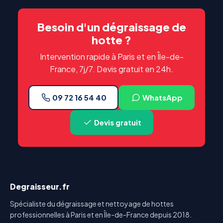
Besoin d'un dégraissage de
hotte ?
Intervention rapide à Paris et en Île-de-
France, 7j/7. Devis gratuit en 24h.
09 72 16 54 40
WhatsApp
Devis gratuit
Degraisseur.fr
Spécialiste du dégraissage et nettoyage de hottes
professionnelles à Paris et en Île-de-France depuis 2018.