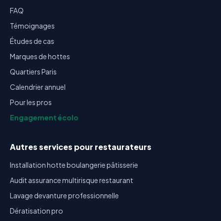
FAQ
Témoignages
Études de cas
Marques de hottes
Quartiers Paris
Calendrier annuel
Pour les pros
Engagement écolo
Autres services pour restaurateurs
Installation hotte boulangerie pâtisserie
Audit assurance multirisque restaurant
Lavage devanture professionnelle
Dératisation pro