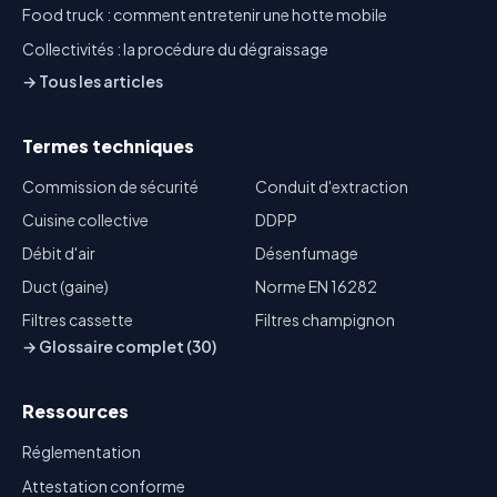
Food truck : comment entretenir une hotte mobile
Collectivités : la procédure du dégraissage
→ Tous les articles
Termes techniques
Commission de sécurité
Conduit d'extraction
Cuisine collective
DDPP
Débit d'air
Désenfumage
Duct (gaine)
Norme EN 16282
Filtres cassette
Filtres champignon
→ Glossaire complet (30)
Ressources
Réglementation
Attestation conforme