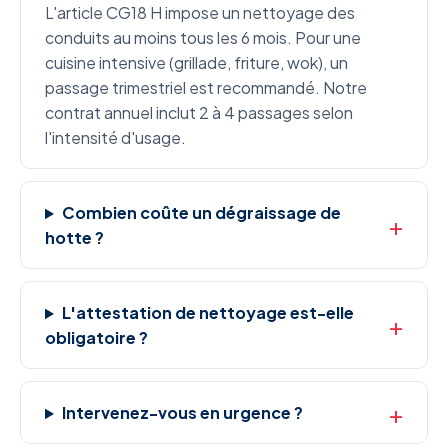
L'article CG18 H impose un nettoyage des
conduits au moins tous les 6 mois. Pour une
cuisine intensive (grillade, friture, wok), un
passage trimestriel est recommandé. Notre
contrat annuel inclut 2 à 4 passages selon
l'intensité d'usage.
Combien coûte un dégraissage de
hotte ?
L'attestation de nettoyage est-elle
obligatoire ?
Intervenez-vous en urgence ?