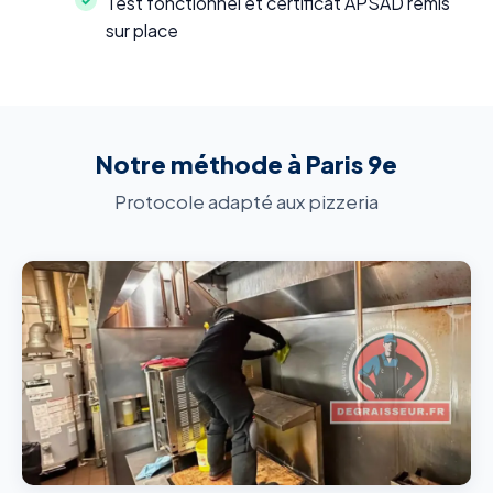
Test fonctionnel et certificat APSAD remis
sur place
Notre méthode à Paris 9e
Protocole adapté aux pizzeria