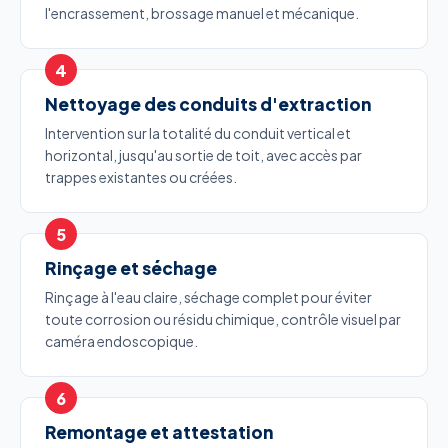
l'encrassement, brossage manuel et mécanique.
Nettoyage des conduits d'extraction
Intervention sur la totalité du conduit vertical et
horizontal, jusqu'au sortie de toit, avec accès par
trappes existantes ou créées.
Rinçage et séchage
Rinçage à l'eau claire, séchage complet pour éviter
toute corrosion ou résidu chimique, contrôle visuel par
caméra endoscopique.
Remontage et attestation