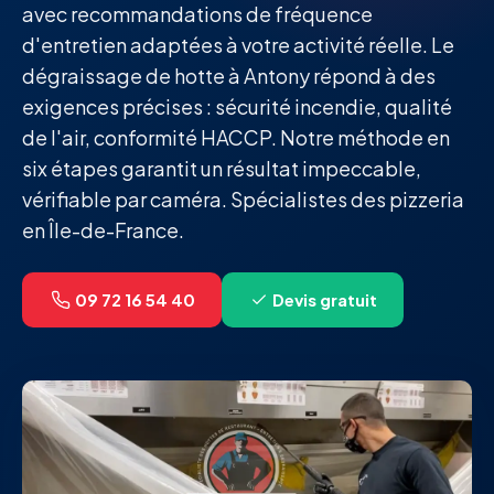
avec recommandations de fréquence
d'entretien adaptées à votre activité réelle. Le
dégraissage de hotte à Antony répond à des
exigences précises : sécurité incendie, qualité
de l'air, conformité HACCP. Notre méthode en
six étapes garantit un résultat impeccable,
vérifiable par caméra. Spécialistes des pizzeria
en Île-de-France.
09 72 16 54 40
Devis gratuit