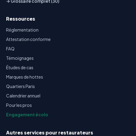
→ Glossaire complet (30)
Ressources
Réglementation
Attestation conforme
FAQ
Témoignages
Études de cas
Marques de hottes
Quartiers Paris
Calendrier annuel
Pour les pros
Engagement écolo
Autres services pour restaurateurs