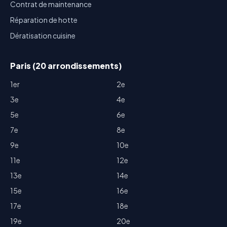
Contrat de maintenance
Réparation de hotte
Dératisation cuisine
Paris (20 arrondissements)
1er
2e
3e
4e
5e
6e
7e
8e
9e
10e
11e
12e
13e
14e
15e
16e
17e
18e
19e
20e