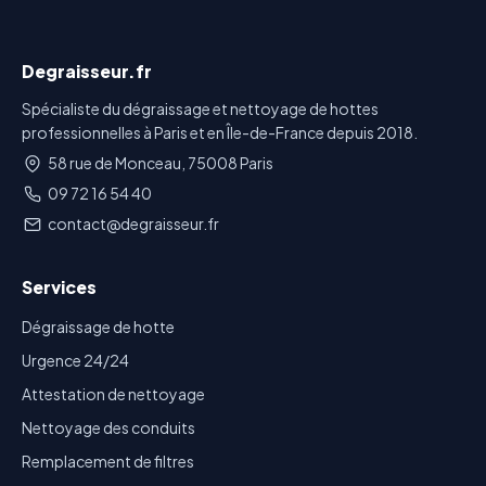
Degraisseur.fr
Spécialiste du dégraissage et nettoyage de hottes
professionnelles à Paris et en Île-de-France depuis 2018.
58 rue de Monceau, 75008 Paris
09 72 16 54 40
contact@degraisseur.fr
Services
Dégraissage de hotte
Urgence 24/24
Attestation de nettoyage
Nettoyage des conduits
Remplacement de filtres