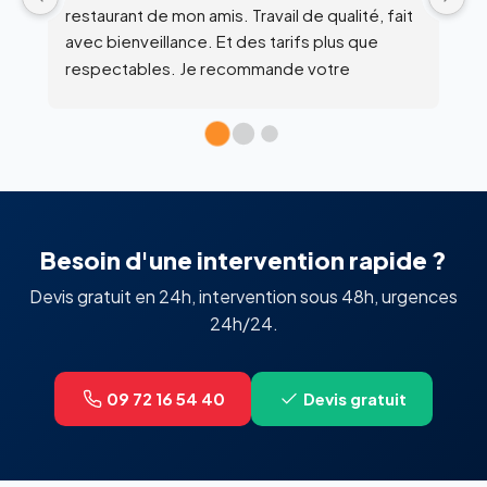
 
c
l’
Besoin d'une intervention rapide ?
Devis gratuit en 24h, intervention sous 48h, urgences
24h/24.
09 72 16 54 40
Devis gratuit