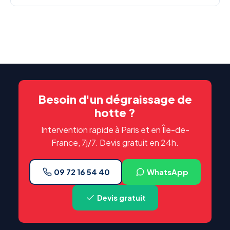
Besoin d'un dégraissage de
hotte ?
Intervention rapide à Paris et en Île-de-
France, 7j/7. Devis gratuit en 24h.
09 72 16 54 40
WhatsApp
Devis gratuit