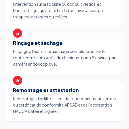
Intervention sur la totalité du conduit vertical et
horizontal, jusqu'au sortie de toit, avec accès par
trappes existantes ou créées.
Rinçage et séchage
Rinçage à l'eau claire, séchage complet pour éviter
toute corrosion ou résidu chimique, contrôle visuel par
caméra endoscopique.
Remontage et attestation
Remontage des filtres, test de fonctionnement, remise
du certificat de conformité APSAD et de l'attestation
HACCP datée et signée.