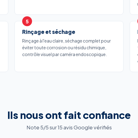
Rinçage et séchage
Rinçage à l'eau claire, séchage complet pour
éviter toute corrosion ou résidu chimique,
contrôle visuel par caméra endoscopique.
Ils nous ont fait confiance
Note 5/5 sur 15 avis Google vérifiés