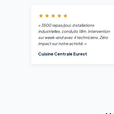
« 3500 repas/jour, installations
industrielles, conduits 18m. Intervention
sur week-end avec 4 techniciens. Zéro
impact sur notre activité. »
Cuisine Centrale Eurest