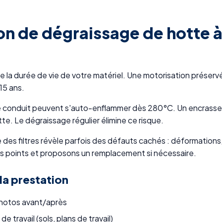
on de dégraissage de hotte à
ge la durée de vie de votre matériel. Une motorisation prése
15 ans.
e conduit peuvent s'auto-enflammer dès 280°C. Un encrassem
tte. Le dégraissage régulier élimine ce risque.
s filtres révèle parfois des défauts cachés : déformations,
 points et proposons un remplacement si nécessaire.
 la prestation
photos avant/après
 travail (sols, plans de travail)