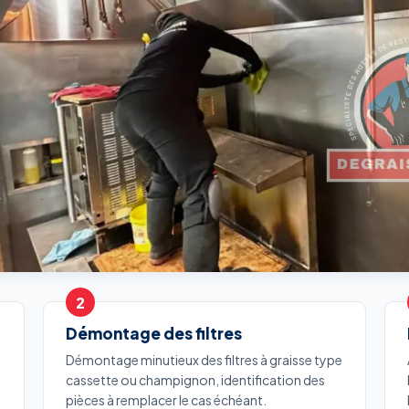
Démontage des filtres
Démontage minutieux des filtres à graisse type
cassette ou champignon, identification des
pièces à remplacer le cas échéant.