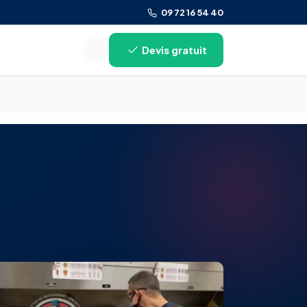
09 72 16 54 40
Devis gratuit
Rechercher sur le site