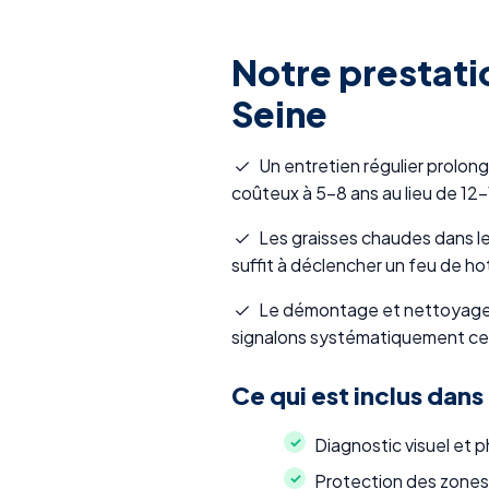
Notre prestati
Seine
Un entretien régulier prolon
coûteux à 5-8 ans au lieu de 12-
Les graisses chaudes dans l
suffit à déclencher un feu de ho
Le démontage et nettoyage de
signalons systématiquement ces
Ce qui est inclus dans
Diagnostic visuel et 
Protection des zones de