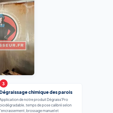
Dégraissage chimique des parois
Application de notre produit Dégraiss'Pro
biodégradable, temps de pose calibré selon
l'encrassement, brossage manuel et