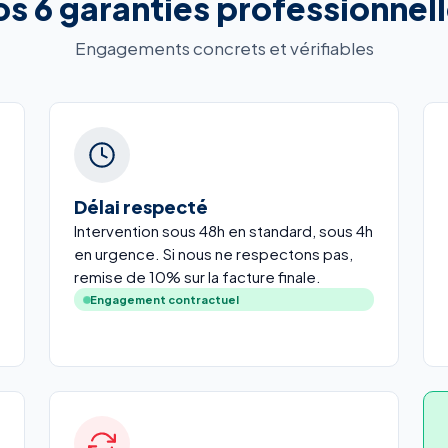
s 6 garanties professionnel
Engagements concrets et vérifiables
Délai respecté
Intervention sous 48h en standard, sous 4h
en urgence. Si nous ne respectons pas,
remise de 10% sur la facture finale.
Engagement contractuel