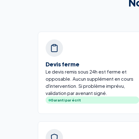
No
Devis ferme
Le devis remis sous 24h est ferme et
opposable. Aucun supplément en cours
d'intervention. Si problème imprévu,
validation par avenant signé.
Garanti par écrit