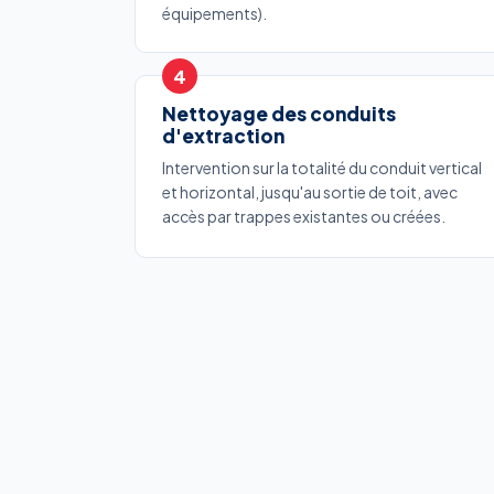
équipements).
Nettoyage des conduits
d'extraction
Intervention sur la totalité du conduit vertical
et horizontal, jusqu'au sortie de toit, avec
accès par trappes existantes ou créées.