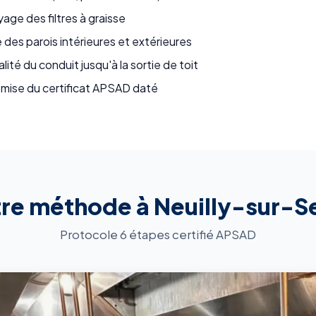
ge des filtres à graisse
des parois intérieures et extérieures
alité du conduit jusqu'à la sortie de toit
emise du certificat APSAD daté
re méthode à Neuilly-sur-S
Protocole 6 étapes certifié APSAD