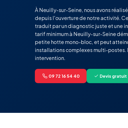
À Neuilly-sur-Seine, nous avons réalisé
depuis l'ouverture de notre activité. C
traduit par un diagnostic juste et une i
tarif minimum à Neuilly-sur-Seine dém
petite hotte mono-bloc, et peut attei
installations complexes multi-postes.
intervention.
09 72 16 54 40
Devis gratuit