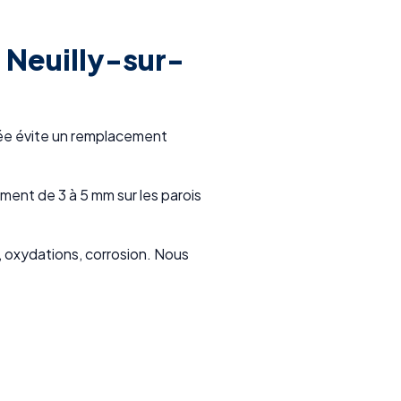
 Neuilly-sur-
rvée évite un remplacement
ent de 3 à 5 mm sur les parois
 oxydations, corrosion. Nous