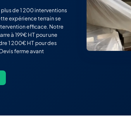
 plus de 1 200 interventions
ette expérience terrain se
ntervention efficace. Notre
arre à 199€ HT pour une
ndre 1 200€ HT pour des
 Devis ferme avant