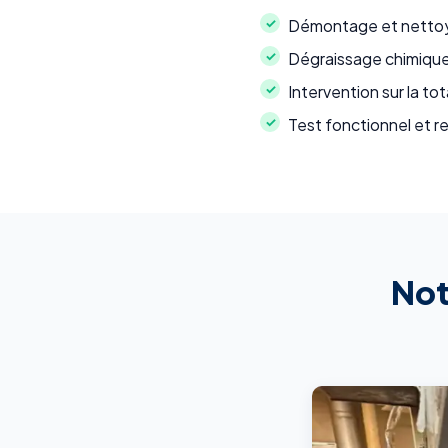
Démontage et nettoya
Dégraissage chimique 
Intervention sur la tot
Test fonctionnel et r
Not