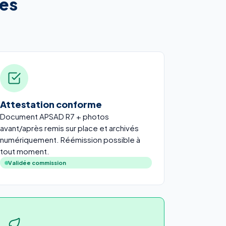
les
Attestation conforme
Document APSAD R7 + photos
avant/après remis sur place et archivés
numériquement. Réémission possible à
tout moment.
Validée commission