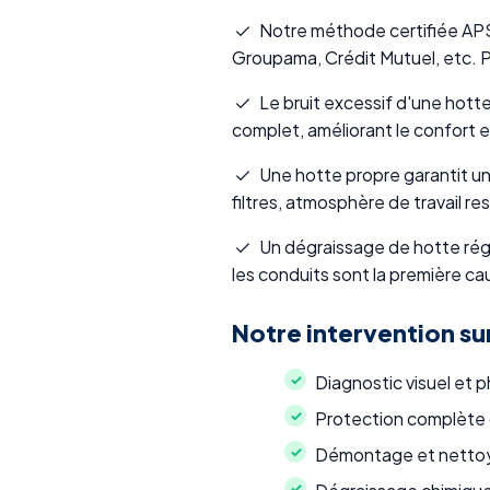
Notre méthode certifiée APSAD
Groupama, Crédit Mutuel, etc. P
Le bruit excessif d'une hott
complet, améliorant le confort en
Une hotte propre garantit un
filtres, atmosphère de travail re
Un dégraissage de hotte régu
les conduits sont la première c
Notre intervention su
Diagnostic visuel et 
Protection complète du
Démontage et nettoya