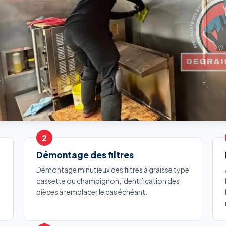
Démontage des filtres
Démontage minutieux des filtres à graisse type
cassette ou champignon, identification des
pièces à remplacer le cas échéant.