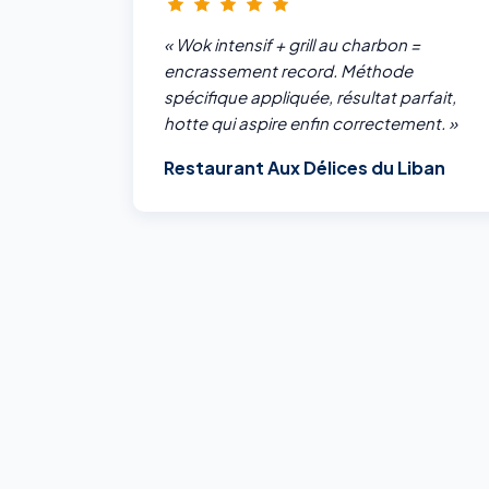
« Wok intensif + grill au charbon =
encrassement record. Méthode
spécifique appliquée, résultat parfait,
hotte qui aspire enfin correctement. »
Restaurant Aux Délices du Liban