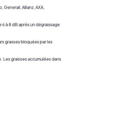
 Generali, Allianz, AXA,
e 6 à 8 dB après un dégraissage
rs grasses bloquées par les
ne. Les graisses accumulées dans