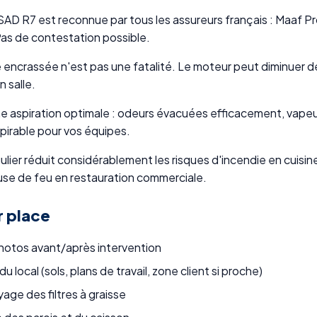
 R7 est reconnue par tous les assureurs français : Maaf Pro,
as de contestation possible.
e encrassée n'est pas une fatalité. Le moteur peut diminuer d
 salle.
e aspiration optimale : odeurs évacuées efficacement, vapeu
spirable pour vos équipes.
lier réduit considérablement les risques d'incendie en cuisi
ause de feu en restauration commerciale.
r place
photos avant/après intervention
 local (sols, plans de travail, zone client si proche)
ge des filtres à graisse