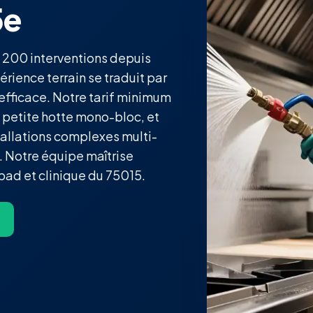
5e
 1 200 interventions depuis
érience terrain se traduit par
 efficace. Notre tarif minimum
 petite hotte mono-bloc, et
tallations complexes multi-
. Notre équipe maîtrise
pad et clinique du 75015.