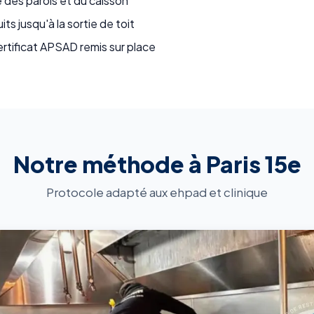
 des parois et du caisson
s jusqu'à la sortie de toit
ertificat APSAD remis sur place
Notre méthode à Paris 15e
Protocole adapté aux ehpad et clinique