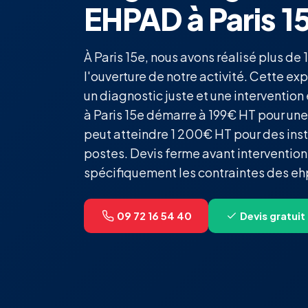
EHPAD à Paris 1
À Paris 15e, nous avons réalisé plus de
l'ouverture de notre activité. Cette exp
un diagnostic juste et une intervention
à Paris 15e démarre à 199€ HT pour une
peut atteindre 1 200€ HT pour des ins
postes. Devis ferme avant intervention
spécifiquement les contraintes des eh
09 72 16 54 40
Devis gratuit