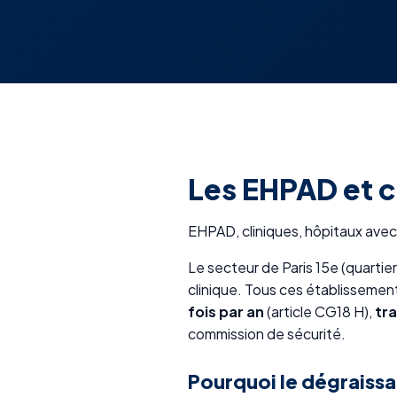
Les EHPAD et cl
EHPAD, cliniques, hôpitaux avec 
Le secteur de Paris 15e (quarti
clinique. Tous ces établisseme
fois par an
(article CG18 H),
tra
commission de sécurité.
Pourquoi le dégraissa