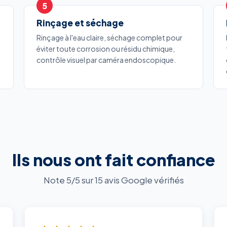
Rinçage et séchage
Rinçage à l'eau claire, séchage complet pour
éviter toute corrosion ou résidu chimique,
contrôle visuel par caméra endoscopique.
Ils nous ont fait confiance
Note 5/5 sur 15 avis Google vérifiés