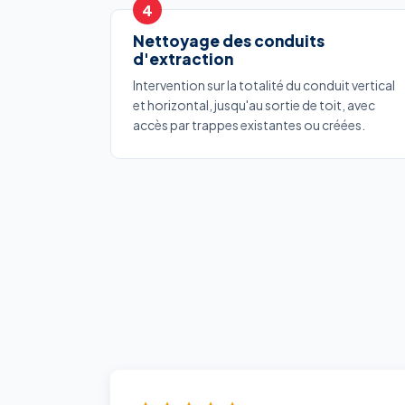
Nettoyage des conduits
d'extraction
Intervention sur la totalité du conduit vertical
et horizontal, jusqu'au sortie de toit, avec
accès par trappes existantes ou créées.