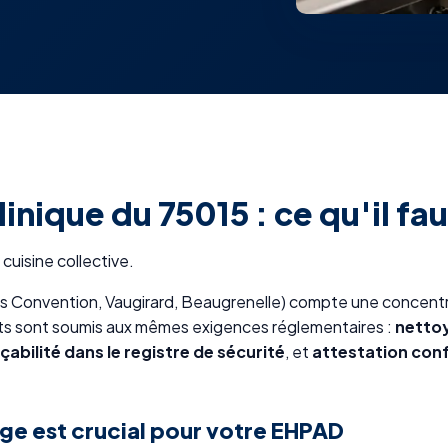
inique du 75015 : ce qu'il fau
cuisine collective.
ers Convention, Vaugirard, Beaugrenelle) compte une concentr
nts sont soumis aux mêmes exigences réglementaires :
nettoy
çabilité dans le registre de sécurité
, et
attestation co
ge est crucial pour votre EHPAD