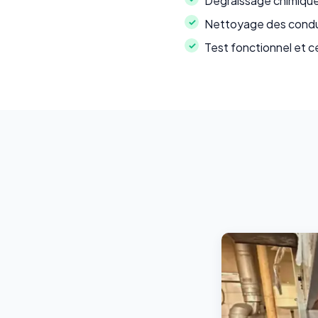
Dégraissage chimique
Nettoyage des conduit
Test fonctionnel et c