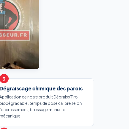
Dégraissage chimique des parois
Application de notre produit Dégraiss'Pro
biodégradable, temps de pose calibré selon
l'encrassement, brossage manuel et
mécanique.