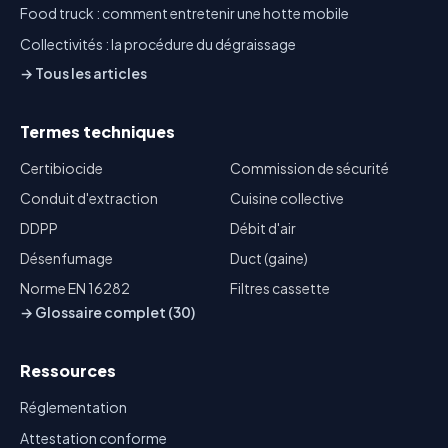
Food truck : comment entretenir une hotte mobile
Collectivités : la procédure du dégraissage
→ Tous les articles
Termes techniques
Certibiocide
Commission de sécurité
Conduit d'extraction
Cuisine collective
DDPP
Débit d'air
Désenfumage
Duct (gaine)
Norme EN 16282
Filtres cassette
→ Glossaire complet (30)
Ressources
Réglementation
Attestation conforme