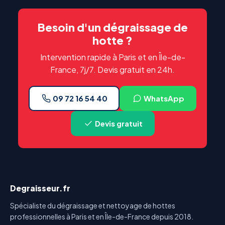
Besoin d'un dégraissage de
hotte ?
Intervention rapide à Paris et en Île-de-
France, 7j/7. Devis gratuit en 24h.
09 72 16 54 40
WhatsApp
Devis gratuit
Degraisseur.fr
Spécialiste du dégraissage et nettoyage de hottes
professionnelles à Paris et en Île-de-France depuis 2018.