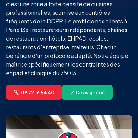
c'est une zone à forte densité de cuisines
professionnelles, soumise aux contrôles
fréquents de la DDPP. Le profil de nos clients à
Paris 13e : restaurateurs indépendants, chaînes
de restauration, hôtels, EHPAD, écoles,
restaurants d'entreprise, traiteurs. Chacun
bénéficie d'un protocole adapté. Notre équipe
maîtrise spécifiquement les contraintes des
ehpad et clinique du 75013.
09 72 16 54 40
Devis gratuit