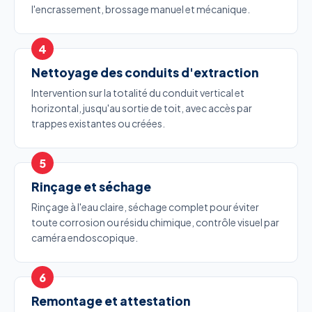
l'encrassement, brossage manuel et mécanique.
Nettoyage des conduits d'extraction
Intervention sur la totalité du conduit vertical et
horizontal, jusqu'au sortie de toit, avec accès par
trappes existantes ou créées.
Rinçage et séchage
Rinçage à l'eau claire, séchage complet pour éviter
toute corrosion ou résidu chimique, contrôle visuel par
caméra endoscopique.
Remontage et attestation