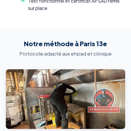
Test fonctionnel et certificat APSAD remis
sur place
Notre méthode à Paris 13e
Protocole adapté aux ehpad et clinique