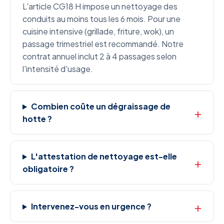
L'article CG18 H impose un nettoyage des
conduits au moins tous les 6 mois. Pour une
cuisine intensive (grillade, friture, wok), un
passage trimestriel est recommandé. Notre
contrat annuel inclut 2 à 4 passages selon
l'intensité d'usage.
Combien coûte un dégraissage de
hotte ?
L'attestation de nettoyage est-elle
obligatoire ?
Intervenez-vous en urgence ?