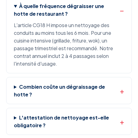
À quelle fréquence dégraisser une
hotte de restaurant ?
L'article CG18 H impose un nettoyage des
conduits au moins tous les 6 mois. Pour une
cuisine intensive (grillade, friture, wok), un
passage trimestriel est recommandé. Notre
contrat annuel inclut 2 à 4 passages selon
l'intensité d'usage.
Combien coûte un dégraissage de
hotte ?
L'attestation de nettoyage est-elle
obligatoire ?