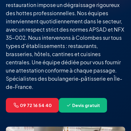
restauration impose un dégraissage rigoureux
des hottes professionnelles. Nos équipes
interviennent quotidiennement dans le secteur,
avec un respect strict des normes APSAD et NFX
35-002. Nous intervenons à Colombes sur tous
types d'établissements : restaurants,
brasseries, hôtels, cantines et cuisines
centrales. Une équipe dédiée pour vous fournir
une attestation conforme à chaque passage.
Spécialistes des boulangerie-pâtisserie en Île-
de-France.
09 72 16 54 40
Devis gratuit