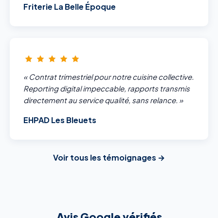
Friterie La Belle Époque
« Contrat trimestriel pour notre cuisine collective.
Reporting digital impeccable, rapports transmis
directement au service qualité, sans relance. »
EHPAD Les Bleuets
Voir tous les témoignages →
Avis Google vérifiés