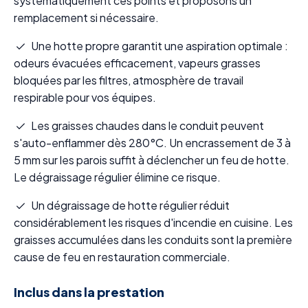
systématiquement ces points et proposons un
remplacement si nécessaire.
Une hotte propre garantit une aspiration optimale :
odeurs évacuées efficacement, vapeurs grasses
bloquées par les filtres, atmosphère de travail
respirable pour vos équipes.
Les graisses chaudes dans le conduit peuvent
s'auto-enflammer dès 280°C. Un encrassement de 3 à
5 mm sur les parois suffit à déclencher un feu de hotte.
Le dégraissage régulier élimine ce risque.
Un dégraissage de hotte régulier réduit
considérablement les risques d'incendie en cuisine. Les
graisses accumulées dans les conduits sont la première
cause de feu en restauration commerciale.
Inclus dans la prestation