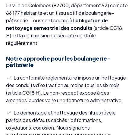
La ville de Colombes (92700, département 92) compte
86 177 habitants et un tissu actif de boulangerie-
pâtisserie. Tous sont soumis à l'
obligation de
nettoyage semestriel des conduits
(article CG18
H), et la commission de sécurité contrôle
régulièrement.
Notre approche pour les boulangerie-
pâtisserie
La conformité réglementaire impose un nettoyage
des conduits d'extraction au moins tous les six mois
(article CG18 H). Le non-respect expose à des
amendes lourdes voire une fermeture administrative.
Le démontage et nettoyage des filtres révèle
parfois des défauts cachés : déformations,
oxydations, corrosion. Nous signalons