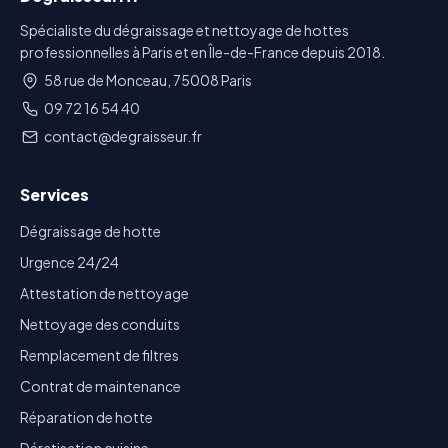
Spécialiste du dégraissage et nettoyage de hottes
professionnelles à Paris et en Île-de-France depuis 2018.
58 rue de Monceau, 75008 Paris
09 72 16 54 40
contact@degraisseur.fr
Services
Dégraissage de hotte
Urgence 24/24
Attestation de nettoyage
Nettoyage des conduits
Remplacement de filtres
Contrat de maintenance
Réparation de hotte