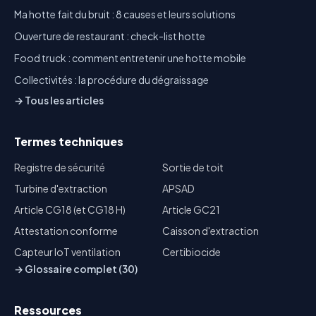
Ma hotte fait du bruit : 8 causes et leurs solutions
Ouverture de restaurant : check-list hotte
Food truck : comment entretenir une hotte mobile
Collectivités : la procédure du dégraissage
→ Tous les articles
Termes techniques
Registre de sécurité
Sortie de toit
Turbine d'extraction
APSAD
Article CG18 (et CG18 H)
Article GC21
Attestation conforme
Caisson d'extraction
Capteur IoT ventilation
Certibiocide
→ Glossaire complet (30)
Ressources