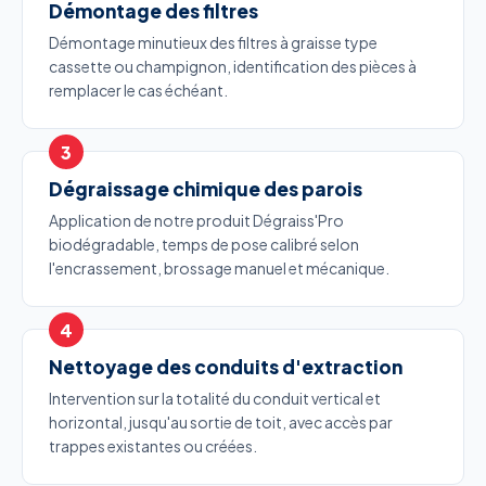
Démontage des filtres
Démontage minutieux des filtres à graisse type
cassette ou champignon, identification des pièces à
remplacer le cas échéant.
Dégraissage chimique des parois
Application de notre produit Dégraiss'Pro
biodégradable, temps de pose calibré selon
l'encrassement, brossage manuel et mécanique.
Nettoyage des conduits d'extraction
Intervention sur la totalité du conduit vertical et
horizontal, jusqu'au sortie de toit, avec accès par
trappes existantes ou créées.