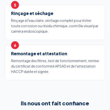
Rinçage et séchage
Rinçage à l'eau claire, séchage complet pour éviter
toute corrosion ou résidu chimique, contrôle visuel par
caméra endoscopique.
Remontage et attestation
Remontage des filtres, test de fonctionnement, remise
du certificat de conformité APSAD et de l'attestation
HACCP datée et signée.
Ils nous ont fait confiance