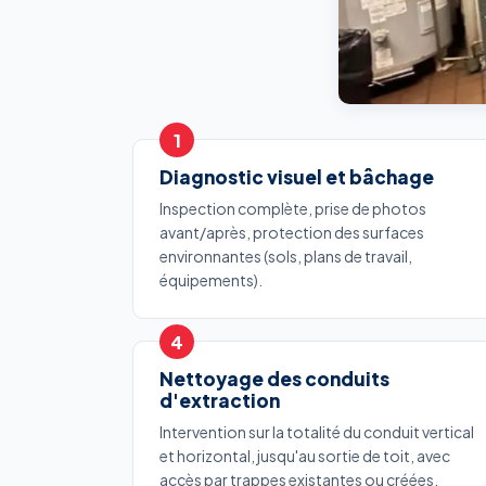
Diagnostic visuel et bâchage
Inspection complète, prise de photos
avant/après, protection des surfaces
environnantes (sols, plans de travail,
équipements).
Nettoyage des conduits
d'extraction
Intervention sur la totalité du conduit vertical
et horizontal, jusqu'au sortie de toit, avec
accès par trappes existantes ou créées.