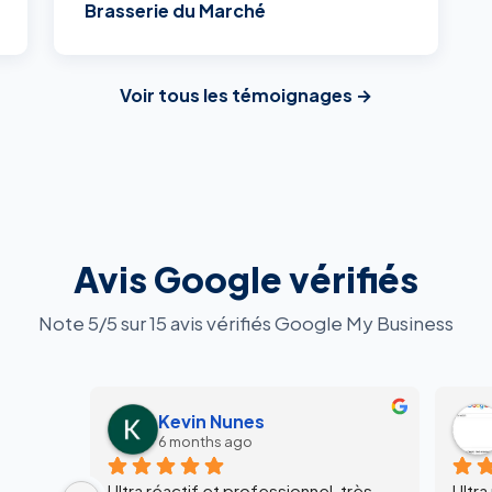
Brasserie du Marché
Voir tous les témoignages →
Avis Google vérifiés
Note 5/5 sur 15 avis vérifiés Google My Business
Kevin Nunes
6 months ago
Ultra réactif et professionnel, très 
Ultra