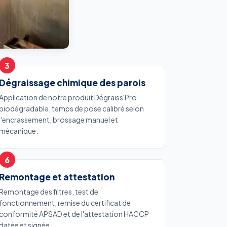
Dégraissage chimique des parois
Application de notre produit Dégraiss'Pro
biodégradable, temps de pose calibré selon
l'encrassement, brossage manuel et
mécanique.
Remontage et attestation
Remontage des filtres, test de
fonctionnement, remise du certificat de
conformité APSAD et de l'attestation HACCP
datée et signée.