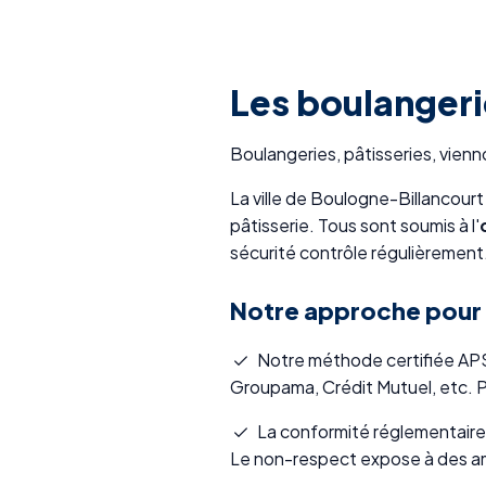
Les boulangeri
Boulangeries, pâtisseries, vienn
La ville de Boulogne-Billancour
pâtisserie. Tous sont soumis à l'
sécurité contrôle régulièrement
Notre approche pour 
Notre méthode certifiée APSAD
Groupama, Crédit Mutuel, etc. P
La conformité réglementaire 
Le non-respect expose à des am