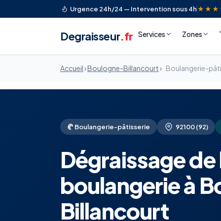
Urgence 24h/24 — Intervention sous 4h
★★★
Degraisseur
.fr
Services
Zones
Accueil
›
Boulogne-Billancourt
›
Boulangerie-pâti
🥐 Boulangerie-pâtisserie
92100 (92)
Dégraissage de 
boulangerie à 
Billancourt