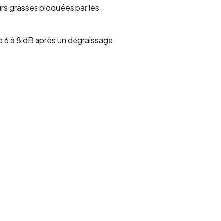
rs grasses bloquées par les
e 6 à 8 dB après un dégraissage