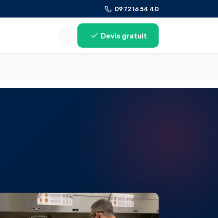
09 72 16 54 40
Devis gratuit
Rechercher sur le site