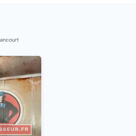
lancourt