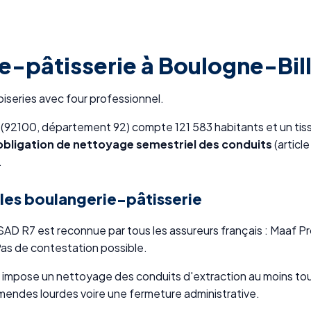
e-pâtisserie à Boulogne-Bil
oiseries avec four professionnel.
t (92100, département 92) compte 121 583 habitants et un tiss
obligation de nettoyage semestriel des conduits
(articl
.
les boulangerie-pâtisserie
 R7 est reconnue par tous les assureurs français : Maaf Pro,
as de contestation possible.
impose un nettoyage des conduits d'extraction au moins tous 
endes lourdes voire une fermeture administrative.