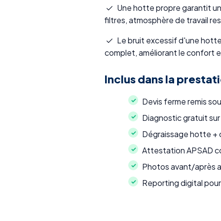
Une hotte propre garantit un
filtres, atmosphère de travail re
Le bruit excessif d'une hott
complet, améliorant le confort en
Inclus dans la prestat
Devis ferme remis so
Diagnostic gratuit sur
Dégraissage hotte + c
Attestation APSAD co
Photos avant/après a
Reporting digital pour