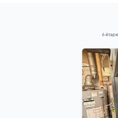
6 étape