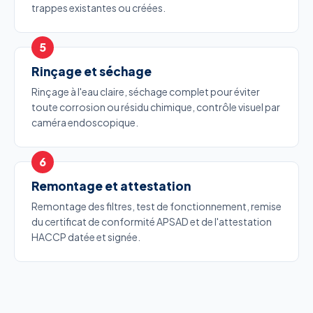
trappes existantes ou créées.
Rinçage et séchage
Rinçage à l'eau claire, séchage complet pour éviter
toute corrosion ou résidu chimique, contrôle visuel par
caméra endoscopique.
Remontage et attestation
Remontage des filtres, test de fonctionnement, remise
du certificat de conformité APSAD et de l'attestation
HACCP datée et signée.