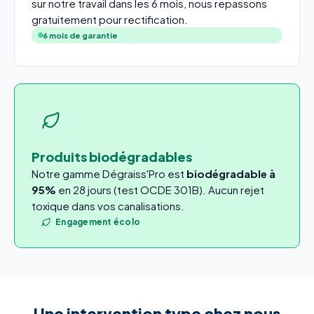
sur notre travail dans les 6 mois, nous repassons
gratuitement pour rectification.
6 mois de garantie
Produits biodégradables
Notre gamme Dégraiss'Pro est
biodégradable à
95%
en 28 jours (test OCDE 301B). Aucun rejet
toxique dans vos canalisations.
Engagement écolo
Une intervention type chez nous