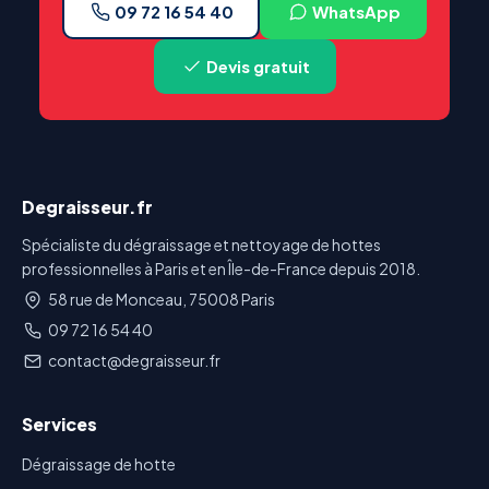
09 72 16 54 40
WhatsApp
Devis gratuit
Degraisseur.fr
Spécialiste du dégraissage et nettoyage de hottes
professionnelles à Paris et en Île-de-France depuis 2018.
58 rue de Monceau, 75008 Paris
09 72 16 54 40
contact@degraisseur.fr
Services
Dégraissage de hotte