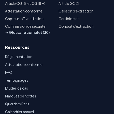
Article CG18 (et CG18 H)
Article GC21
Attestation conforme
Caisson d'extraction
Capteur IoT ventilation
Certibiocide
Commission de sécurité
Conduit d'extraction
→ Glossaire complet (30)
Ressources
Réglementation
Attestation conforme
FAQ
Témoignages
Études de cas
Marques de hottes
Quartiers Paris
Calendrier annuel