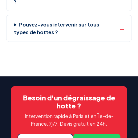
?
Pouvez-vous intervenir sur tous
types de hottes ?
Besoin d'un dégraissage de
hotte ?
Intervention rapide à Paris et en Île-de-
France, 7j/7. Devis gratuit en 24h.