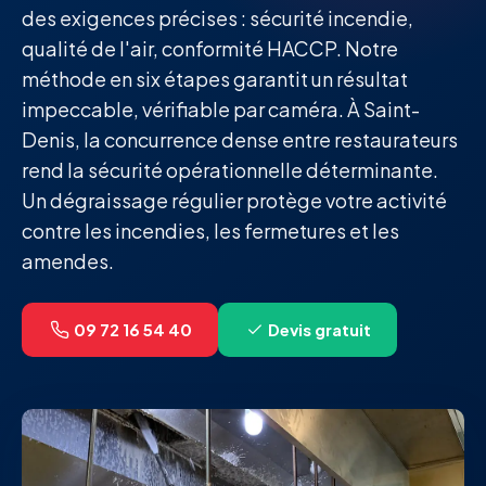
des exigences précises : sécurité incendie,
qualité de l'air, conformité HACCP. Notre
méthode en six étapes garantit un résultat
impeccable, vérifiable par caméra. À Saint-
Denis, la concurrence dense entre restaurateurs
rend la sécurité opérationnelle déterminante.
Un dégraissage régulier protège votre activité
contre les incendies, les fermetures et les
amendes.
09 72 16 54 40
Devis gratuit