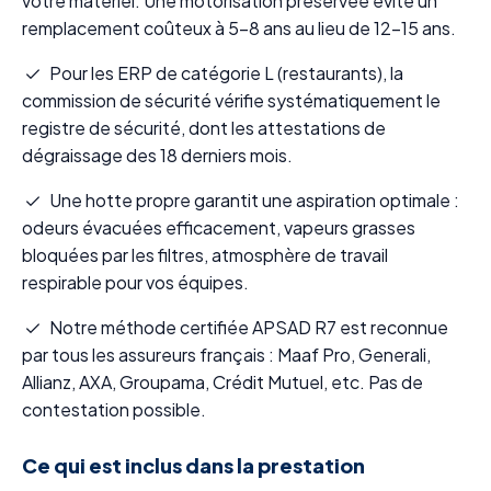
votre matériel. Une motorisation préservée évite un
remplacement coûteux à 5-8 ans au lieu de 12-15 ans.
Pour les ERP de catégorie L (restaurants), la
commission de sécurité vérifie systématiquement le
registre de sécurité, dont les attestations de
dégraissage des 18 derniers mois.
Une hotte propre garantit une aspiration optimale :
odeurs évacuées efficacement, vapeurs grasses
bloquées par les filtres, atmosphère de travail
respirable pour vos équipes.
Notre méthode certifiée APSAD R7 est reconnue
par tous les assureurs français : Maaf Pro, Generali,
Allianz, AXA, Groupama, Crédit Mutuel, etc. Pas de
contestation possible.
Ce qui est inclus dans la prestation