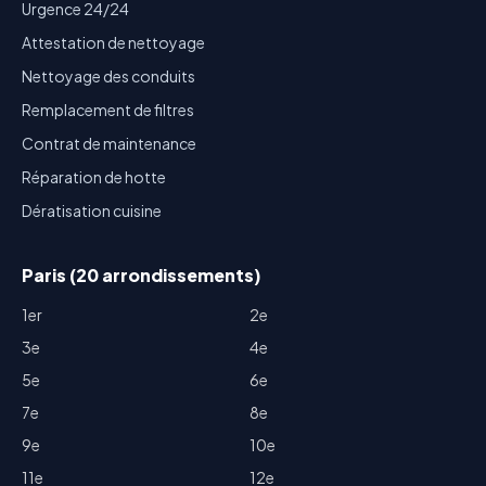
Urgence 24/24
Attestation de nettoyage
Nettoyage des conduits
Remplacement de filtres
Contrat de maintenance
Réparation de hotte
Dératisation cuisine
Paris (20 arrondissements)
1er
2e
3e
4e
5e
6e
7e
8e
9e
10e
11e
12e