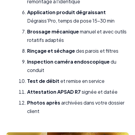
remontage à l'identique
Application produit dégraissant
Dégraiss'Pro, temps de pose 15-30 min
Brossage mécanique
manuel et avec outils
rotatifs adaptés
Rinçage et séchage
des parois et filtres
Inspection caméra endoscopique
du
conduit
Test de débit
et remise en service
Attestation APSAD R7
signée et datée
Photos après
archivées dans votre dossier
client