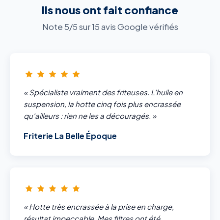
Ils nous ont fait confiance
Note 5/5 sur 15 avis Google vérifiés
« Spécialiste vraiment des friteuses. L'huile en
suspension, la hotte cinq fois plus encrassée
qu'ailleurs : rien ne les a découragés. »
Friterie La Belle Époque
« Hotte très encrassée à la prise en charge,
résultat impeccable. Mes filtres ont été