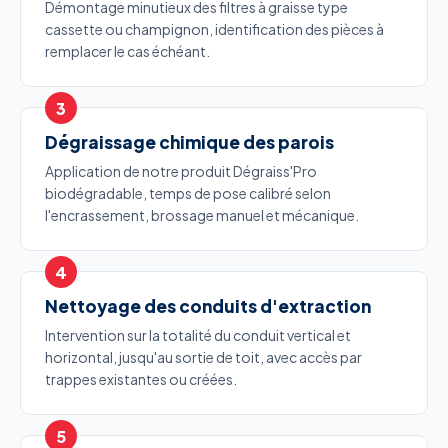
Démontage minutieux des filtres à graisse type
cassette ou champignon, identification des pièces à
remplacer le cas échéant.
Dégraissage chimique des parois
Application de notre produit Dégraiss'Pro
biodégradable, temps de pose calibré selon
l'encrassement, brossage manuel et mécanique.
Nettoyage des conduits d'extraction
Intervention sur la totalité du conduit vertical et
horizontal, jusqu'au sortie de toit, avec accès par
trappes existantes ou créées.