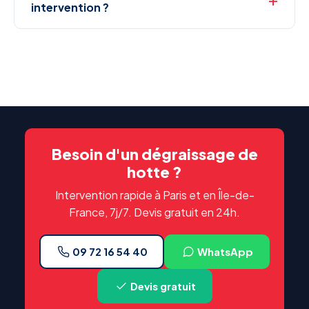
intervention ?
Besoin d'un dégraissage de
hotte ?
Intervention rapide à Paris et en Île-de-
France, 7j/7. Devis gratuit en 24h.
09 72 16 54 40
WhatsApp
Devis gratuit