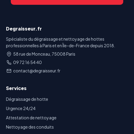
Degraisseur.fr
Spécialiste du dégraissage et nettoyage de hottes
professionnelles à Paris et en Île-de-France depuis 2018.
58 rue de Monceau, 75008 Paris
09 72 16 54 40
contact@degraisseur.fr
Services
Dégraissage de hotte
Urgence 24/24
Attestation de nettoyage
Nettoyage des conduits