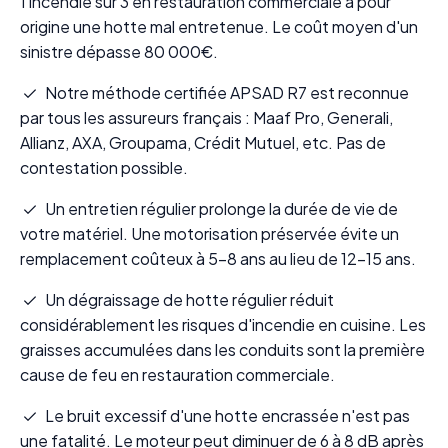
1 incendie sur 3 en restauration commerciale a pour
origine une hotte mal entretenue. Le coût moyen d'un
sinistre dépasse 80 000€.
Notre méthode certifiée APSAD R7 est reconnue
par tous les assureurs français : Maaf Pro, Generali,
Allianz, AXA, Groupama, Crédit Mutuel, etc. Pas de
contestation possible.
Un entretien régulier prolonge la durée de vie de
votre matériel. Une motorisation préservée évite un
remplacement coûteux à 5-8 ans au lieu de 12-15 ans.
Un dégraissage de hotte régulier réduit
considérablement les risques d'incendie en cuisine. Les
graisses accumulées dans les conduits sont la première
cause de feu en restauration commerciale.
Le bruit excessif d'une hotte encrassée n'est pas
une fatalité. Le moteur peut diminuer de 6 à 8 dB après