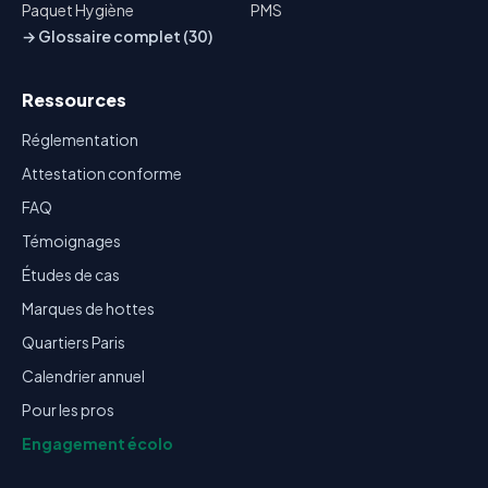
Paquet Hygiène
PMS
→ Glossaire complet (30)
Ressources
Réglementation
Attestation conforme
FAQ
Témoignages
Études de cas
Marques de hottes
Quartiers Paris
Calendrier annuel
Pour les pros
Engagement écolo