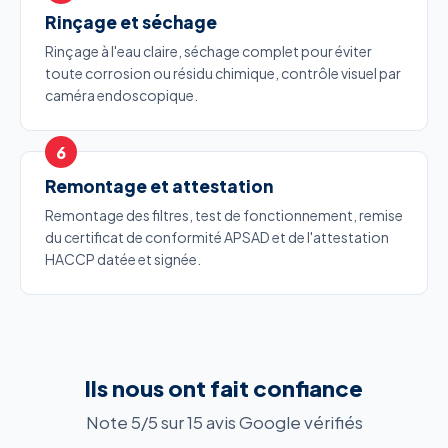
Rinçage et séchage
Rinçage à l'eau claire, séchage complet pour éviter
toute corrosion ou résidu chimique, contrôle visuel par
caméra endoscopique.
Remontage et attestation
Remontage des filtres, test de fonctionnement, remise
du certificat de conformité APSAD et de l'attestation
HACCP datée et signée.
Ils nous ont fait confiance
Note 5/5 sur 15 avis Google vérifiés