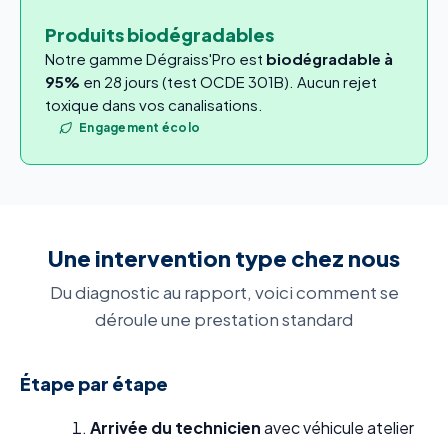
Produits biodégradables
Notre gamme Dégraiss'Pro est
biodégradable à
95%
en 28 jours (test OCDE 301B). Aucun rejet
toxique dans vos canalisations.
Engagement écolo
Une intervention type chez nous
Du diagnostic au rapport, voici comment se
déroule une prestation standard
Étape par étape
Arrivée du technicien
avec véhicule atelier