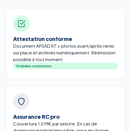
Attestation conforme
Document APSAD R7 + photos avant/après remis
sur place et archivés numériquement. Réémission
possible à tout moment.
Validée commission
Assurance RC pro
Couverture 1,5 M€ par sinistre. En cas de
dommage matériel imputable, prise en charge