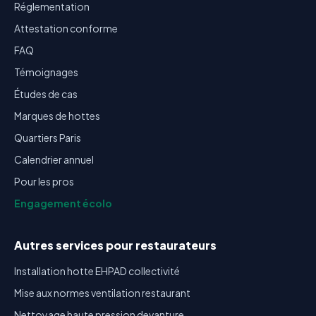
Réglementation
Attestation conforme
FAQ
Témoignages
Études de cas
Marques de hottes
Quartiers Paris
Calendrier annuel
Pour les pros
Engagement écolo
Autres services pour restaurateurs
Installation hotte EHPAD collectivité
Mise aux normes ventilation restaurant
Nettoyage haute pression devanture