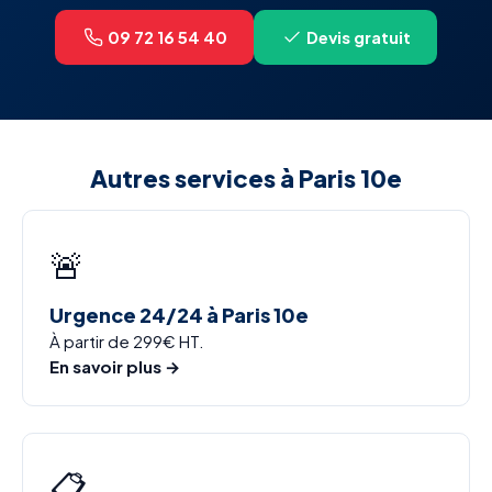
09 72 16 54 40
Devis gratuit
Autres services à Paris 10e
🚨
Urgence 24/24 à Paris 10e
À partir de 299€ HT.
En savoir plus →
📋