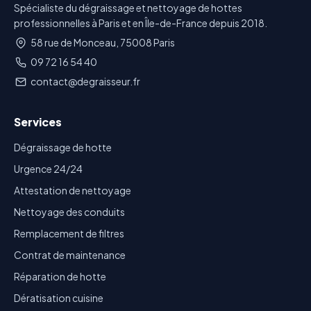
Spécialiste du dégraissage et nettoyage de hottes
professionnelles à Paris et en Île-de-France depuis 2018.
58 rue de Monceau, 75008 Paris
09 72 16 54 40
contact@degraisseur.fr
Services
Dégraissage de hotte
Urgence 24/24
Attestation de nettoyage
Nettoyage des conduits
Remplacement de filtres
Contrat de maintenance
Réparation de hotte
Dératisation cuisine