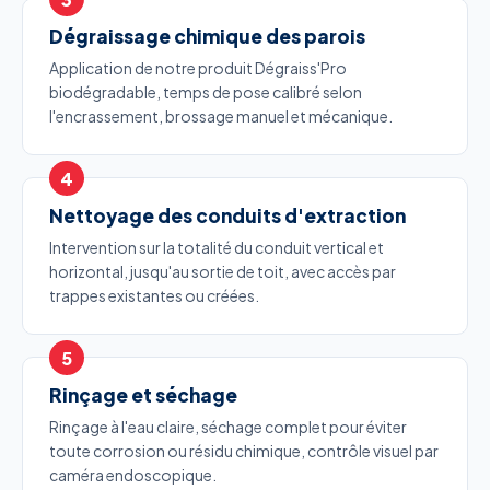
Dégraissage chimique des parois
Application de notre produit Dégraiss'Pro
biodégradable, temps de pose calibré selon
l'encrassement, brossage manuel et mécanique.
Nettoyage des conduits d'extraction
Intervention sur la totalité du conduit vertical et
horizontal, jusqu'au sortie de toit, avec accès par
trappes existantes ou créées.
Rinçage et séchage
Rinçage à l'eau claire, séchage complet pour éviter
toute corrosion ou résidu chimique, contrôle visuel par
caméra endoscopique.