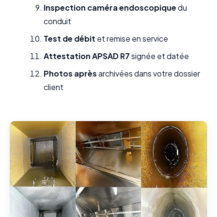
Inspection caméra endoscopique
du
conduit
Test de débit
et remise en service
Attestation APSAD R7
signée et datée
Photos après
archivées dans votre dossier
client