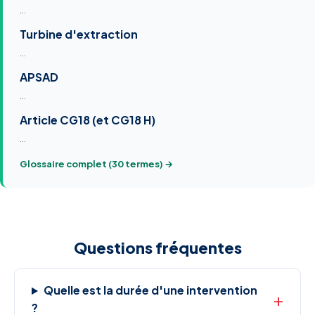
…
Turbine d'extraction
…
APSAD
…
Article CG18 (et CG18 H)
…
Glossaire complet (30 termes) →
Questions fréquentes
Quelle est la durée d'une intervention
?