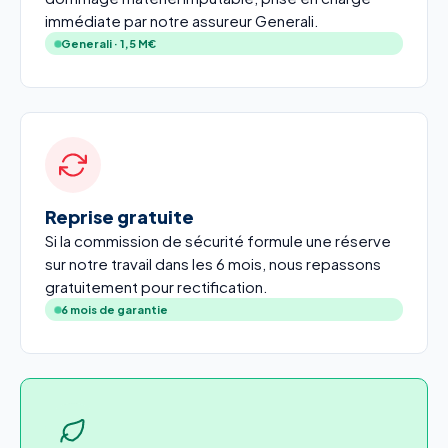
immédiate par notre assureur Generali.
Generali · 1,5 M€
Reprise gratuite
Si la commission de sécurité formule une réserve
sur notre travail dans les 6 mois, nous repassons
gratuitement pour rectification.
6 mois de garantie