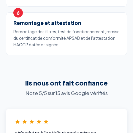
Remontage et attestation
Remontage des filtres, test de fonctionnement, remise
du certificat de conformité APSAD et de l'attestation
HACCP datée et signée.
Ils nous ont fait confiance
Note 5/5 sur 15 avis Google vérifiés
« Marché public attribué après mise en