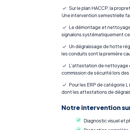
Sur le plan HACCP, la propreté
Une intervention semestrielle faci
Le démontage et nettoyage de
signalons systématiquement ces
Un dégraissage de hotte régu
les conduits sont la première c
L'attestation de nettoyage q
commission de sécurité lors des
Pour les ERP de catégorie L (
dont les attestations de dégrai
Notre intervention su
Diagnostic visuel et 