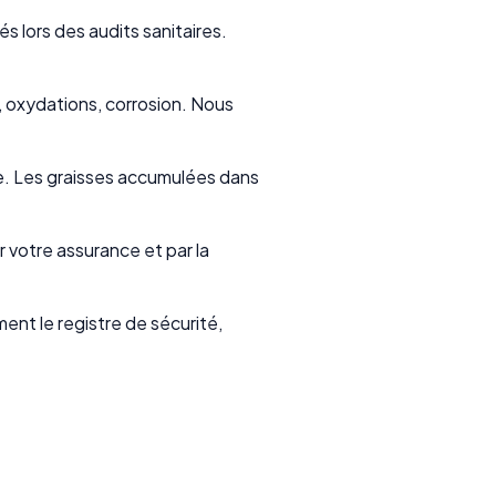
és lors des audits sanitaires.
 oxydations, corrosion. Nous
ne. Les graisses accumulées dans
votre assurance et par la
ent le registre de sécurité,