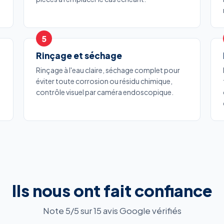
Rinçage et séchage
Rinçage à l'eau claire, séchage complet pour
éviter toute corrosion ou résidu chimique,
contrôle visuel par caméra endoscopique.
Ils nous ont fait confiance
Note 5/5 sur 15 avis Google vérifiés