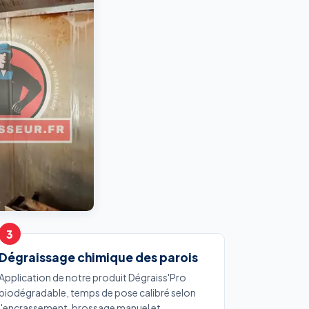
Dégraissage chimique des parois
Application de notre produit Dégraiss'Pro
biodégradable, temps de pose calibré selon
l'encrassement, brossage manuel et