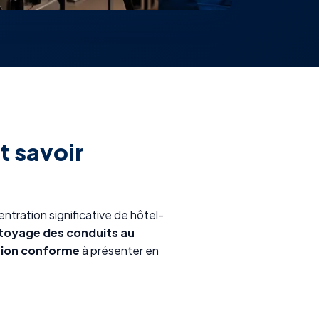
t savoir
ntration significative de hôtel-
toyage des conduits au
tion conforme
à présenter en