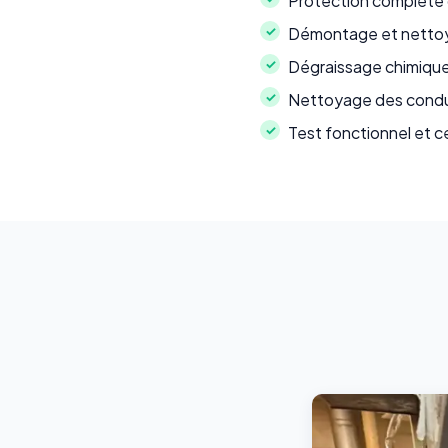
Protection complète du
Démontage et nettoya
Dégraissage chimique
Nettoyage des conduit
Test fonctionnel et c