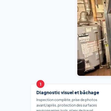
Diagnostic visuel et bâchage
Inspection complète, prise de photos
avant/après, protection des surfaces
environnantes (sols, plans de travail,