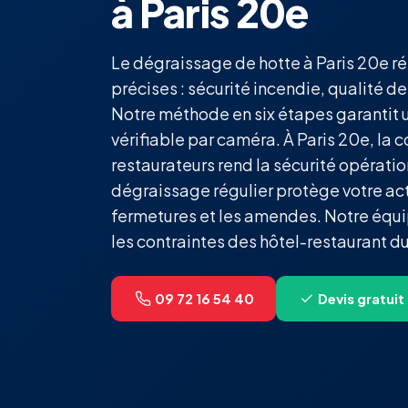
à Paris 20e
Le dégraissage de hotte à Paris 20e r
précises : sécurité incendie, qualité d
Notre méthode en six étapes garantit 
vérifiable par caméra. À Paris 20e, la
restaurateurs rend la sécurité opérati
dégraissage régulier protège votre acti
fermetures et les amendes. Notre équ
les contraintes des hôtel-restaurant d
09 72 16 54 40
Devis gratuit