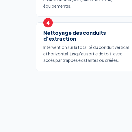
équipements).
Nettoyage des conduits
d'extraction
Intervention sur la totalité du conduit vertical
et horizontal, jusqu'au sortie de toit, avec
accès par trappes existantes ou créées.