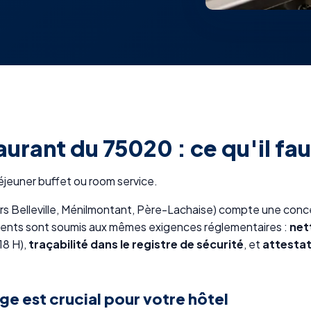
urant du 75020 : ce qu'il fau
éjeuner buffet ou room service.
rs Belleville, Ménilmontant, Père-Lachaise) compte une conce
ments sont soumis aux mêmes exigences réglementaires :
net
18 H),
traçabilité dans le registre de sécurité
, et
attesta
ge est crucial pour votre hôtel