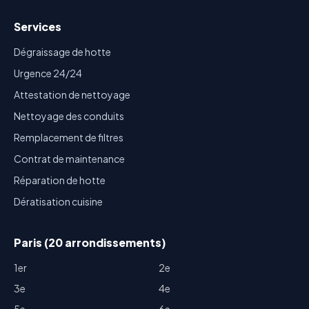
Services
Dégraissage de hotte
Urgence 24/24
Attestation de nettoyage
Nettoyage des conduits
Remplacement de filtres
Contrat de maintenance
Réparation de hotte
Dératisation cuisine
Paris (20 arrondissements)
1er
2e
3e
4e