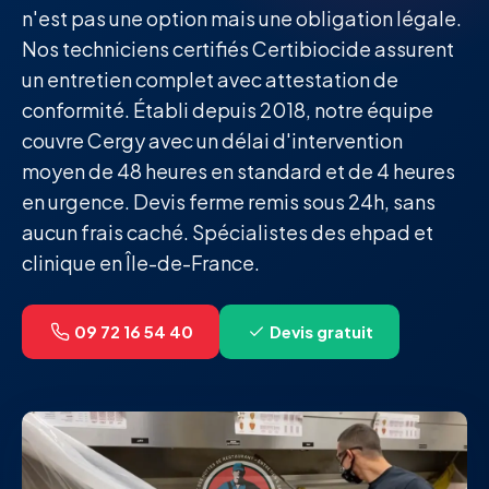
n'est pas une option mais une obligation légale.
Nos techniciens certifiés Certibiocide assurent
un entretien complet avec attestation de
conformité. Établi depuis 2018, notre équipe
couvre Cergy avec un délai d'intervention
moyen de 48 heures en standard et de 4 heures
en urgence. Devis ferme remis sous 24h, sans
aucun frais caché. Spécialistes des ehpad et
clinique en Île-de-France.
09 72 16 54 40
Devis gratuit