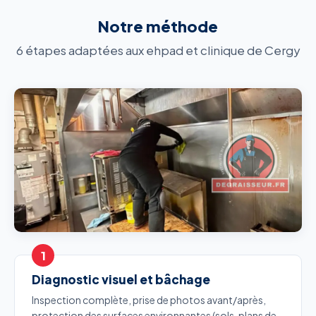
Notre méthode
6 étapes adaptées aux ehpad et clinique de Cergy
Diagnostic visuel et bâchage
Inspection complète, prise de photos avant/après,
protection des surfaces environnantes (sols, plans de