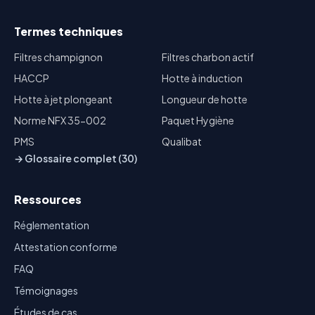
Termes techniques
Filtres champignon
Filtres charbon actif
HACCP
Hotte à induction
Hotte à jet plongeant
Longueur de hotte
Norme NFX 35-002
Paquet Hygiène
PMS
Qualibat
→ Glossaire complet (30)
Ressources
Réglementation
Attestation conforme
FAQ
Témoignages
Études de cas