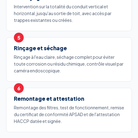
Intervention sur la totalité du conduit vertical et
horizontal, jusqu'au sortie de toit, avec accès par
trappes existantes ou créées.
Rinçage et séchage
Rinçage à l'eau claire, séchage complet pour éviter
toute corrosion ou résidu chimique, contrôle visuel par
caméra endoscopique.
Remontage et attestation
Remontage des filtres, test de fonctionnement, remise
du certificat de conformité APSAD et de l'attestation
HACCP datée et signée.