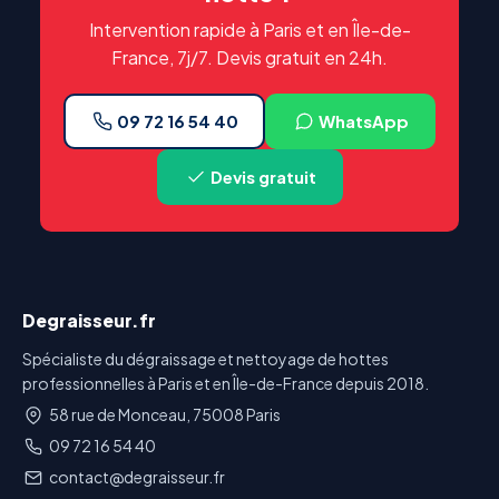
Intervention rapide à Paris et en Île-de-
France, 7j/7. Devis gratuit en 24h.
09 72 16 54 40
WhatsApp
Devis gratuit
Degraisseur.fr
Spécialiste du dégraissage et nettoyage de hottes
professionnelles à Paris et en Île-de-France depuis 2018.
58 rue de Monceau, 75008 Paris
09 72 16 54 40
contact@degraisseur.fr