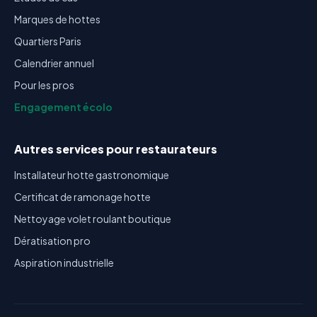
Marques de hottes
Quartiers Paris
Calendrier annuel
Pour les pros
Engagement écolo
Autres services pour restaurateurs
Installateur hotte gastronomique
Certificat de ramonage hotte
Nettoyage volet roulant boutique
Dératisation pro
Aspiration industrielle