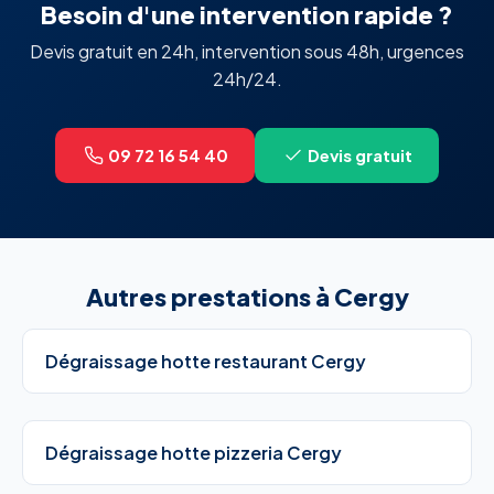
Besoin d'une intervention rapide ?
Devis gratuit en 24h, intervention sous 48h, urgences
24h/24.
09 72 16 54 40
Devis gratuit
Autres prestations à Cergy
Dégraissage hotte restaurant Cergy
Dégraissage hotte pizzeria Cergy