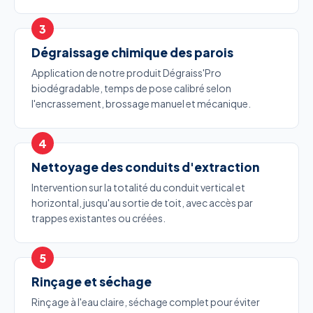
Dégraissage chimique des parois
Application de notre produit Dégraiss'Pro
biodégradable, temps de pose calibré selon
l'encrassement, brossage manuel et mécanique.
Nettoyage des conduits d'extraction
Intervention sur la totalité du conduit vertical et
horizontal, jusqu'au sortie de toit, avec accès par
trappes existantes ou créées.
Rinçage et séchage
Rinçage à l'eau claire, séchage complet pour éviter