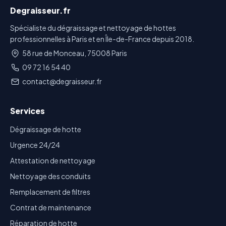
Degraisseur.fr
Spécialiste du dégraissage et nettoyage de hottes
professionnelles à Paris et en Île-de-France depuis 2018.
58 rue de Monceau, 75008 Paris
09 72 16 54 40
contact@degraisseur.fr
Services
Dégraissage de hotte
Urgence 24/24
Attestation de nettoyage
Nettoyage des conduits
Remplacement de filtres
Contrat de maintenance
Réparation de hotte