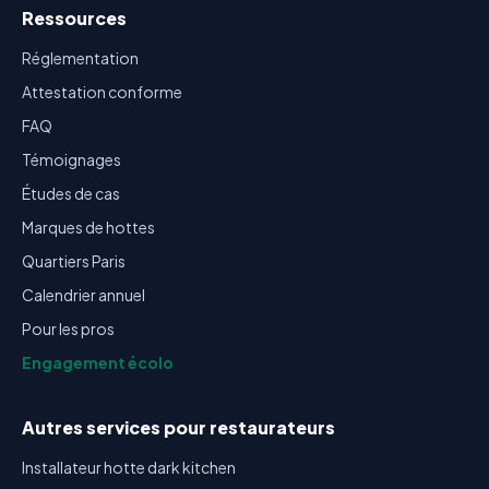
Ressources
Réglementation
Attestation conforme
FAQ
Témoignages
Études de cas
Marques de hottes
Quartiers Paris
Calendrier annuel
Pour les pros
Engagement écolo
Autres services pour restaurateurs
Installateur hotte dark kitchen