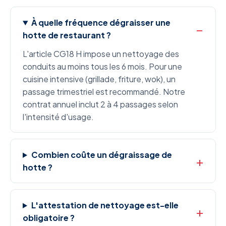
À quelle fréquence dégraisser une
hotte de restaurant ?
L'article CG18 H impose un nettoyage des
conduits au moins tous les 6 mois. Pour une
cuisine intensive (grillade, friture, wok), un
passage trimestriel est recommandé. Notre
contrat annuel inclut 2 à 4 passages selon
l'intensité d'usage.
Combien coûte un dégraissage de
hotte ?
L'attestation de nettoyage est-elle
obligatoire ?