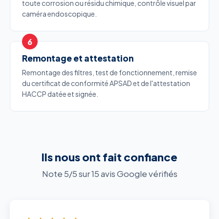
toute corrosion ou résidu chimique, contrôle visuel par
caméra endoscopique.
Remontage et attestation
Remontage des filtres, test de fonctionnement, remise
du certificat de conformité APSAD et de l'attestation
HACCP datée et signée.
Ils nous ont fait confiance
Note 5/5 sur 15 avis Google vérifiés