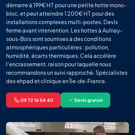
démarre à 199€ HT pour une petite hotte mono-
bloc, et peut atteindre 1 200€ HT pour des
installations complexes multi-postes. Devis
ferme avant intervention. Les hottes à Aulnay-
sous-Bois sont soumises à des conditions
atmosphériques particulières : pollution,
humidité, écarts thermiques. Cela accélère
l'encrassement, raison pour laquelle nous
recommandons un suivi rapproché. Spécialistes
des ehpad et clinique en Île-de-France.
09 72 16 54 40
Devis gratuit