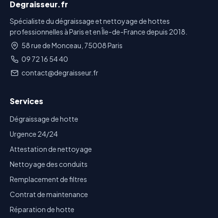
Degraisseur.fr
Spécialiste du dégraissage et nettoyage de hottes
professionnelles à Paris et en Île-de-France depuis 2018.
58 rue de Monceau, 75008 Paris
09 72 16 54 40
contact@degraisseur.fr
Services
Dégraissage de hotte
Urgence 24/24
Attestation de nettoyage
Nettoyage des conduits
Remplacement de filtres
Contrat de maintenance
Réparation de hotte