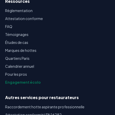
Ressources
Réglementation
Attestation conforme
FAQ
Témoignages
Études de cas
Marques de hottes
Quartiers Paris
Calendrier annuel
Pour les pros
Engagement écolo
Autres services pour restaurateurs
Raccordement hotte aspirante professionnelle
Attestation conformité EN 16282