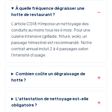
À quelle fréquence dégraisser une
hotte de restaurant ?
L'article CG18 H impose un nettoyage des
conduits au moins tous les 6 mois. Pour une
cuisine intensive (grillade, friture, wok), un
passage trimestriel est recommandé. Notre
contrat annuel inclut 2 à 4 passages selon
l'intensité d'usage.
Combien coûte un dégraissage de
hotte ?
L'attestation de nettoyage est-elle
obligatoire ?