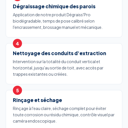
Dégraissage chimique des parois
Application de notre produit Dégraiss'Pro
biodégradable, temps de pose calibré selon
l'encrassement, brossage manuel et mécanique.
Nettoyage des conduits d'extraction
Intervention sur la totalité du conduit vertical et
horizontal, jusqu'au sortie de toit, avec accès par
trappes existantes ou créées.
Rinçage et séchage
Rinçage à l'eau claire, séchage complet pour éviter
toute corrosion ou résidu chimique, contrôle visuel par
caméra endoscopique.