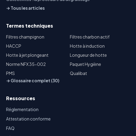
→ Tous les articles
Termes techniques
Filtres champignon
Filtres charbon actif
HACCP
Hotte à induction
Hotte à jet plongeant
Longueur de hotte
Norme NFX 35-002
Paquet Hygiène
PMS
Qualibat
→ Glossaire complet (30)
Ressources
Réglementation
Attestation conforme
FAQ