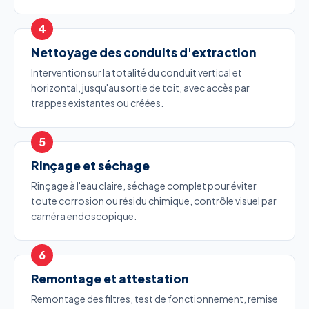
Nettoyage des conduits d'extraction
Intervention sur la totalité du conduit vertical et
horizontal, jusqu'au sortie de toit, avec accès par
trappes existantes ou créées.
Rinçage et séchage
Rinçage à l'eau claire, séchage complet pour éviter
toute corrosion ou résidu chimique, contrôle visuel par
caméra endoscopique.
Remontage et attestation
Remontage des filtres, test de fonctionnement, remise