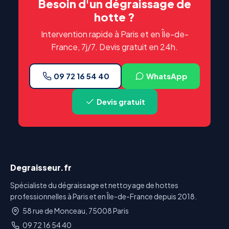
Besoin d'un dégraissage de
hotte ?
Intervention rapide à Paris et en Île-de-
France, 7j/7. Devis gratuit en 24h.
09 72 16 54 40
WhatsApp
Devis gratuit
Degraisseur.fr
Spécialiste du dégraissage et nettoyage de hottes
professionnelles à Paris et en Île-de-France depuis 2018.
58 rue de Monceau, 75008 Paris
09 72 16 54 40