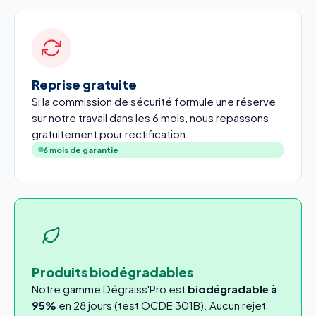
Reprise gratuite
Si la commission de sécurité formule une réserve
sur notre travail dans les 6 mois, nous repassons
gratuitement pour rectification.
6 mois de garantie
Produits biodégradables
Notre gamme Dégraiss'Pro est
biodégradable à
95%
en 28 jours (test OCDE 301B). Aucun rejet