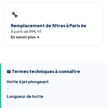
🔧
Remplacement de filtres à Paris 6e
À partir de 89€ HT.
En savoir plus →
📖 Termes techniques à connaître
Hotte à jet plongeant
…
Longueur de hotte
…