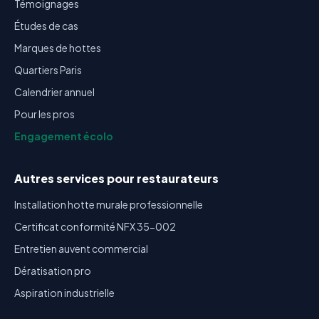
Témoignages
Études de cas
Marques de hottes
Quartiers Paris
Calendrier annuel
Pour les pros
Engagement écolo
Autres services pour restaurateurs
Installation hotte murale professionnelle
Certificat conformité NFX 35-002
Entretien auvent commercial
Dératisation pro
Aspiration industrielle