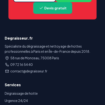
Devis gratuit
Degraisseur.fr
Spécialiste du dégraissage et nettoyage de hottes
professionnelles à Paris et en Île-de-France depuis 2018.
58 rue de Monceau, 75008 Paris
09 72 16 54 40
contact@degraisseur.fr
Services
Dégraissage de hotte
Urgence 24/24