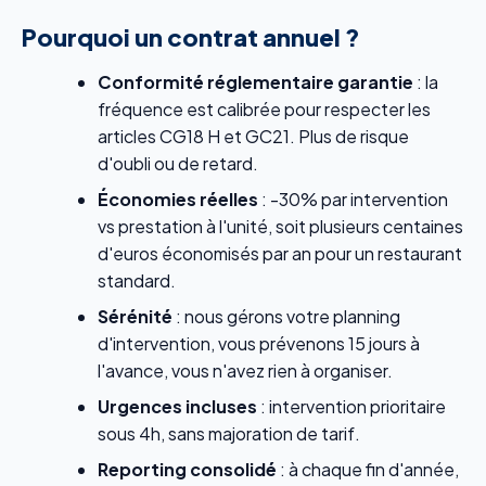
Pourquoi un contrat annuel ?
Conformité réglementaire garantie
: la
fréquence est calibrée pour respecter les
articles CG18 H et GC21. Plus de risque
d'oubli ou de retard.
Économies réelles
: -30% par intervention
vs prestation à l'unité, soit plusieurs centaines
d'euros économisés par an pour un restaurant
standard.
Sérénité
: nous gérons votre planning
d'intervention, vous prévenons 15 jours à
l'avance, vous n'avez rien à organiser.
Urgences incluses
: intervention prioritaire
sous 4h, sans majoration de tarif.
Reporting consolidé
: à chaque fin d'année,