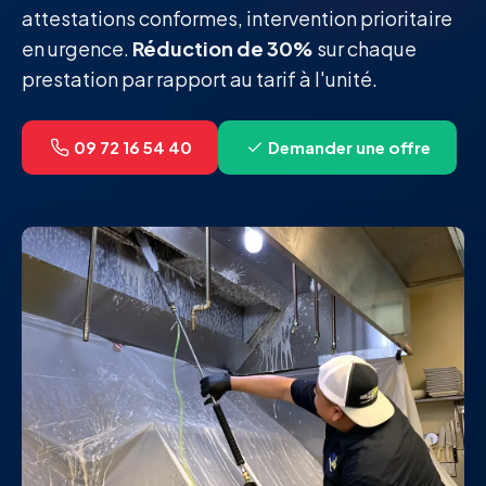
attestations conformes, intervention prioritaire
en urgence.
Réduction de 30%
sur chaque
prestation par rapport au tarif à l'unité.
09 72 16 54 40
Demander une offre