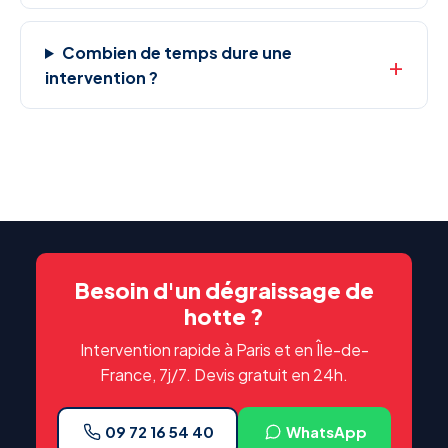
Combien de temps dure une
intervention ?
Besoin d'un dégraissage de
hotte ?
Intervention rapide à Paris et en Île-de-
France, 7j/7. Devis gratuit en 24h.
09 72 16 54 40
WhatsApp