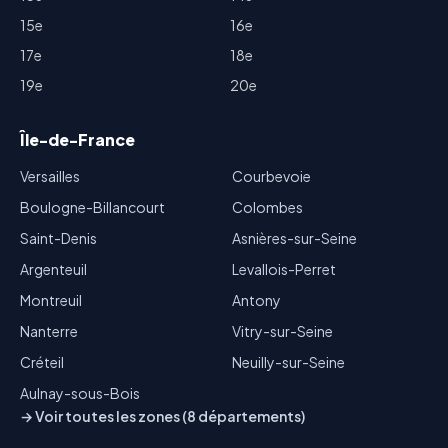
15e
16e
17e
18e
19e
20e
Île-de-France
Versailles
Courbevoie
Boulogne-Billancourt
Colombes
Saint-Denis
Asnières-sur-Seine
Argenteuil
Levallois-Perret
Montreuil
Antony
Nanterre
Vitry-sur-Seine
Créteil
Neuilly-sur-Seine
Aulnay-sous-Bois
→ Voir toutes les zones (8 départements)