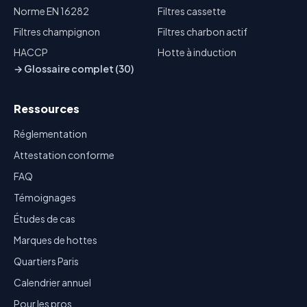
Norme EN 16282
Filtres cassette
Filtres champignon
Filtres charbon actif
HACCP
Hotte à induction
→ Glossaire complet (30)
Ressources
Réglementation
Attestation conforme
FAQ
Témoignages
Études de cas
Marques de hottes
Quartiers Paris
Calendrier annuel
Pour les pros