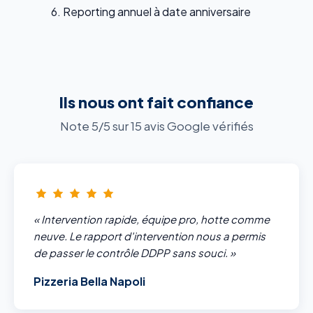
Reporting annuel à date anniversaire
Ils nous ont fait confiance
Note 5/5 sur 15 avis Google vérifiés
« Intervention rapide, équipe pro, hotte comme
neuve. Le rapport d'intervention nous a permis
de passer le contrôle DDPP sans souci. »
Pizzeria Bella Napoli