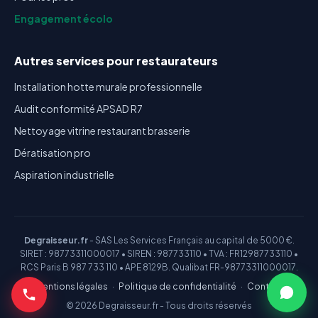
Engagement écolo
Autres services pour restaurateurs
Installation hotte murale professionnelle
Audit conformité APSAD R7
Nettoyage vitrine restaurant brasserie
Dératisation pro
Aspiration industrielle
Degraisseur.fr
- SAS Les Services Français au capital de 5000 €.
SIRET : 98773311000017 • SIREN : 987733110 • TVA : FR12987733110 •
RCS Paris B 987 733 110 • APE 8129B. Qualibat FR-98773311000017.
Mentions légales
·
Politique de confidentialité
·
Contact
© 2026 Degraisseur.fr - Tous droits réservés