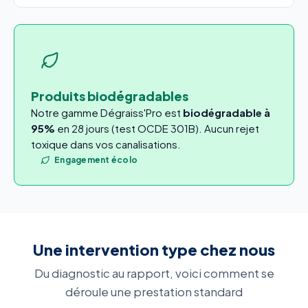
Produits biodégradables
Notre gamme Dégraiss'Pro est
biodégradable à
95%
en 28 jours (test OCDE 301B). Aucun rejet
toxique dans vos canalisations.
Engagement écolo
Une intervention type chez nous
Du diagnostic au rapport, voici comment se
déroule une prestation standard