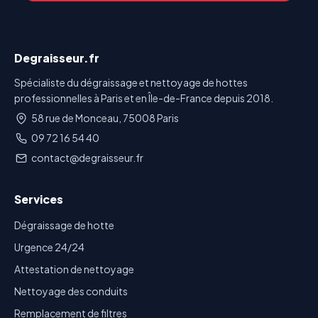
Degraisseur.fr
Spécialiste du dégraissage et nettoyage de hottes
professionnelles à Paris et en Île-de-France depuis 2018.
58 rue de Monceau, 75008 Paris
09 72 16 54 40
contact@degraisseur.fr
Services
Dégraissage de hotte
Urgence 24/24
Attestation de nettoyage
Nettoyage des conduits
Remplacement de filtres