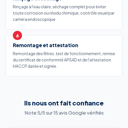
Rinçage à l'eau claire, séchage complet pour éviter
toute corrosion ou résidu chimique, contrôle visuel par
caméra endoscopique.
Remontage et attestation
Remontage des filtres, test de fonctionnement, remise
du certificat de conformité APSAD et de l'attestation
HACCP datée et signée.
Ils nous ont fait confiance
Note 5/5 sur 15 avis Google vérifiés