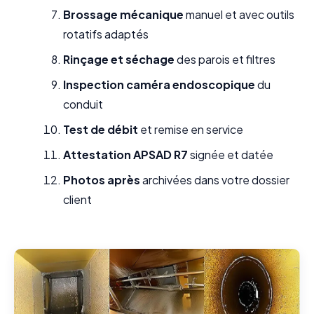
Brossage mécanique
manuel et avec outils
rotatifs adaptés
Rinçage et séchage
des parois et filtres
Inspection caméra endoscopique
du
conduit
Test de débit
et remise en service
Attestation APSAD R7
signée et datée
Photos après
archivées dans votre dossier
client