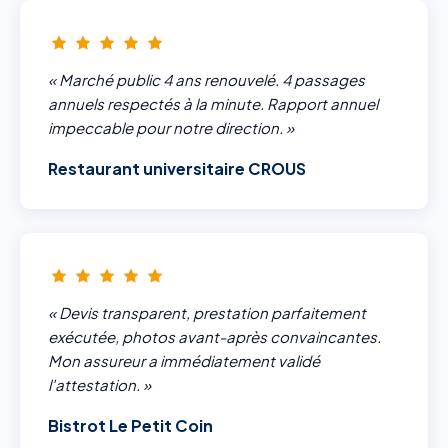
« Marché public 4 ans renouvelé. 4 passages
annuels respectés à la minute. Rapport annuel
impeccable pour notre direction. »
Restaurant universitaire CROUS
« Devis transparent, prestation parfaitement
exécutée, photos avant-après convaincantes.
Mon assureur a immédiatement validé
l'attestation. »
Bistrot Le Petit Coin