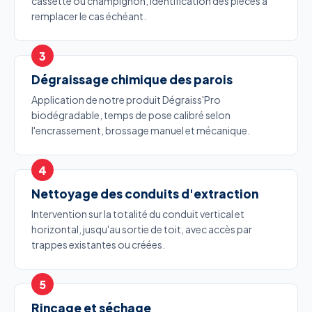
cassette ou champignon, identification des pièces à
remplacer le cas échéant.
Dégraissage chimique des parois
Application de notre produit Dégraiss'Pro
biodégradable, temps de pose calibré selon
l'encrassement, brossage manuel et mécanique.
Nettoyage des conduits d'extraction
Intervention sur la totalité du conduit vertical et
horizontal, jusqu'au sortie de toit, avec accès par
trappes existantes ou créées.
Rinçage et séchage