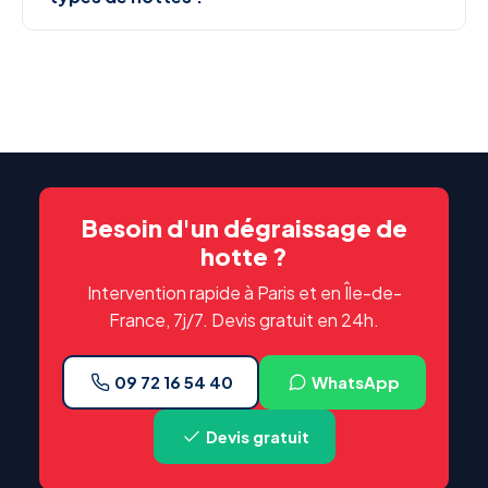
Besoin d'un dégraissage de
hotte ?
Intervention rapide à Paris et en Île-de-
France, 7j/7. Devis gratuit en 24h.
09 72 16 54 40
WhatsApp
Devis gratuit