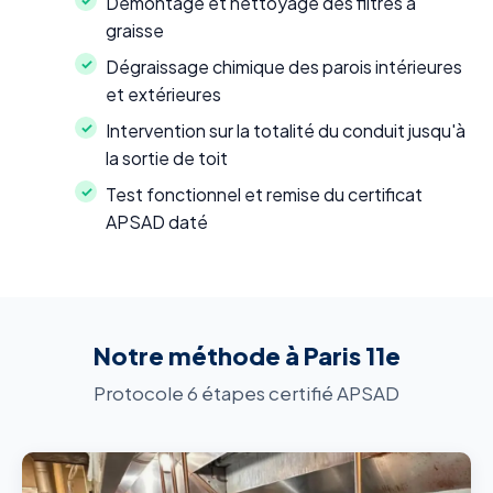
Démontage et nettoyage des filtres à
graisse
Dégraissage chimique des parois intérieures
et extérieures
Intervention sur la totalité du conduit jusqu'à
la sortie de toit
Test fonctionnel et remise du certificat
APSAD daté
Notre méthode à Paris 11e
Protocole 6 étapes certifié APSAD