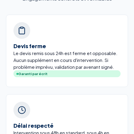
Devis ferme
Le devis remis sous 24h est ferme et opposable.
Aucun supplément en cours d'intervention. Si
problème imprévu, validation par avenant signé.
Garanti par écrit
Délai respecté
Intervention sous 48h en standard, sous 4h en