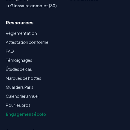
→ Glossaire complet (30)
Ressources
Réglementation
Attestation conforme
FAQ
Témoignages
Études de cas
Marques de hottes
Quartiers Paris
Calendrier annuel
Pour les pros
Engagement écolo