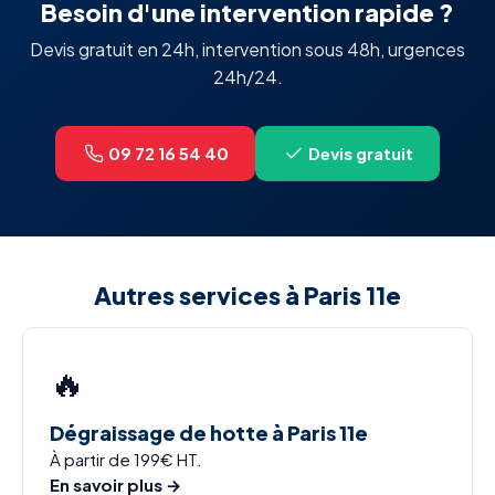
Besoin d'une intervention rapide ?
Devis gratuit en 24h, intervention sous 48h, urgences
24h/24.
09 72 16 54 40
Devis gratuit
Autres services à Paris 11e
🔥
Dégraissage de hotte à Paris 11e
À partir de 199€ HT.
En savoir plus →