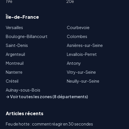
19e
20e
Île-de-France
Versailles
Courbevoie
Boulogne-Billancourt
Colombes
Saint-Denis
Asnières-sur-Seine
Argenteuil
Levallois-Perret
Montreuil
Antony
Nanterre
Vitry-sur-Seine
Créteil
Neuilly-sur-Seine
Aulnay-sous-Bois
→ Voir toutes les zones (8 départements)
Articles récents
Feu de hotte : comment réagir en 30 secondes