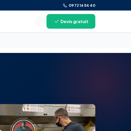
09 72 16 54 40
Devis gratuit
Rechercher sur le site