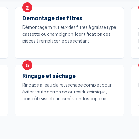
Démontage des filtres
Démontage minutieux des filtres à graisse type
cassette ou champignon, identification des
pièces à remplacer le cas échéant.
Rinçage et séchage
Rinçage à l'eau claire, séchage complet pour
éviter toute corrosion ou résidu chimique,
contrôle visuel par caméra endoscopique.