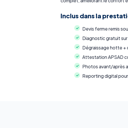
complet, améliorant le confort en
Inclus dans la prestat
Devis ferme remis so
Diagnostic gratuit sur
Dégraissage hotte + c
Attestation APSAD co
Photos avant/après a
Reporting digital pour