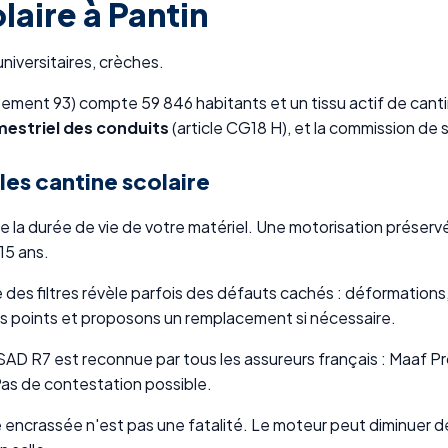
laire à Pantin
niversitaires, crèches.
tement 93) compte 59 846 habitants et un tissu actif de canti
estriel des conduits
(article CG18 H), et la commission de 
es cantine scolaire
ge la durée de vie de votre matériel. Une motorisation prése
15 ans.
s filtres révèle parfois des défauts cachés : déformations,
 points et proposons un remplacement si nécessaire.
 R7 est reconnue par tous les assureurs français : Maaf Pro,
as de contestation possible.
e encrassée n'est pas une fatalité. Le moteur peut diminuer d