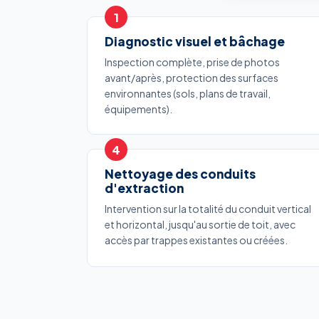
Diagnostic visuel et bâchage
Inspection complète, prise de photos
avant/après, protection des surfaces
environnantes (sols, plans de travail,
équipements).
Nettoyage des conduits
d'extraction
Intervention sur la totalité du conduit vertical
et horizontal, jusqu'au sortie de toit, avec
accès par trappes existantes ou créées.