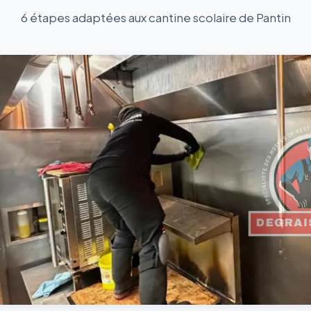
6 étapes adaptées aux cantine scolaire de Pantin