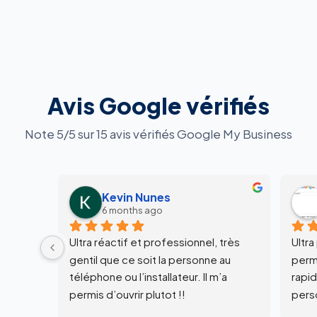
Avis Google vérifiés
Note 5/5 sur 15 avis vérifiés Google My Business
Kevin Nunes
6 months ago
Ultra réactif et professionnel, très 
Ultra
gentil que ce soit la personne au 
perme
téléphone ou l’installateur. Il m’a 
rapid
permis d’ouvrir plutot !!
perso
terra