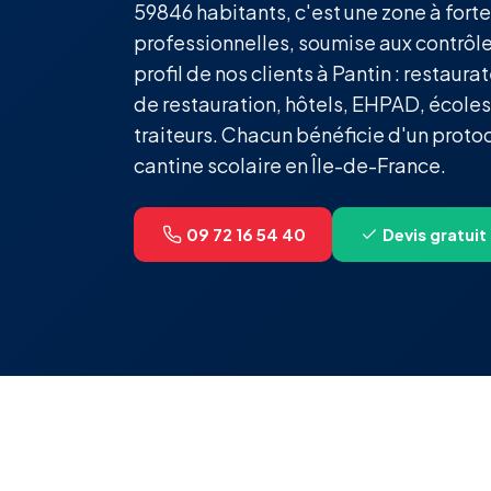
59846 habitants, c'est une zone à forte
professionnelles, soumise aux contrôl
profil de nos clients à Pantin : restau
de restauration, hôtels, EHPAD, écoles
traiteurs. Chacun bénéficie d'un proto
cantine scolaire en Île-de-France.
09 72 16 54 40
Devis gratuit