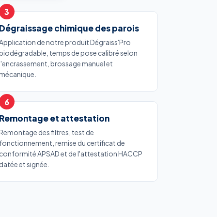
Dégraissage chimique des parois
Application de notre produit Dégraiss'Pro
biodégradable, temps de pose calibré selon
l'encrassement, brossage manuel et
mécanique.
Remontage et attestation
Remontage des filtres, test de
fonctionnement, remise du certificat de
conformité APSAD et de l'attestation HACCP
datée et signée.