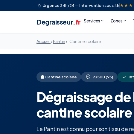
Urgence 24h/24 — Intervention sous 4h
★★★
Degraisseur
.fr
Services
Zones
Accueil
›
Pantin
›
Cantine scolaire
🏫 Cantine scolaire
93500 (93)
In
Dégraissage de 
cantine scolaire
Le Pantin est connu pour son tissu de 