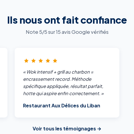
Ils nous ont fait confiance
Note 5/5 sur 15 avis Google vérifiés
« Wok intensif + grill au charbon =
encrassement record. Méthode
spécifique appliquée, résultat parfait,
hotte qui aspire enfin correctement. »
Restaurant Aux Délices du Liban
Voir tous les témoignages →