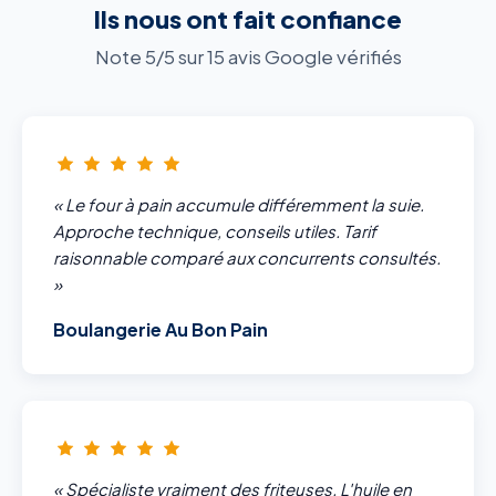
Ils nous ont fait confiance
Note 5/5 sur 15 avis Google vérifiés
« Le four à pain accumule différemment la suie.
Approche technique, conseils utiles. Tarif
raisonnable comparé aux concurrents consultés.
»
Boulangerie Au Bon Pain
« Spécialiste vraiment des friteuses. L'huile en