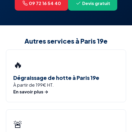
09 72 16 54 40
Devis gratuit
Autres services à Paris 19e
🔥
Dégraissage de hotte à Paris 19e
À partir de 199€ HT.
En savoir plus →
🚨