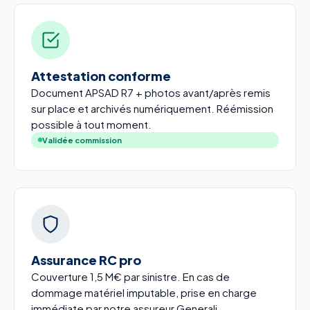
Attestation conforme
Document APSAD R7 + photos avant/après remis
sur place et archivés numériquement. Réémission
possible à tout moment.
Validée commission
Assurance RC pro
Couverture 1,5 M€ par sinistre. En cas de
dommage matériel imputable, prise en charge
immédiate par notre assureur Generali.