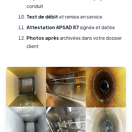
conduit
Test de débit
et remise en service
Attestation APSAD R7
signée et datée
Photos après
archivées dans votre dossier
client