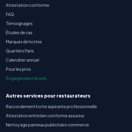
Attestation conforme
FAQ
Témoignages
Études de cas
Marques de hottes
Quartiers Paris
Calendrier annuel
Pour les pros
Engagement écolo
Autres services pour restaurateurs
Raccordement hotte aspirante professionnelle
Attestation entretien conforme assureur
Nettoyage panneau publicitaire commerce