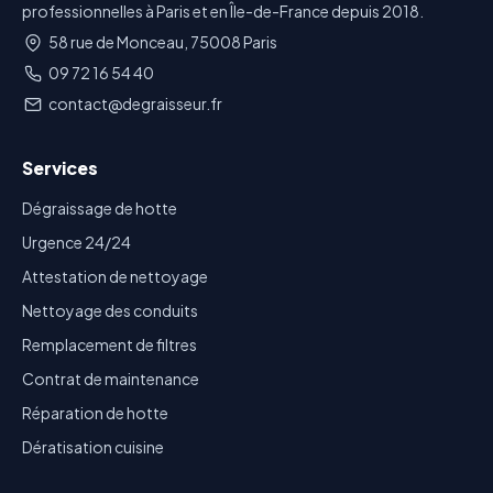
professionnelles à Paris et en Île-de-France depuis 2018.
58 rue de Monceau, 75008 Paris
09 72 16 54 40
contact@degraisseur.fr
Services
Dégraissage de hotte
Urgence 24/24
Attestation de nettoyage
Nettoyage des conduits
Remplacement de filtres
Contrat de maintenance
Réparation de hotte
Dératisation cuisine