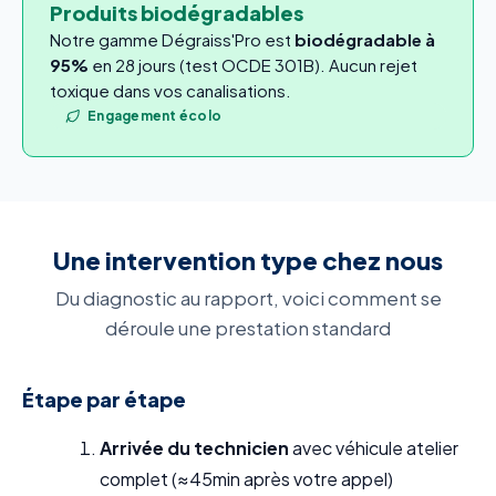
Produits biodégradables
Notre gamme Dégraiss'Pro est
biodégradable à
95%
en 28 jours (test OCDE 301B). Aucun rejet
toxique dans vos canalisations.
Engagement écolo
Une intervention type chez nous
Du diagnostic au rapport, voici comment se
déroule une prestation standard
Étape par étape
Arrivée du technicien
avec véhicule atelier
complet (≈45min après votre appel)