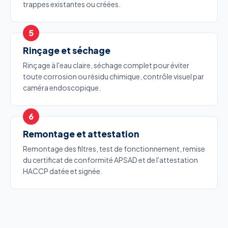
trappes existantes ou créées.
Rinçage et séchage
Rinçage à l'eau claire, séchage complet pour éviter
toute corrosion ou résidu chimique, contrôle visuel par
caméra endoscopique.
Remontage et attestation
Remontage des filtres, test de fonctionnement, remise
du certificat de conformité APSAD et de l'attestation
HACCP datée et signée.