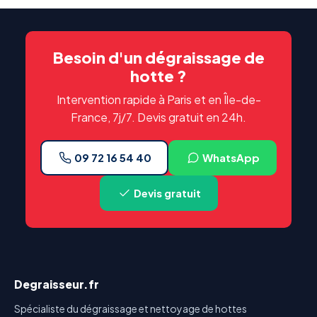
Besoin d'un dégraissage de
hotte ?
Intervention rapide à Paris et en Île-de-
France, 7j/7. Devis gratuit en 24h.
09 72 16 54 40
WhatsApp
Devis gratuit
Degraisseur.fr
Spécialiste du dégraissage et nettoyage de hottes