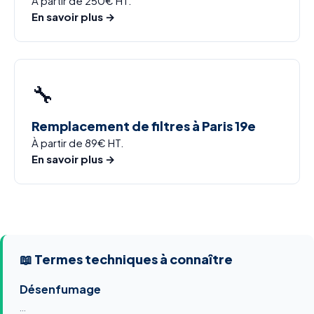
À partir de 250€ HT.
En savoir plus →
🔧
Remplacement de filtres à Paris 19e
À partir de 89€ HT.
En savoir plus →
📖 Termes techniques à connaître
Désenfumage
…